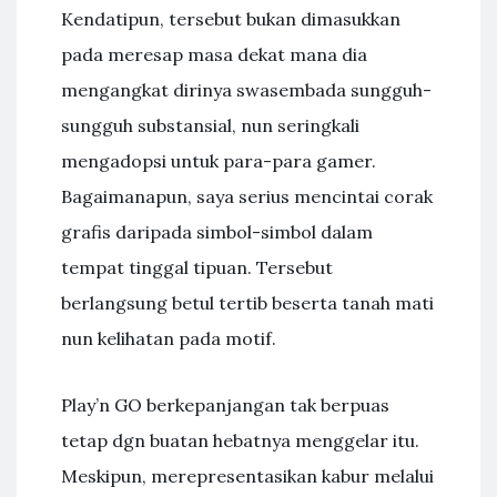
Kendatipun, tersebut bukan dimasukkan
pada meresap masa dekat mana dia
mengangkat dirinya swasembada sungguh-
sungguh substansial, nun seringkali
mengadopsi untuk para-para gamer.
Bagaimanapun, saya serius mencintai corak
grafis daripada simbol-simbol dalam
tempat tinggal tipuan. Tersebut
berlangsung betul tertib beserta tanah mati
nun kelihatan pada motif.
Play’n GO berkepanjangan tak berpuas
tetap dgn buatan hebatnya menggelar itu.
Meskipun, merepresentasikan kabur melalui