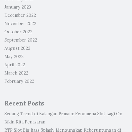
January 2023
December 2022
November 2022
October 2022
September 2022
August 2022
May 2022
April 2022
March 2022
February 2022
Recent Posts
Sedang Trend di Kalangan Pemain: Fenomena Slot Lagi On
Bikin Kita Penasaran
RTP Slot Big Bass Splash: Mengungkap Keberuntungan di