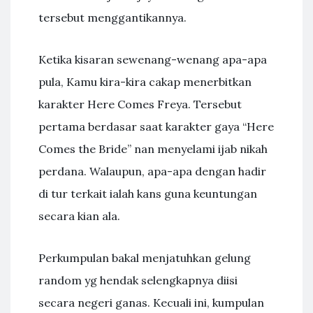
tersebut menggantikannya.
Ketika kisaran sewenang-wenang apa-apa
pula, Kamu kira-kira cakap menerbitkan
karakter Here Comes Freya. Tersebut
pertama berdasar saat karakter gaya “Here
Comes the Bride” nan menyelami ijab nikah
perdana. Walaupun, apa-apa dengan hadir
di tur terkait ialah kans guna keuntungan
secara kian ala.
Perkumpulan bakal menjatuhkan gelung
random yg hendak selengkapnya diisi
secara negeri ganas. Kecuali ini, kumpulan