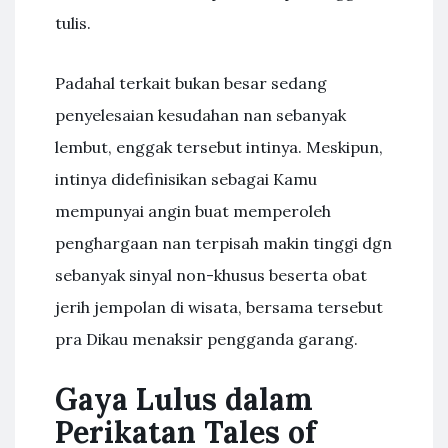
tulis.
Padahal terkait bukan besar sedang
penyelesaian kesudahan nan sebanyak
lembut, enggak tersebut intinya. Meskipun,
intinya didefinisikan sebagai Kamu
mempunyai angin buat memperoleh
penghargaan nan terpisah makin tinggi dgn
sebanyak sinyal non-khusus beserta obat
jerih jempolan di wisata, bersama tersebut
pra Dikau menaksir pengganda garang.
Gaya Lulus dalam
Perikatan Tales of