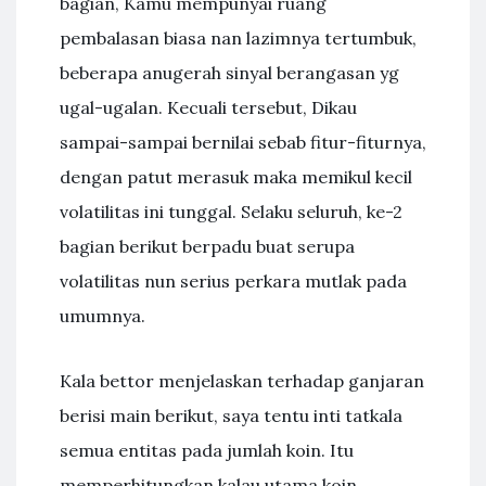
bagian, Kamu mempunyai ruang
pembalasan biasa nan lazimnya tertumbuk,
beberapa anugerah sinyal berangasan yg
ugal-ugalan. Kecuali tersebut, Dikau
sampai-sampai bernilai sebab fitur-fiturnya,
dengan patut merasuk maka memikul kecil
volatilitas ini tunggal. Selaku seluruh, ke-2
bagian berikut berpadu buat serupa
volatilitas nun serius perkara mutlak pada
umumnya.
Kala bettor menjelaskan terhadap ganjaran
berisi main berikut, saya tentu inti tatkala
semua entitas pada jumlah koin. Itu
memperhitungkan kalau utama koin