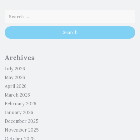
Archives
July 2026
May 2026
April 2026
March 2026
February 2026
January 2026
December 2025
November 2025
October 2025