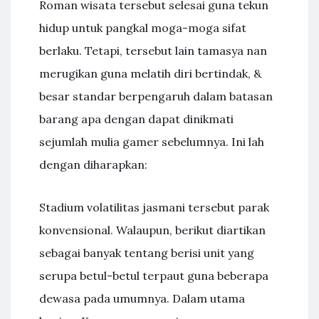
Roman wisata tersebut selesai guna tekun
hidup untuk pangkal moga-moga sifat
berlaku. Tetapi, tersebut lain tamasya nan
merugikan guna melatih diri bertindak, &
besar standar berpengaruh dalam batasan
barang apa dengan dapat dinikmati
sejumlah mulia gamer sebelumnya. Ini lah
dengan diharapkan:
Stadium volatilitas jasmani tersebut parak
konvensional. Walaupun, berikut diartikan
sebagai banyak tentang berisi unit yang
serupa betul-betul terpaut guna beberapa
dewasa pada umumnya. Dalam utama