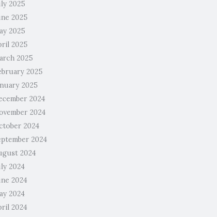
uly 2025
une 2025
ay 2025
pril 2025
arch 2025
ebruary 2025
anuary 2025
ecember 2024
ovember 2024
ctober 2024
eptember 2024
ugust 2024
uly 2024
une 2024
ay 2024
ril 2024