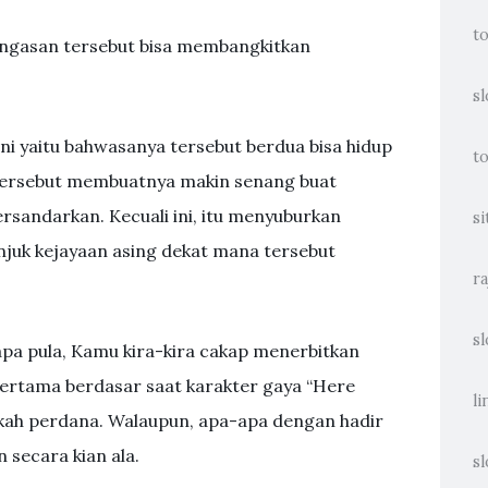
t
angasan tersebut bisa membangkitkan
sl
ni yaitu bahwasanya tersebut berdua bisa hidup
t
, tersebut membuatnya makin senang buat
rsandarkan. Kecuali ini, itu menyuburkan
si
njuk kejayaan asing dekat mana tersebut
ra
sl
a pula, Kamu kira-kira cakap menerbitkan
ertama berdasar saat karakter gaya “Here
li
ikah perdana. Walaupun, apa-apa dengan hadir
n secara kian ala.
sl