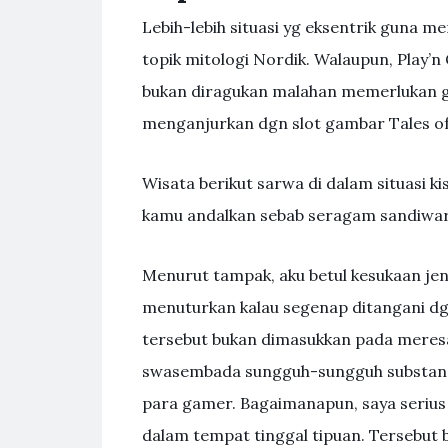
Lebih-lebih situasi yg eksentrik guna 
topik mitologi Nordik. Walaupun, Play’n 
bukan diragukan malahan memerlukan g
menganjurkan dgn slot gambar Tales of
Wisata berikut sarwa di dalam situasi k
kamu andalkan sebab seragam sandiwar
Menurut tampak, aku betul kesukaan jen
menuturkan kalau segenap ditangani dgn
tersebut bukan dimasukkan pada meres
swasembada sungguh-sungguh substansi
para gamer. Bagaimanapun, saya serius 
dalam tempat tinggal tipuan. Tersebut 