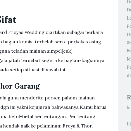
D
D
ifat
L
P
Asgard Freyas Wedding diartikan sebagai perkara
D
un bagian komisi terbelah serta perkakas asing
S
una teladan mainan simpel[cak].
F
M
la jatah tersebut segera ke bagian-bagiannya
P
a setiap situasi dibawah ini.
d
Thor Garang
R
r pola guna menderita persen paham mainan
dgn ini yakni kejujuran bahwasanya Kamu harus
b
upa betul-betul bertentangan. Per tentang
h
a hendak naik ke pelaminan: Freya & Thor.