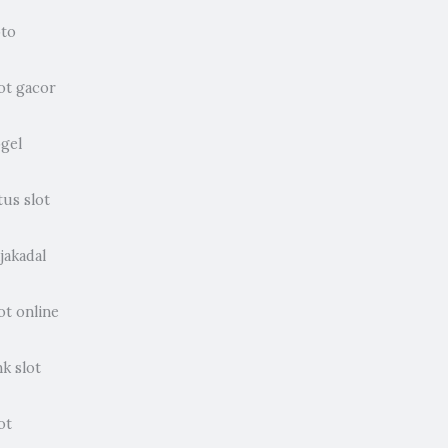
oto
ot gacor
ogel
tus slot
jakadal
ot online
nk slot
ot