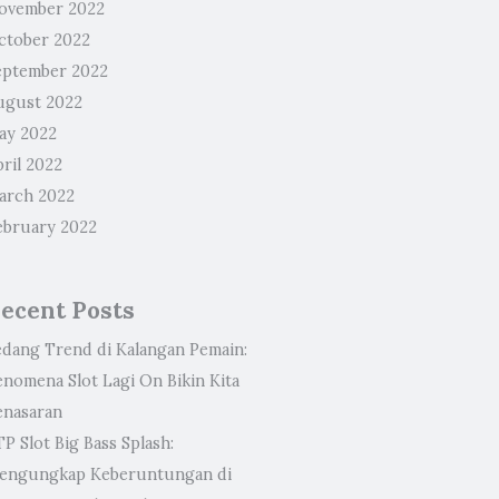
ovember 2022
ctober 2022
eptember 2022
ugust 2022
ay 2022
ril 2022
arch 2022
ebruary 2022
ecent Posts
edang Trend di Kalangan Pemain:
enomena Slot Lagi On Bikin Kita
enasaran
P Slot Big Bass Splash:
engungkap Keberuntungan di