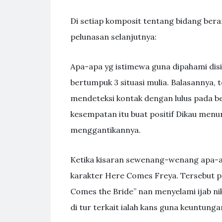
Di setiap komposit tentang bidang ber
pelunasan selanjutnya:
Apa-apa yg istimewa guna dipahami disi
bertumpuk 3 situasi mulia. Balasannya
mendeteksi kontak dengan lulus pada be
kesempatan itu buat positif Dikau menu
menggantikannya.
Ketika kisaran sewenang-wenang apa-ap
karakter Here Comes Freya. Tersebut p
Comes the Bride” nan menyelami ijab n
di tur terkait ialah kans guna keuntunga