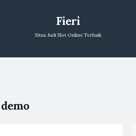
Fieri
Situs Judi Slot Online Terbaik
t demo