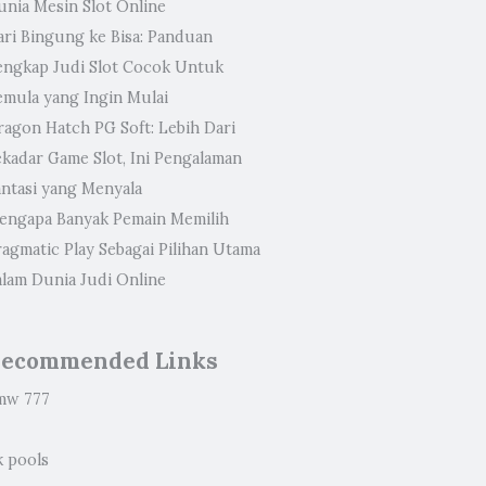
unia Mesin Slot Online
ari Bingung ke Bisa: Panduan
engkap Judi Slot Cocok Untuk
emula yang Ingin Mulai
ragon Hatch PG Soft: Lebih Dari
ekadar Game Slot, Ini Pengalaman
antasi yang Menyala
engapa Banyak Pemain Memilih
ragmatic Play Sebagai Pilihan Utama
alam Dunia Judi Online
ecommended Links
mw 777
k pools