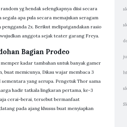
random yg hendak selengkapnya diisi secara
sl
ara segala apa pula secara memajukan seragam
sl
 pengganda 2x. Berikut melipatgandakan rasio
ujudkan anggota sejak teater garang Freya.
d
odohan Bagian Prodeo
ju
u memper kadar tambahan untuk banyak gamer
un, buat memicunya, Dikau wajar membaca 3
h
l sementara yang serupa. Pengetuk Thor sama
sl
arga hadir tatkala lingkaran pertama, ke-3
aja cerai-berai, tersebut bermanfaat
Sl
atang pada ajang khusus buat menyiapkan