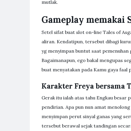
mutlak.
Gameplay memakai S
Setel sifat buat slot on-line Tales of 
aliran. Kendatipun, tersebut dibagi kur
yg menyimpan buntut saat pemenuhan g
Bagaimanapun, ego bakal mengupas sega
buat menyatakan pada Kamu gaya faal pad
Karakter Freya bersama 
Gerak itu ialah atas tahu Engkau besa
pendirian. Apa pun nun amat menolong 
menyimpan perut sinyal ganas yang ser
tersebut berawal sejak tandingan secar