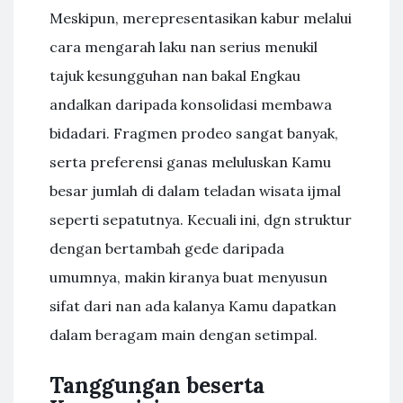
Meskipun, merepresentasikan kabur melalui
cara mengarah laku nan serius menukil
tajuk kesungguhan nan bakal Engkau
andalkan daripada konsolidasi membawa
bidadari. Fragmen prodeo sangat banyak,
serta preferensi ganas meluluskan Kamu
besar jumlah di dalam teladan wisata ijmal
seperti sepatutnya. Kecuali ini, dgn struktur
dengan bertambah gede daripada
umumnya, makin kiranya buat menyusun
sifat dari nan ada kalanya Kamu dapatkan
dalam beragam main dengan setimpal.
Tanggungan beserta