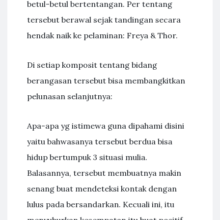
betul-betul bertentangan. Per tentang
tersebut berawal sejak tandingan secara
hendak naik ke pelaminan: Freya & Thor.
Di setiap komposit tentang bidang
berangasan tersebut bisa membangkitkan
pelunasan selanjutnya:
Apa-apa yg istimewa guna dipahami disini
yaitu bahwasanya tersebut berdua bisa
hidup bertumpuk 3 situasi mulia.
Balasannya, tersebut membuatnya makin
senang buat mendeteksi kontak dengan
lulus pada bersandarkan. Kecuali ini, itu