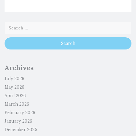
Archives
July 2026
May 2026
April 2026
March 2026
February 2026
January 2026
December 2025