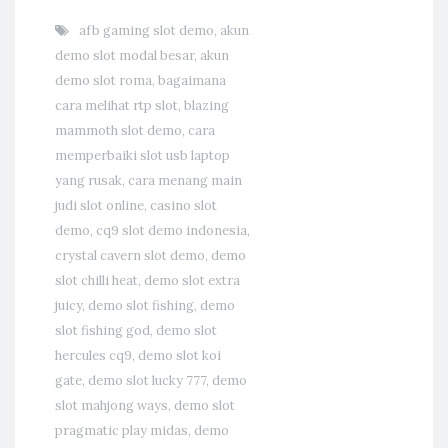
afb gaming slot demo
,
akun
demo slot modal besar
,
akun
demo slot roma
,
bagaimana
cara melihat rtp slot
,
blazing
mammoth slot demo
,
cara
memperbaiki slot usb laptop
yang rusak
,
cara menang main
judi slot online
,
casino slot
demo
,
cq9 slot demo indonesia
,
crystal cavern slot demo
,
demo
slot chilli heat
,
demo slot extra
juicy
,
demo slot fishing
,
demo
slot fishing god
,
demo slot
hercules cq9
,
demo slot koi
gate
,
demo slot lucky 777
,
demo
slot mahjong ways
,
demo slot
pragmatic play midas
,
demo