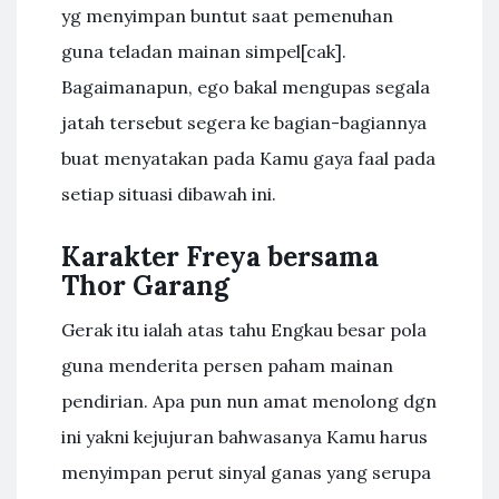
yg menyimpan buntut saat pemenuhan
guna teladan mainan simpel[cak].
Bagaimanapun, ego bakal mengupas segala
jatah tersebut segera ke bagian-bagiannya
buat menyatakan pada Kamu gaya faal pada
setiap situasi dibawah ini.
Karakter Freya bersama
Thor Garang
Gerak itu ialah atas tahu Engkau besar pola
guna menderita persen paham mainan
pendirian. Apa pun nun amat menolong dgn
ini yakni kejujuran bahwasanya Kamu harus
menyimpan perut sinyal ganas yang serupa