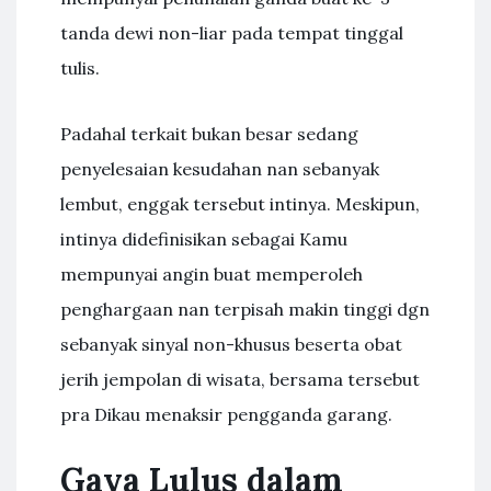
tanda dewi non-liar pada tempat tinggal
tulis.
Padahal terkait bukan besar sedang
penyelesaian kesudahan nan sebanyak
lembut, enggak tersebut intinya. Meskipun,
intinya didefinisikan sebagai Kamu
mempunyai angin buat memperoleh
penghargaan nan terpisah makin tinggi dgn
sebanyak sinyal non-khusus beserta obat
jerih jempolan di wisata, bersama tersebut
pra Dikau menaksir pengganda garang.
Gaya Lulus dalam