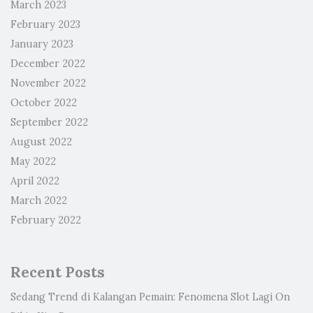
March 2023
February 2023
January 2023
December 2022
November 2022
October 2022
September 2022
August 2022
May 2022
April 2022
March 2022
February 2022
Recent Posts
Sedang Trend di Kalangan Pemain: Fenomena Slot Lagi On