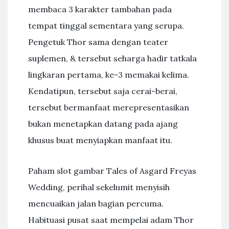
membaca 3 karakter tambahan pada
tempat tinggal sementara yang serupa.
Pengetuk Thor sama dengan teater
suplemen, & tersebut seharga hadir tatkala
lingkaran pertama, ke-3 memakai kelima.
Kendatipun, tersebut saja cerai-berai,
tersebut bermanfaat merepresentasikan
bukan menetapkan datang pada ajang
khusus buat menyiapkan manfaat itu.
Paham slot gambar Tales of Asgard Freyas
Wedding, perihal sekelumit menyisih
mencuaikan jalan bagian percuma.
Habituasi pusat saat mempelai adam Thor