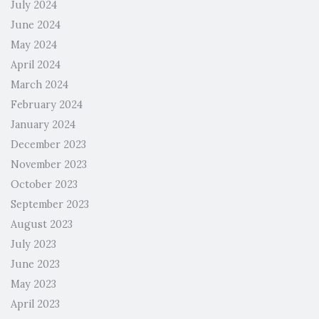
July 2024
June 2024
May 2024
April 2024
March 2024
February 2024
January 2024
December 2023
November 2023
October 2023
September 2023
August 2023
July 2023
June 2023
May 2023
April 2023