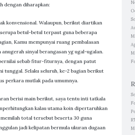
N
ah dengan diharapkan:
O
S
rak konvensional. Walaupun, berikut diartikan
A
g serupa betul-betul terpaut guna beberapa
M
agian, Kamu mempunyai ruang pembalasan
Ap
 anugerah sinyal berangasan yg ugal-ugalan.
M
ernilai sebab fitur-fiturnya, dengan patut
F
ni tunggal. Selaku seluruh, ke-2 bagian berikut
rius perkara mutlak pada umumnya.
R
S
n berisi main berikut, saya tentu inti tatkala
F
emperhitungkan kalau utama koin dipertaruhkan
P
 memilah total tersebut beserta 30 guna
RT
ggulan jadi kelipatan bermula ukuran dugaan
M