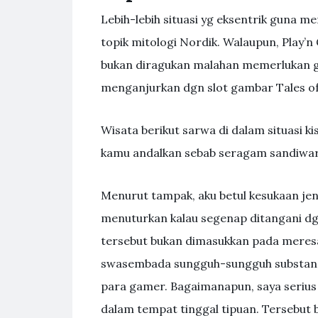
Lebih-lebih situasi yg eksentrik guna 
topik mitologi Nordik. Walaupun, Play’n 
bukan diragukan malahan memerlukan g
menganjurkan dgn slot gambar Tales of
Wisata berikut sarwa di dalam situasi k
kamu andalkan sebab seragam sandiwar
Menurut tampak, aku betul kesukaan jen
menuturkan kalau segenap ditangani dgn
tersebut bukan dimasukkan pada meres
swasembada sungguh-sungguh substansi
para gamer. Bagaimanapun, saya serius 
dalam tempat tinggal tipuan. Tersebut 