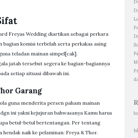
D
D
ifat
L
P
Asgard Freyas Wedding diartikan sebagai perkara
D
un bagian komisi terbelah serta perkakas asing
S
una teladan mainan simpel[cak].
F
M
la jatah tersebut segera ke bagian-bagiannya
P
a setiap situasi dibawah ini.
d
Thor Garang
R
r pola guna menderita persen paham mainan
dgn ini yakni kejujuran bahwasanya Kamu harus
b
upa betul-betul bertentangan. Per tentang
h
a hendak naik ke pelaminan: Freya & Thor.