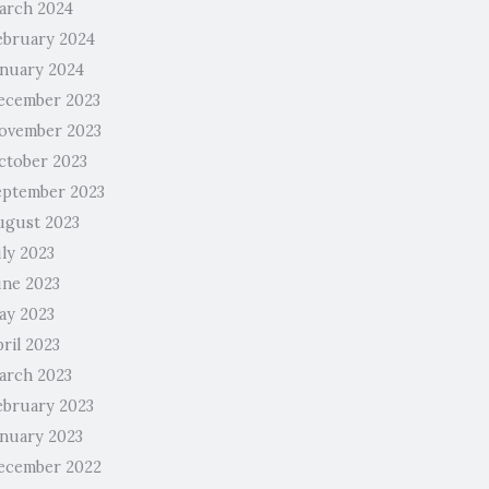
arch 2024
ebruary 2024
anuary 2024
ecember 2023
ovember 2023
ctober 2023
eptember 2023
ugust 2023
uly 2023
une 2023
ay 2023
ril 2023
arch 2023
ebruary 2023
anuary 2023
ecember 2022