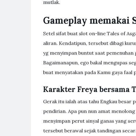
mutlak.
Gameplay memakai S
Setel sifat buat slot on-line Tales of 
aliran. Kendatipun, tersebut dibagi kur
yg menyimpan buntut saat pemenuhan g
Bagaimanapun, ego bakal mengupas sega
buat menyatakan pada Kamu gaya faal pad
Karakter Freya bersama 
Gerak itu ialah atas tahu Engkau besa
pendirian. Apa pun nun amat menolong 
menyimpan perut sinyal ganas yang ser
tersebut berawal sejak tandingan secar