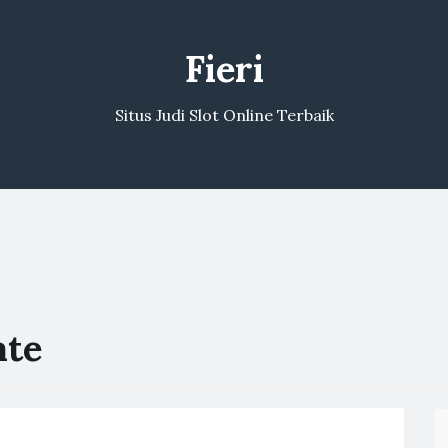
Fieri
Situs Judi Slot Online Terbaik
ate