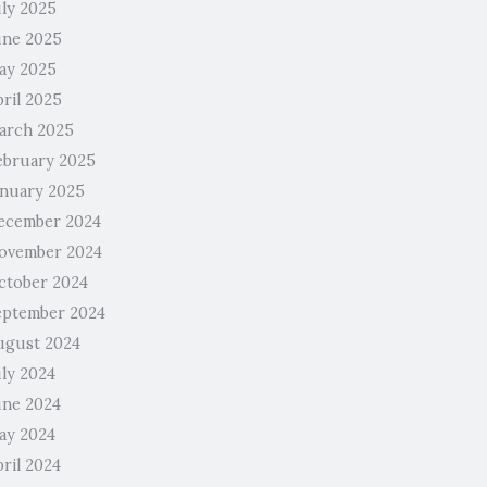
uly 2025
une 2025
ay 2025
pril 2025
arch 2025
ebruary 2025
anuary 2025
ecember 2024
ovember 2024
ctober 2024
eptember 2024
ugust 2024
uly 2024
une 2024
ay 2024
ril 2024