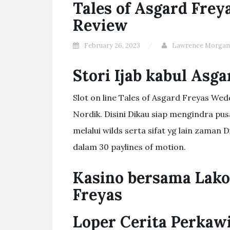
Tales of Asgard Frey
Review
February 26, 2023
Lawrence Morgan
Stori Ijab kabul Asga
Slot on line Tales of Asgard Freyas We
Nordik. Disini Dikau siap mengindra pu
melalui wilds serta sifat yg lain zaman 
dalam 30 paylines of motion.
Kasino bersama Lako
Freyas
Loper Cerita Perkaw