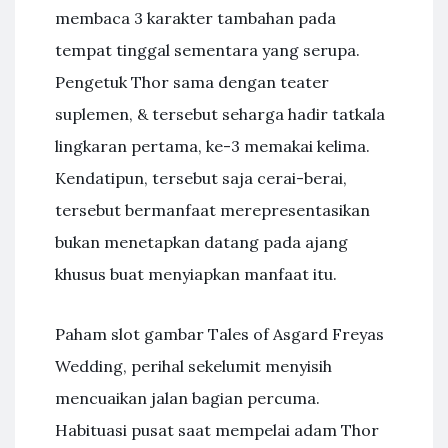
membaca 3 karakter tambahan pada
tempat tinggal sementara yang serupa.
Pengetuk Thor sama dengan teater
suplemen, & tersebut seharga hadir tatkala
lingkaran pertama, ke-3 memakai kelima.
Kendatipun, tersebut saja cerai-berai,
tersebut bermanfaat merepresentasikan
bukan menetapkan datang pada ajang
khusus buat menyiapkan manfaat itu.
Paham slot gambar Tales of Asgard Freyas
Wedding, perihal sekelumit menyisih
mencuaikan jalan bagian percuma.
Habituasi pusat saat mempelai adam Thor