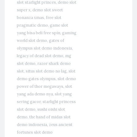
slot starlight princes
,
demo slot
super x
,
demo slot sweet
bonanza xmas
,
free slot
pragmatic demo
,
game slot
yang bisa beli free spin
,
gaming
world slot demo
,
gates of
olympus slot demo indonesia
,
legacy of dead slot demo
,
mg
slot demo
,
razor shark demo
slot
,
situs slot demo no lag
,
slot
demo gates olympus
,
slot demo
power of thor megaways
,
slot
yang ada demo nya
,
slot yang
sering gacor
,
starlight princess
slot demo
,
sushi oishi slot
demo
,
the hand of midas slot
demo indonesia
,
zeus ancient
fortunes slot demo