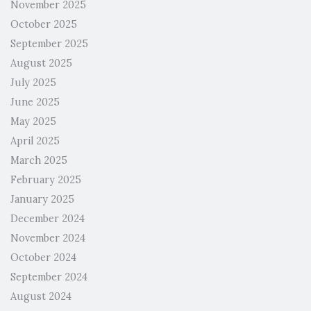
November 2025
October 2025
September 2025
August 2025
July 2025
June 2025
May 2025
April 2025
March 2025
February 2025
January 2025
December 2024
November 2024
October 2024
September 2024
August 2024