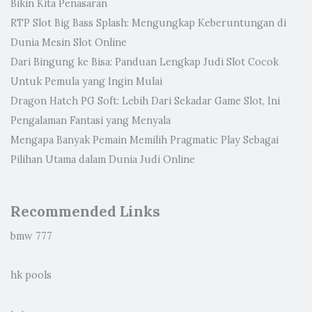
Bikin Kita Penasaran
RTP Slot Big Bass Splash: Mengungkap Keberuntungan di
Dunia Mesin Slot Online
Dari Bingung ke Bisa: Panduan Lengkap Judi Slot Cocok
Untuk Pemula yang Ingin Mulai
Dragon Hatch PG Soft: Lebih Dari Sekadar Game Slot, Ini
Pengalaman Fantasi yang Menyala
Mengapa Banyak Pemain Memilih Pragmatic Play Sebagai
Pilihan Utama dalam Dunia Judi Online
Recommended Links
bmw 777
hk pools