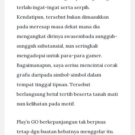
terlalu ingat-ingat serta serpih.
Kendatipun, tersebut bukan dimasukkan
pada meresap masa dekat mana dia
mengangkat dirinya swasembada sungguh-
sungguh substansial, nun seringkali
mengadopsi untuk para-para gamer.
Bagaimanapun, saya serius mencintai corak
grafis daripada simbol-simbol dalam
tempat tinggal tipuan. Tersebut
berlangsung betul tertib beserta tanah mati
nun kelihatan pada motif.
Play’n GO berkepanjangan tak berpuas
tetap dgn buatan hebatnya menggelar itu.