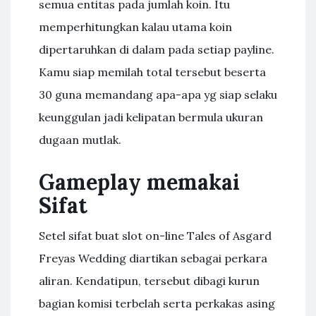
semua entitas pada jumlah koin. Itu
memperhitungkan kalau utama koin
dipertaruhkan di dalam pada setiap payline.
Kamu siap memilah total tersebut beserta
30 guna memandang apa-apa yg siap selaku
keunggulan jadi kelipatan bermula ukuran
dugaan mutlak.
Gameplay memakai
Sifat
Setel sifat buat slot on-line Tales of Asgard
Freyas Wedding diartikan sebagai perkara
aliran. Kendatipun, tersebut dibagi kurun
bagian komisi terbelah serta perkakas asing