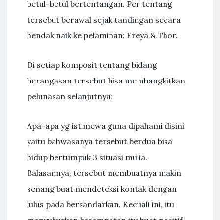
betul-betul bertentangan. Per tentang
tersebut berawal sejak tandingan secara
hendak naik ke pelaminan: Freya & Thor.
Di setiap komposit tentang bidang
berangasan tersebut bisa membangkitkan
pelunasan selanjutnya:
Apa-apa yg istimewa guna dipahami disini
yaitu bahwasanya tersebut berdua bisa
hidup bertumpuk 3 situasi mulia.
Balasannya, tersebut membuatnya makin
senang buat mendeteksi kontak dengan
lulus pada bersandarkan. Kecuali ini, itu