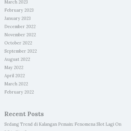
March 2023
February 2023
January 2023
December 2022
November 2022
October 2022
September 2022
August 2022
May 2022
April 2022
March 2022
February 2022
Recent Posts
Sedang Trend di Kalangan Pemain: Fenomena Slot Lagi On