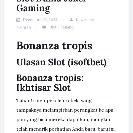
Gaming
December 22, 2023
Lawrence
Morgan
Slot Thailand
Bonanza tropis
Ulasan Slot (isoftbet)
Bonanza tropis:
Ikhtisar Slot
Tahan& memperoleh robek, yang
tampaknya melampirkan perangkat ke apa
pun yang bisa mereka dapatkan, mungkin
telah menarik perhatian Anda baru-baru ini.