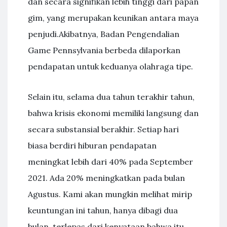
dan secara signifikan lebih tinggi dari papan
gim, yang merupakan keunikan antara maya
penjudi.Akibatnya, Badan Pengendalian
Game Pennsylvania berbeda dilaporkan
pendapatan untuk keduanya olahraga tipe.
Selain itu, selama dua tahun terakhir tahun,
bahwa krisis ekonomi memiliki langsung dan
secara substansial berakhir. Setiap hari
biasa berdiri hiburan pendapatan
meningkat lebih dari 40% pada September
2021. Ada 20% meningkatkan pada bulan
Agustus. Kami akan mungkin melihat mirip
keuntungan ini tahun, hanya dibagi dua
bulan, terlepas dari kenyataan bahwa itu