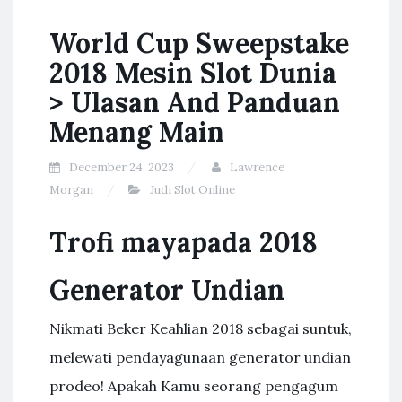
World Cup Sweepstake
2018 Mesin Slot Dunia
> Ulasan And Panduan
Menang Main
December 24, 2023
Lawrence
Morgan
Judi Slot Online
Trofi mayapada 2018
Generator Undian
Nikmati Beker Keahlian 2018 sebagai suntuk,
melewati pendayagunaan generator undian
prodeo! Apakah Kamu seorang pengagum