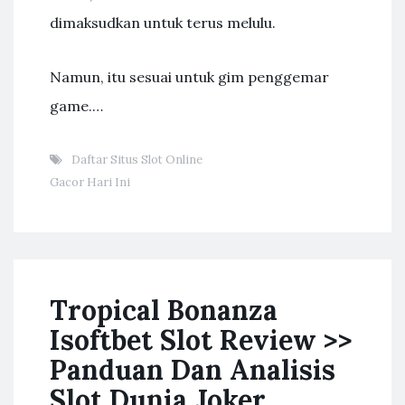
dimaksudkan untuk terus melulu.
Namun, itu sesuai untuk gim penggemar
game.…
Daftar Situs Slot Online
Gacor Hari Ini
Tropical Bonanza
Isoftbet Slot Review >>
Panduan Dan Analisis
Slot Dunia Joker