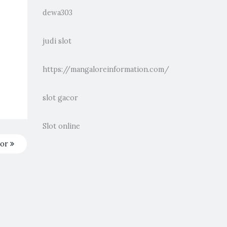
dewa303
judi slot
https://mangaloreinformation.com/
slot gacor
Slot online
cor