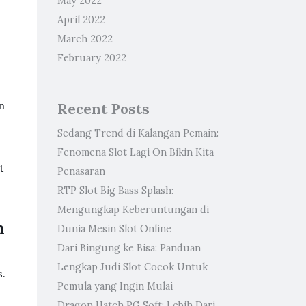
May 2022
April 2022
n
March 2022
February 2022
n
Recent Posts
Sedang Trend di Kalangan Pemain:
Fenomena Slot Lagi On Bikin Kita
t
Penasaran
RTP Slot Big Bass Splash:
Mengungkap Keberuntungan di
n
Dunia Mesin Slot Online
Dari Bingung ke Bisa: Panduan
Lengkap Judi Slot Cocok Untuk
.
Pemula yang Ingin Mulai
Dragon Hatch PG Soft: Lebih Dari