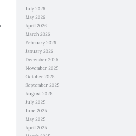
July 2026
May 2026
n
April 2026
March 2026
February 2026
January 2026
December 2025
November 2025
October 2025
September 2025
August 2025
July 2025
June 2025
May 2025
April 2025