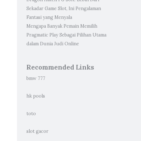
Sekadar Game Slot, Ini Pengalaman
Fantasi yang Menyala
Mengapa Banyak Pemain Memilih
Pragmatic Play Sebagai Pilihan Utama
dalam Dunia Judi Online
Recommended Links
bmw 777
hk pools
toto
slot gacor