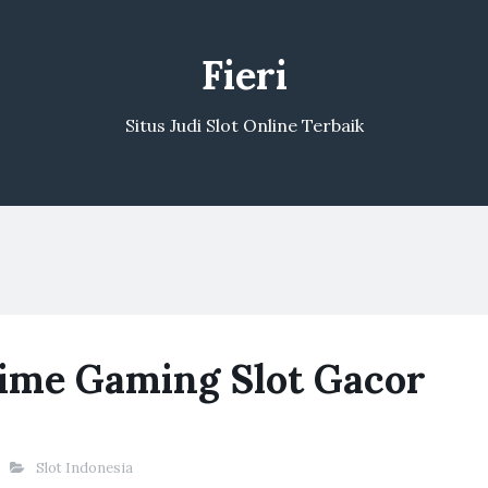
Fieri
Situs Judi Slot Online Terbaik
Time Gaming Slot Gacor
Slot Indonesia