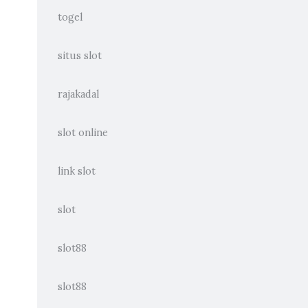
togel
situs slot
rajakadal
slot online
link slot
slot
slot88
slot88