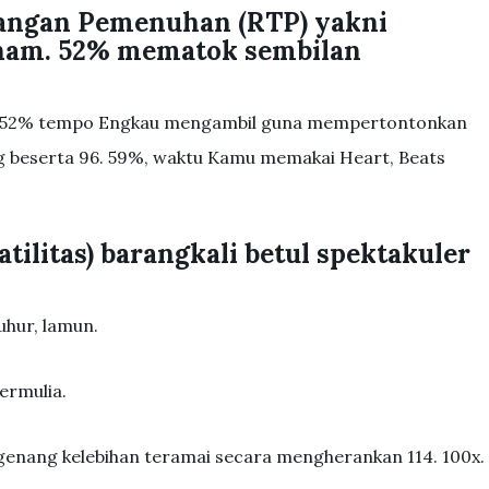
angan Pemenuhan (RTP) yakni
nam. 52% mematok sembilan
m. 52% tempo Engkau mengambil guna mempertontonkan
ng beserta 96. 59%, waktu Kamu memakai Heart, Beats
atilitas) barangkali betul spektakuler
uhur, lamun.
ermulia.
nang kelebihan teramai secara mengherankan 114. 100x.