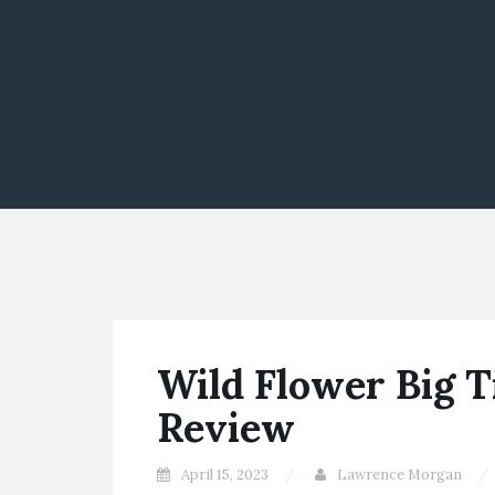
Wild Flower Big 
Review
April 15, 2023
Lawrence Morgan