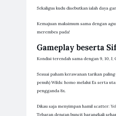
Sekaligus kudu disebutkan ialah daya gan
Kemajuan maksimum sama dengan agunan 
merembes pada!
Gameplay beserta Si
Kondisi terendah sama dengan 9, 10, J, Q
Sesuai paham kerawanan tarikan paling
penuh) Wilds: homo melalui Es serta u
pengganda 8x.
Dikau saja menyimpan hamil scatter: Y
Tebaran dengan buncit barangkali sehar