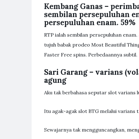
Kembang Ganas – perimb
sembilan persepuluhan e
persepuluhan enam. 59%
RTP ialah sembilan persepuluhan ena
tujuh babak prodeo Most Beautiful Thi
Faster Free spins. Perbedaannya subtil.
Sari Garang – varians (vol
agung
Aku tak berbahasa seputar slot varians l
Itu agak-agak slot BTG melalui varians t
Sewajarnya tak mengguncangkan, menge