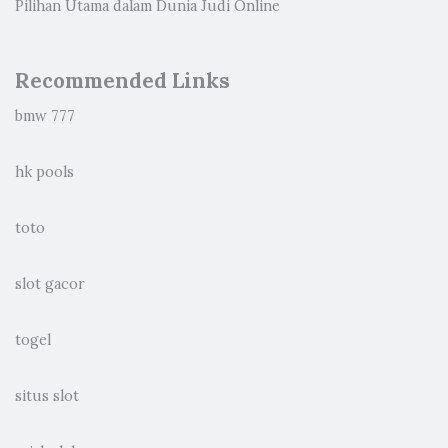
Pilihan Utama dalam Dunia Judi Online
Recommended Links
bmw 777
hk pools
toto
slot gacor
togel
situs slot