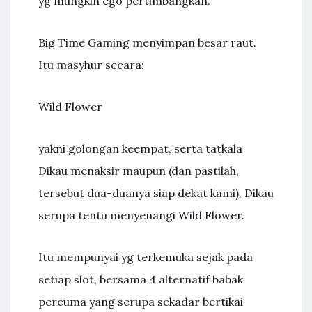
yg mungkin ego pertimbangkan.
Big Time Gaming menyimpan besar raut.
Itu masyhur secara:
Wild Flower
yakni golongan keempat, serta tatkala
Dikau menaksir maupun (dan pastilah,
tersebut dua-duanya siap dekat kami), Dikau
serupa tentu menyenangi Wild Flower.
Itu mempunyai yg terkemuka sejak pada
setiap slot, bersama 4 alternatif babak
percuma yang serupa sekadar bertikai