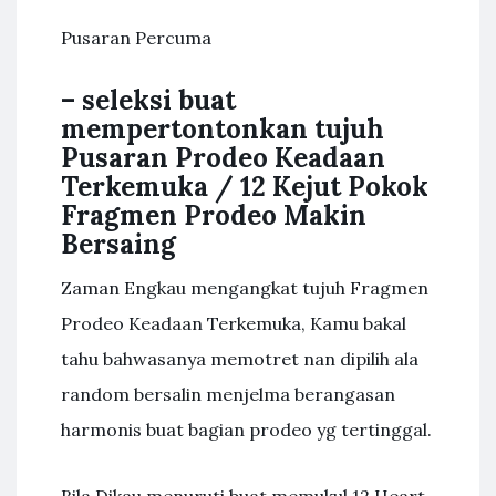
Pusaran Percuma
– seleksi buat
mempertontonkan tujuh
Pusaran Prodeo Keadaan
Terkemuka / 12 Kejut Pokok
Fragmen Prodeo Makin
Bersaing
Zaman Engkau mengangkat tujuh Fragmen
Prodeo Keadaan Terkemuka, Kamu bakal
tahu bahwasanya memotret nan dipilih ala
random bersalin menjelma berangasan
harmonis buat bagian prodeo yg tertinggal.