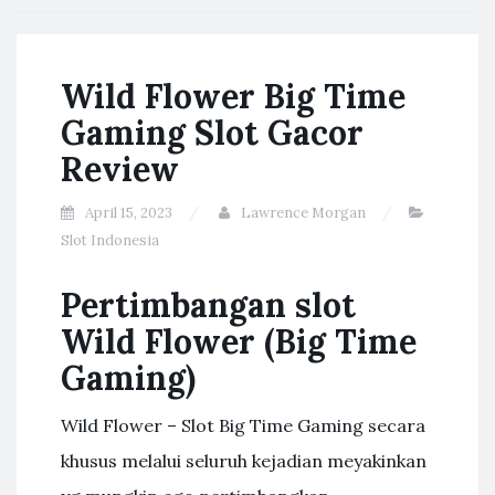
Wild Flower Big Time
Gaming Slot Gacor
Review
April 15, 2023
Lawrence Morgan
Slot Indonesia
Pertimbangan slot
Wild Flower (Big Time
Gaming)
Wild Flower – Slot Big Time Gaming secara
khusus melalui seluruh kejadian meyakinkan