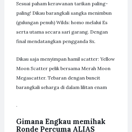
Sesuai paham kerawanan tarikan paling-
paling! Dikau barangkali sangka menimbun
(gulungan penuh) Wilds: homo melalui Es
serta utama secara sari garang. Dengan
final mendatangkan pengganda 8x.
Dikau saja menyimpan hamil scatter: Yellow
Moon Scatter pelik bersama Merah Moon
Megascatter. Tebaran dengan buncit
barangkali seharga di dalam lilitan enam
.
Gimana Engkau memihak
Ronde Percuma ALIAS