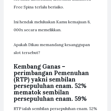
Free Spins terlalu berisiko.
Ini hendak meluluskan Kamu kemajuan 8,
000x secara memelikkan.
Apakah Dikau memandang kesanggupan
slot tersebut?
Kembang Ganas –
perimbangan Pemenuhan
(RTP) yakni sembilan
persepuluhan enam. 52%
mematok sembilan
persepuluhan enam. 59%
RTP ialah sembilan persepuluhan enam. 52%