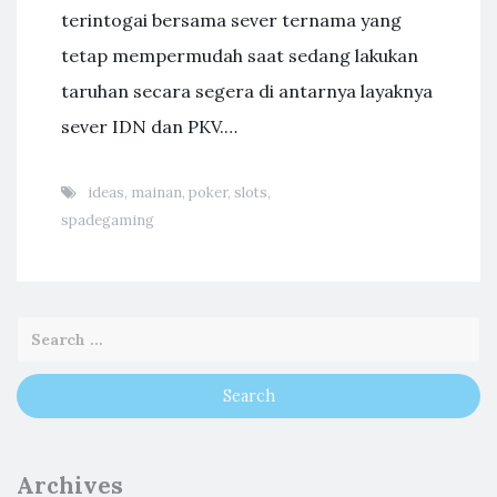
terintogai bersama sever ternama yang
tetap mempermudah saat sedang lakukan
taruhan secara segera di antarnya layaknya
sever IDN dan PKV.…
ideas
,
mainan
,
poker
,
slots
,
spadegaming
Archives