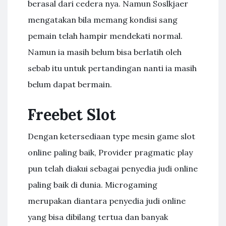
berasal dari cedera nya. Namun Soslkjaer
mengatakan bila memang kondisi sang
pemain telah hampir mendekati normal.
Namun ia masih belum bisa berlatih oleh
sebab itu untuk pertandingan nanti ia masih
belum dapat bermain.
Freebet Slot
Dengan ketersediaan type mesin game slot
online paling baik, Provider pragmatic play
pun telah diakui sebagai penyedia judi online
paling baik di dunia. Microgaming
merupakan diantara penyedia judi online
yang bisa dibilang tertua dan banyak