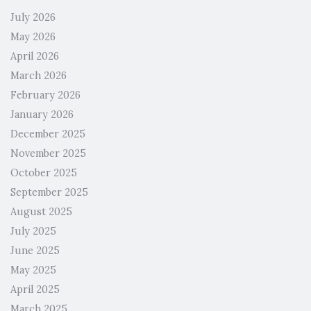
July 2026
May 2026
April 2026
March 2026
February 2026
January 2026
December 2025
November 2025
October 2025
September 2025
August 2025
July 2025
June 2025
May 2025
April 2025
March 2025