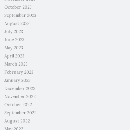
October 2023
September 2023
August 2023
July 2023
June 2023
May 2023
April 2023
March 2023
February 2023
January 2023
December 2022
November 2022
October 2022
September 2022
August 2022
May 2022