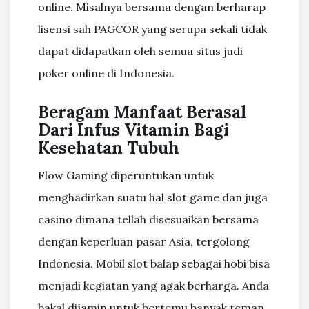
online. Misalnya bersama dengan berharap
lisensi sah PAGCOR yang serupa sekali tidak
dapat didapatkan oleh semua situs judi
poker online di Indonesia.
Beragam Manfaat Berasal
Dari Infus Vitamin Bagi
Kesehatan Tubuh
Flow Gaming diperuntukan untuk
menghadirkan suatu hal slot game dan juga
casino dimana tellah disesuaikan bersama
dengan keperluan pasar Asia, tergolong
Indonesia. Mobil slot balap sebagai hobi bisa
menjadi kegiatan yang agak berharga. Anda
bakal dijamin untuk bertemu banyak teman