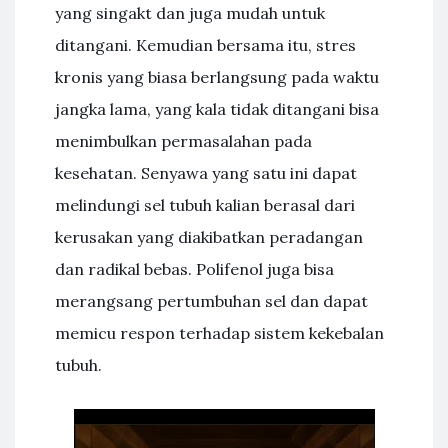
yang singakt dan juga mudah untuk
ditangani. Kemudian bersama itu, stres
kronis yang biasa berlangsung pada waktu
jangka lama, yang kala tidak ditangani bisa
menimbulkan permasalahan pada
kesehatan. Senyawa yang satu ini dapat
melindungi sel tubuh kalian berasal dari
kerusakan yang diakibatkan peradangan
dan radikal bebas. Polifenol juga bisa
merangsang pertumbuhan sel dan dapat
memicu respon terhadap sistem kekebalan
tubuh.