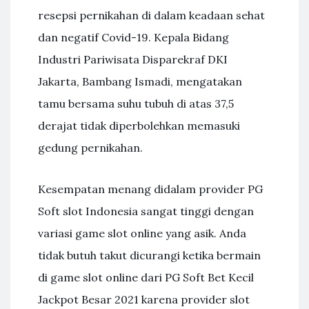
resepsi pernikahan di dalam keadaan sehat
dan negatif Covid-19. Kepala Bidang
Industri Pariwisata Disparekraf DKI
Jakarta, Bambang Ismadi, mengatakan
tamu bersama suhu tubuh di atas 37,5
derajat tidak diperbolehkan memasuki
gedung pernikahan.
Kesempatan menang didalam provider PG
Soft slot Indonesia sangat tinggi dengan
variasi game slot online yang asik. Anda
tidak butuh takut dicurangi ketika bermain
di game slot online dari PG Soft Bet Kecil
Jackpot Besar 2021 karena provider slot