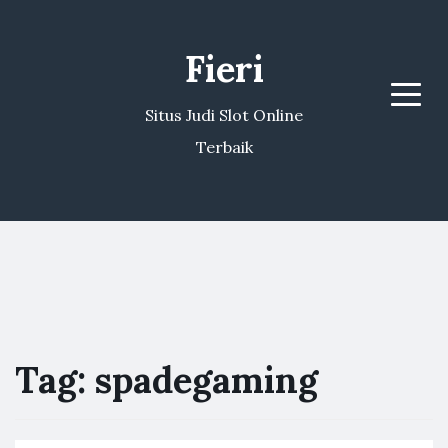
Fieri
Menu
Situs Judi Slot Online
Terbaik
Tag:
spadegaming