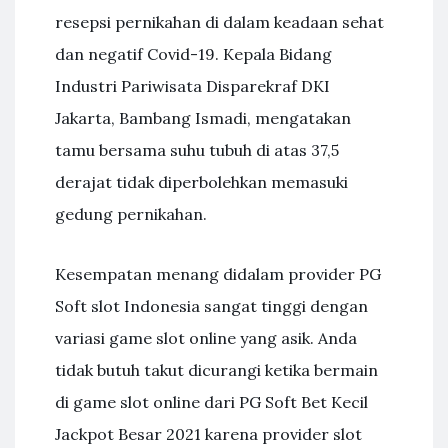
resepsi pernikahan di dalam keadaan sehat
dan negatif Covid-19. Kepala Bidang
Industri Pariwisata Disparekraf DKI
Jakarta, Bambang Ismadi, mengatakan
tamu bersama suhu tubuh di atas 37,5
derajat tidak diperbolehkan memasuki
gedung pernikahan.
Kesempatan menang didalam provider PG
Soft slot Indonesia sangat tinggi dengan
variasi game slot online yang asik. Anda
tidak butuh takut dicurangi ketika bermain
di game slot online dari PG Soft Bet Kecil
Jackpot Besar 2021 karena provider slot