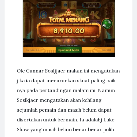
Ole Gunnar Sosljjaer malam ini mengatakan
jika ia dapat menurunkan skuat paling baik
nya pada pertandingan malam ini. Namun
Soslkjaer mengatakan akan kehilang
sejumlah pemain dan masih belum dapat
disertakan untuk bermain. Ia adalahj Luke
Shaw yang masih belum benar benar pulih