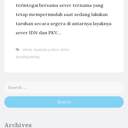
terintogai bersama sever ternama yang
tetap mempermudah saat sedang lakukan
taruhan secara segera di antarnya layaknya
sever IDN dan PKV.…
ideas
,
mainan
,
poker
,
slots
,
spadegaming
Archives