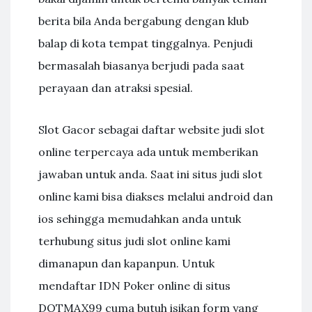
berita bila Anda bergabung dengan klub
balap di kota tempat tinggalnya. Penjudi
bermasalah biasanya berjudi pada saat
perayaan dan atraksi spesial.
Slot Gacor sebagai daftar website judi slot
online terpercaya ada untuk memberikan
jawaban untuk anda. Saat ini situs judi slot
online kami bisa diakses melalui android dan
ios sehingga memudahkan anda untuk
terhubung situs judi slot online kami
dimanapun dan kapanpun. Untuk
mendaftar IDN Poker online di situs
DOTMAX99 cuma butuh isikan form yang