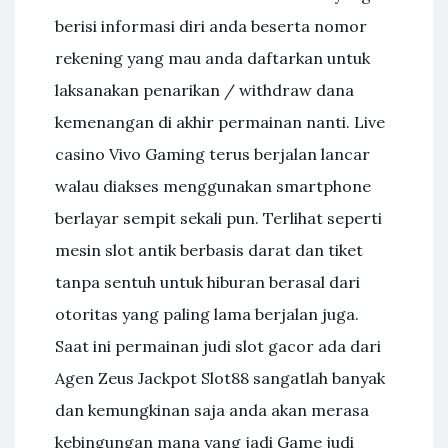
berisi informasi diri anda beserta nomor
rekening yang mau anda daftarkan untuk
laksanakan penarikan / withdraw dana
kemenangan di akhir permainan nanti. Live
casino Vivo Gaming terus berjalan lancar
walau diakses menggunakan smartphone
berlayar sempit sekali pun. Terlihat seperti
mesin slot antik berbasis darat dan tiket
tanpa sentuh untuk hiburan berasal dari
otoritas yang paling lama berjalan juga.
Saat ini permainan judi slot gacor ada dari
Agen Zeus Jackpot Slot88 sangatlah banyak
dan kemungkinan saja anda akan merasa
kebingungan mana yang jadi Game judi