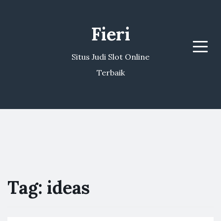
Fieri
Menu
Situs Judi Slot Online
Terbaik
Tag:
ideas