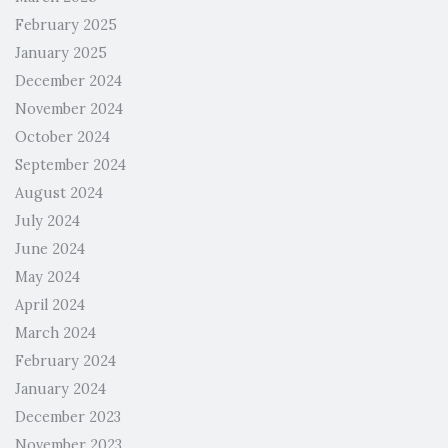
February 2025
January 2025
December 2024
November 2024
October 2024
September 2024
August 2024
July 2024
June 2024
May 2024
April 2024
March 2024
February 2024
January 2024
December 2023
November 2023