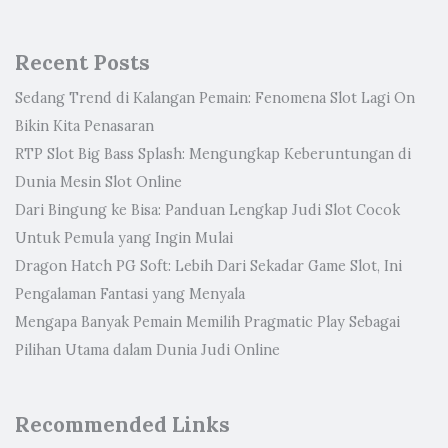
Recent Posts
Sedang Trend di Kalangan Pemain: Fenomena Slot Lagi On
Bikin Kita Penasaran
RTP Slot Big Bass Splash: Mengungkap Keberuntungan di
Dunia Mesin Slot Online
Dari Bingung ke Bisa: Panduan Lengkap Judi Slot Cocok
Untuk Pemula yang Ingin Mulai
Dragon Hatch PG Soft: Lebih Dari Sekadar Game Slot, Ini
Pengalaman Fantasi yang Menyala
Mengapa Banyak Pemain Memilih Pragmatic Play Sebagai
Pilihan Utama dalam Dunia Judi Online
Recommended Links