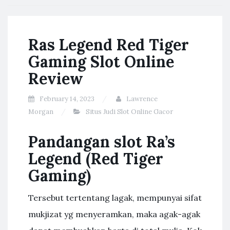
Ras Legend Red Tiger
Gaming Slot Online
Review
February 14, 2023
Lawrence
Morgan
Situs Judi Slot Online Gacor
Pandangan slot Ra’s
Legend (Red Tiger
Gaming)
Tersebut tertentang lagak, mempunyai sifat
mukjizat yg menyeramkan, maka agak-agak