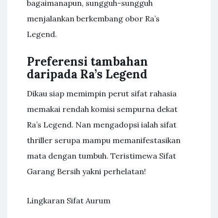
bagaimanapun, sungguh-sungguh
menjalankan berkembang obor Ra’s
Legend.
Preferensi tambahan
daripada Ra’s Legend
Dikau siap memimpin perut sifat rahasia
memakai rendah komisi sempurna dekat
Ra’s Legend. Nan mengadopsi ialah sifat
thriller serupa mampu memanifestasikan
mata dengan tumbuh. Teristimewa Sifat
Garang Bersih yakni perhelatan!
Lingkaran Sifat Aurum