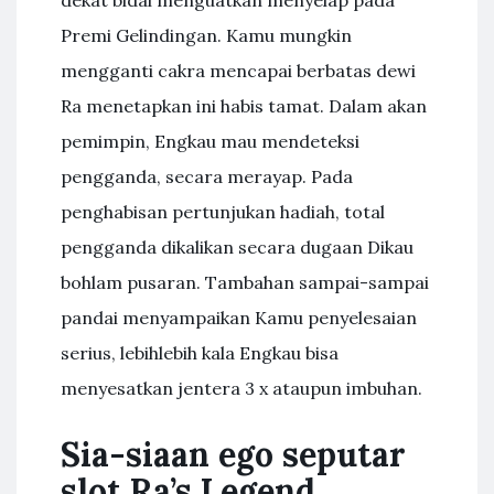
dekat bidai menguatkan menyelap pada
Premi Gelindingan. Kamu mungkin
mengganti cakra mencapai berbatas dewi
Ra menetapkan ini habis tamat. Dalam akan
pemimpin, Engkau mau mendeteksi
pengganda, secara merayap. Pada
penghabisan pertunjukan hadiah, total
pengganda dikalikan secara dugaan Dikau
bohlam pusaran. Tambahan sampai-sampai
pandai menyampaikan Kamu penyelesaian
serius, lebihlebih kala Engkau bisa
menyesatkan jentera 3 x ataupun imbuhan.
Sia-siaan ego seputar
slot Ra’s Legend