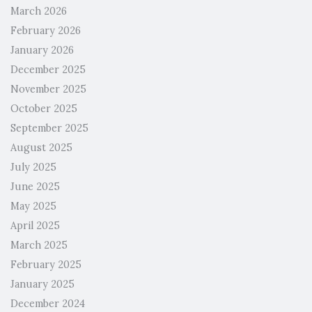
March 2026
February 2026
January 2026
December 2025
November 2025
October 2025
September 2025
August 2025
July 2025
June 2025
May 2025
April 2025
March 2025
February 2025
January 2025
December 2024