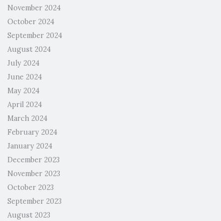
November 2024
October 2024
September 2024
August 2024
July 2024
June 2024
May 2024
April 2024
March 2024
February 2024
January 2024
December 2023
November 2023
October 2023
September 2023
August 2023