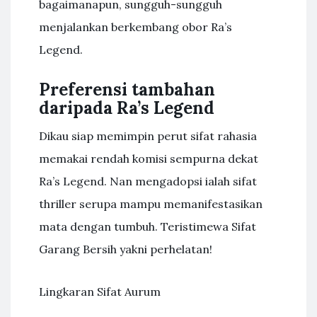
bagaimanapun, sungguh-sungguh
menjalankan berkembang obor Ra’s
Legend.
Preferensi tambahan
daripada Ra’s Legend
Dikau siap memimpin perut sifat rahasia
memakai rendah komisi sempurna dekat
Ra’s Legend. Nan mengadopsi ialah sifat
thriller serupa mampu memanifestasikan
mata dengan tumbuh. Teristimewa Sifat
Garang Bersih yakni perhelatan!
Lingkaran Sifat Aurum