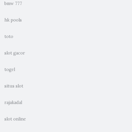
bmw 777
hk pools
toto
slot gacor
togel
situs slot
rajakadal
slot online