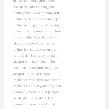
cara menang judi online
blackjack
,
cara menang judi
online poker
,
cara menang judi
online roullete
,
cara menang judi
online sicbo
,
gacoer
,
gampang
menang slot
,
gampang slot
,
how
to win online slots
,
how to win
slot online
,
how to win slots
online
,
judi slot gacor online
terbaik dan terpercaya
,
selalu
jackpot slot
,
sexy slot
,
sicbo
,
sicbo slot
,
situs judi slot gacor
jackpot
,
situs slot jackpot
menang terus
,
situs slot jackpot
menang trus
,
slot gampang
,
slot
gampang menang
,
slot jackpot
selali
,
slot onlen
,
slot selalu
gampang menang
,
slot selalu