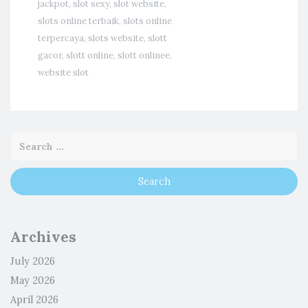
jackpot
,
slot sexy
,
slot website
,
slots online terbaik
,
slots online
terpercaya
,
slots website
,
slott
gacor
,
slott online
,
slott onlinee
,
website slot
Archives
July 2026
May 2026
April 2026