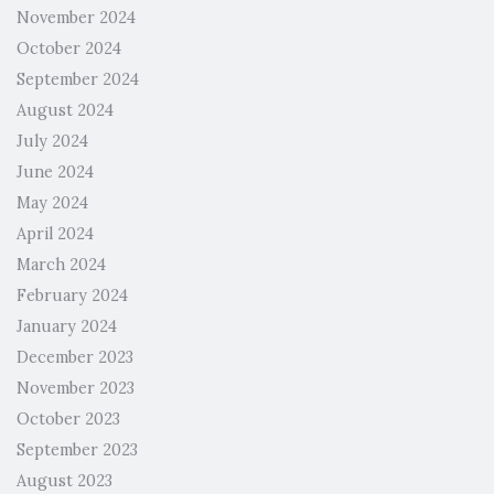
November 2024
October 2024
September 2024
August 2024
July 2024
June 2024
May 2024
April 2024
March 2024
February 2024
January 2024
December 2023
November 2023
October 2023
September 2023
August 2023