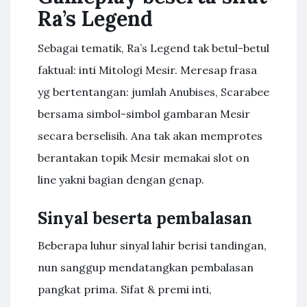
Ra’s Legend
Sebagai tematik, Ra’s Legend tak betul-betul
faktual: inti Mitologi Mesir. Meresap frasa
yg bertentangan: jumlah Anubises, Scarabee
bersama simbol-simbol gambaran Mesir
secara berselisih. Ana tak akan memprotes
berantakan topik Mesir memakai slot on
line yakni bagian dengan genap.
Sinyal beserta pembalasan
Beberapa luhur sinyal lahir berisi tandingan,
nun sanggup mendatangkan pembalasan
pangkat prima. Sifat & premi inti,