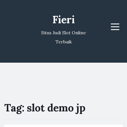
Fieri
Menu
Situs Judi Slot Online
Terbaik
Tag:
slot demo jp