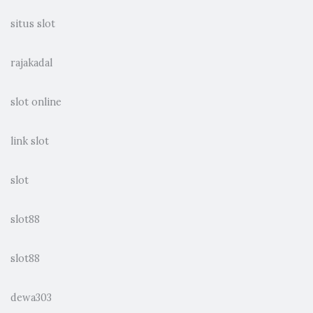
situs slot
rajakadal
slot online
link slot
slot
slot88
slot88
dewa303