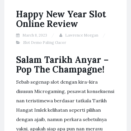
Happy New Year Slot
Online Review
March 8, 2023
Lawrence Morgan
Slot Demo Paling Gacor
Salam Tarikh Anyar –
Pop The Champagne!
Sebab segenap slot dengan kira-kira
disusun Microgaming, pesawat konsekuensi
nan teristimewa berdasar tatkala Tarikh
Hangat Imlek kelihatan seperti pilihan
dengan ajaib, namun perkara sebetulnya
yakni, apakah siap apa pun nan merayu