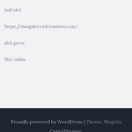
judi slot
https://mangaloreinformation.com/
slot gacor
Slot online
Proudly powered by WordPress
|
Theme: Blogi by
CantoThemes
.