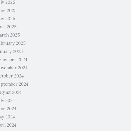
uly 2025
une 2025
ay 2025
pril 2025
arch 2025
ebruary 2025
anuary 2025
ecember 2024
ovember 2024
ctober 2024
eptember 2024
ugust 2024
uly 2024
une 2024
ay 2024
ril 2024