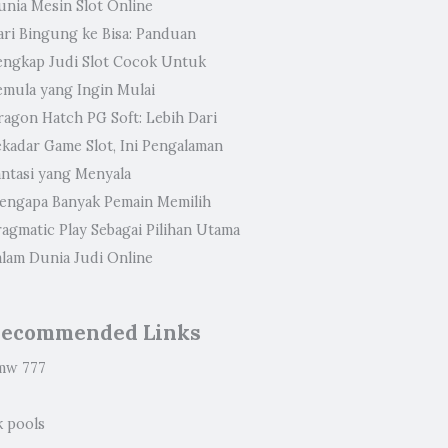
unia Mesin Slot Online
ari Bingung ke Bisa: Panduan
engkap Judi Slot Cocok Untuk
emula yang Ingin Mulai
ragon Hatch PG Soft: Lebih Dari
ekadar Game Slot, Ini Pengalaman
antasi yang Menyala
engapa Banyak Pemain Memilih
ragmatic Play Sebagai Pilihan Utama
alam Dunia Judi Online
ecommended Links
mw 777
k pools