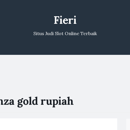
Fieri
Situs Judi Slot Online Terbaik
nza gold rupiah