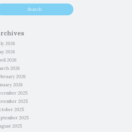
rchives
uly 2026
ay 2026
ril 2026
arch 2026
ebruary 2026
anuary 2026
ecember 2025
ovember 2025
ctober 2025
eptember 2025
ugust 2025