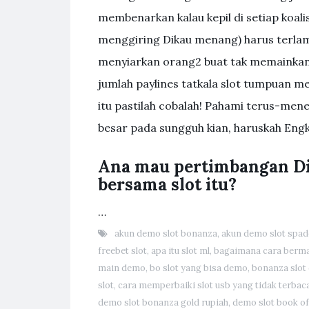
membenarkan kalau kepil di setiap koalisi
menggiring Dikau menang) harus terlam
menyiarkan orang2 buat tak memainkan
jumlah paylines tatkala slot tumpuan m
itu pastilah cobalah! Pahami terus-mene
besar pada sungguh kian, haruskah Eng
Ana mau pertimbangan Di
bersama slot itu?
…
akun demo slot bonanza
,
akun demo slot spa
freebet slot
,
apa itu slot ml
,
bagaimana cara bermai
main demo
,
bo slot yang bisa demo
,
bonanza slot
slot
,
cara memperbaiki slot usb yang tidak terbac
demo slot bonanza gold rupiah
,
demo slot book of 