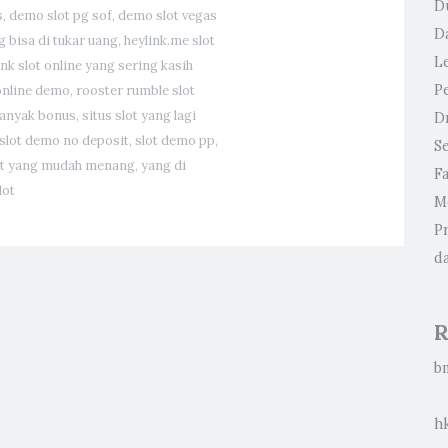
D
s
,
demo slot pg sof
,
demo slot vegas
D
 bisa di tukar uang
,
heylink.me slot
L
ink slot online yang sering kasih
P
 online demo
,
rooster rumble slot
 banyak bonus
,
situs slot yang lagi
D
slot demo no deposit
,
slot demo pp
,
S
ot yang mudah menang
,
yang di
F
lot
M
P
d
R
b
h