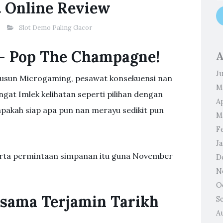
 Online Review
Slot Demo Paling Gacor
– Pop The Champagne!
A
J
isusun Microgaming, pesawat konsekuensi nan
M
gat Imlek kelihatan seperti pilihan dengan
Ap
apakah siap apa pun nan merayu sedikit pun
M
F
J
erta permintaan simpanan itu guna November
D
N
O
rsama Terjamin Tarikh
S
A