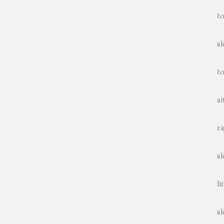
t
sl
t
si
ra
sl
li
sl