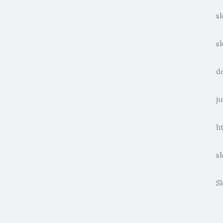
sl
sl
d
ju
h
sl
Sl