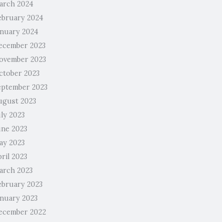
arch 2024
ebruary 2024
anuary 2024
ecember 2023
ovember 2023
ctober 2023
eptember 2023
ugust 2023
uly 2023
une 2023
ay 2023
ril 2023
arch 2023
ebruary 2023
anuary 2023
ecember 2022