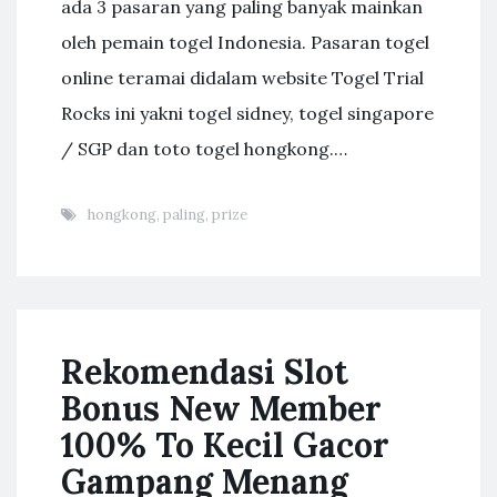
ada 3 pasaran yang paling banyak mainkan
oleh pemain togel Indonesia. Pasaran togel
online teramai didalam website Togel Trial
Rocks ini yakni togel sidney, togel singapore
/ SGP dan toto togel hongkong.…
hongkong
,
paling
,
prize
Rekomendasi Slot
Bonus New Member
100% To Kecil Gacor
Gampang Menang