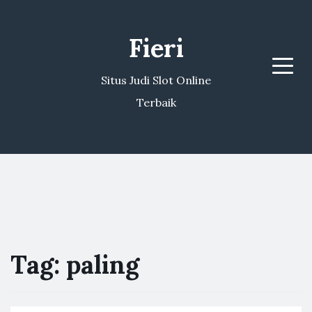
Fieri
Menu
Situs Judi Slot Online
Terbaik
Tag:
paling