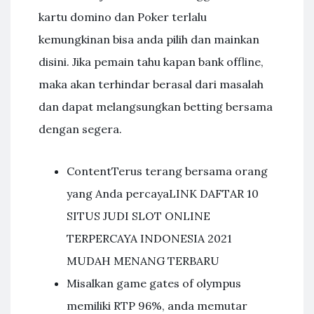
kartu domino dan Poker terlalu
kemungkinan bisa anda pilih dan mainkan
disini. Jika pemain tahu kapan bank offline,
maka akan terhindar berasal dari masalah
dan dapat melangsungkan betting bersama
dengan segera.
ContentTerus terang bersama orang
yang Anda percayaLINK DAFTAR 10
SITUS JUDI SLOT ONLINE
TERPERCAYA INDONESIA 2021
MUDAH MENANG TERBARU
Misalkan game gates of olympus
memiliki RTP 96%, anda memutar