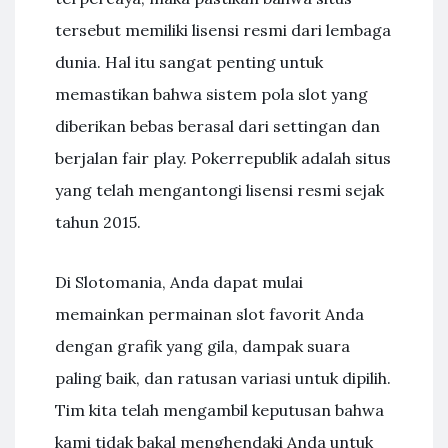
tersebut memiliki lisensi resmi dari lembaga
dunia. Hal itu sangat penting untuk
memastikan bahwa sistem pola slot yang
diberikan bebas berasal dari settingan dan
berjalan fair play. Pokerrepublik adalah situs
yang telah mengantongi lisensi resmi sejak
tahun 2015.
Di Slotomania, Anda dapat mulai
memainkan permainan slot favorit Anda
dengan grafik yang gila, dampak suara
paling baik, dan ratusan variasi untuk dipilih.
Tim kita telah mengambil keputusan bahwa
kami tidak bakal menghendaki Anda untuk