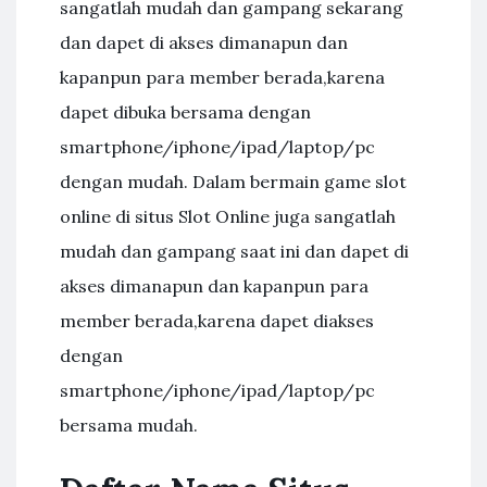
sangatlah mudah dan gampang sekarang
dan dapet di akses dimanapun dan
kapanpun para member berada,karena
dapet dibuka bersama dengan
smartphone/iphone/ipad/laptop/pc
dengan mudah. Dalam bermain game slot
online di situs Slot Online juga sangatlah
mudah dan gampang saat ini dan dapet di
akses dimanapun dan kapanpun para
member berada,karena dapet diakses
dengan
smartphone/iphone/ipad/laptop/pc
bersama mudah.