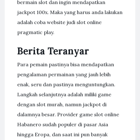
bermain slot dan ingin mendapatkan
jackpot 100x. Maka yang harus anda lakukan
adalah coba website judi slot online
pragmatic play.
Berita Teranyar
Para pemain pastinya bisa mendapatkan
pengalaman permainan yang jauh lebih
enak, seru dan pastinya menguntungkan.
Langkah selanjutnya adalah miliki game
dengan slot murah, namun jackpot di
dalamnya besar. Provider game slot online
Habanero sudah populer di pasar Asia
hingga Eropa, dan saat ini pun banyak