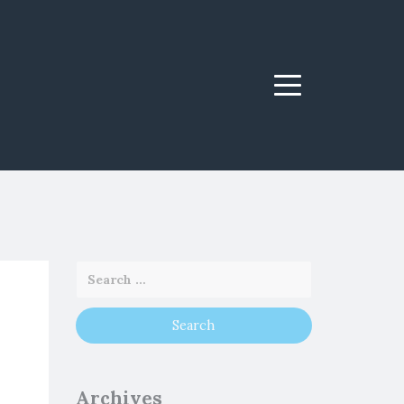
Menu
Archives