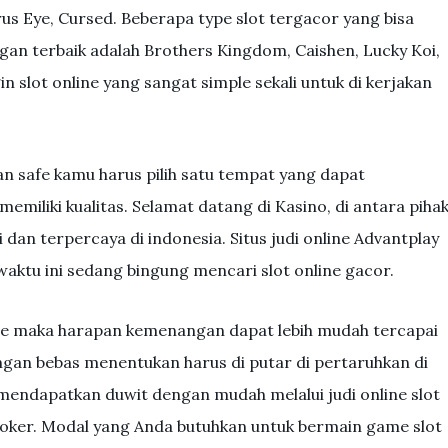
rus Eye, Cursed. Beberapa type slot tergacor yang bisa
an terbaik adalah Brothers Kingdom, Caishen, Lucky Koi,
gin slot online yang sangat simple sekali untuk di kerjakan
 safe kamu harus pilih satu tempat yang dapat
emiliki kualitas. Selamat datang di Kasino, di antara piha
 dan terpercaya di indonesia. Situs judi online Advantplay
ktu ini sedang bingung mencari slot online gacor.
line maka harapan kemenangan dapat lebih mudah tercapai
an bebas menentukan harus di putar di pertaruhkan di
sa mendapatkan duwit dengan mudah melalui judi online slot
poker. Modal yang Anda butuhkan untuk bermain game slot