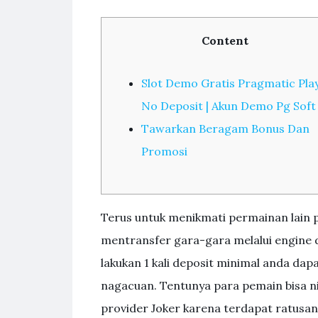
Content
Slot Demo Gratis Pragmatic Pla
No Deposit | Akun Demo Pg Soft
Tawarkan Beragam Bonus Dan
Promosi
Terus untuk menikmati permainan lain p
mentransfer gara-gara melalui engine dar
lakukan 1 kali deposit minimal anda dap
nagacuan. Tentunya para pemain bisa n
provider Joker karena terdapat ratusan