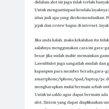
didalam slot ini juga tidak terlalu ba
Untuk mengantisipasi kendala layaknya in
situs judi apa yang direkomendasikan. P
jejak dan review bagus di internet, la
Jika anda kalah, maka kekalahan itu tida
salahnya menggunakan cara ini gara-ga
besar jika sudah mahir memainkan game 
Lawu88slot juga sangatlah mudah dan g
kapanpun para member berada,gara-ga
smartphone/iphone/ipad/laptop/pc den
mengharapkan mulai bermain sebab unt
Untuk isi saldo agar dapat bermain ada 
slot. Sistem yang dapat diaplikasikan u