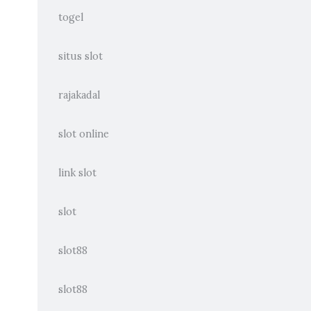
togel
situs slot
rajakadal
slot online
link slot
slot
slot88
slot88