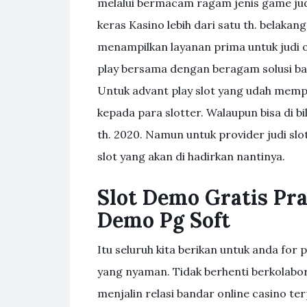
melalui bermacam ragam jenis game judi 
keras Kasino lebih dari satu th. belakan
menampilkan layanan prima untuk judi onl
play bersama dengan beragam solusi bag
Untuk advant play slot yang udah mem
kepada para slotter. Walaupun bisa di bi
th. 2020. Namun untuk provider judi slo
slot yang akan di hadirkan nantinya.
Slot Demo Gratis Pra
Demo Pg Soft
Itu seluruh kita berikan untuk anda fo
yang nyaman. Tidak berhenti berkolab
menjalin relasi bandar online casino t