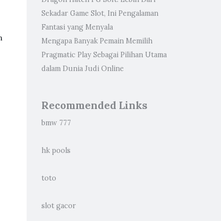
Sekadar Game Slot, Ini Pengalaman
Fantasi yang Menyala
n
Mengapa Banyak Pemain Memilih
Pragmatic Play Sebagai Pilihan Utama
dalam Dunia Judi Online
Recommended Links
bmw 777
hk pools
toto
slot gacor