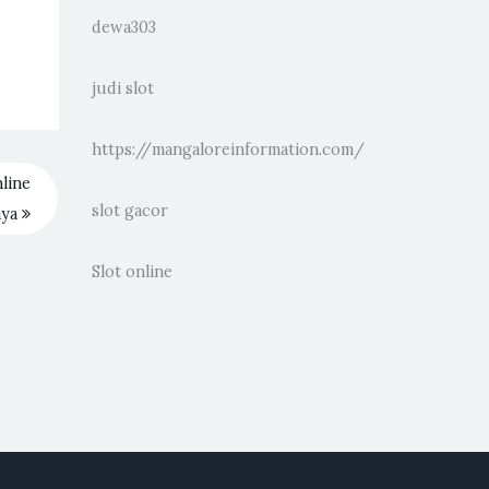
dewa303
judi slot
https://mangaloreinformation.com/
line
slot gacor
aya
Slot online