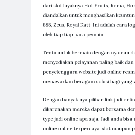
dari slot layaknya Hot Fruits, Roma, Ho
diandalkan untuk menghasilkan keuntung
888, Zeus, Royal Katt. Ini adalah cara lo
oleh tiap tiap para pemain.
Tentu untuk bermain dengan nyaman dan
menyediakan pelayanan paling baik dan m
penyelenggara website judi online resmi
menawarkan beragam solusi bagi yang wa
Dengan banyak nya pilihan link judi on
dikarenakan mereka dapat bersama deng
type judi online apa saja. Jadi anda bi
online online terpercaya, slot maupun 