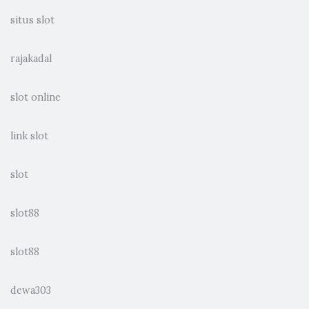
situs slot
rajakadal
slot online
link slot
slot
slot88
slot88
dewa303