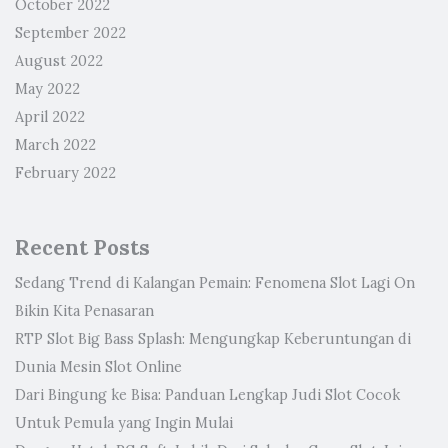
October 2022
September 2022
August 2022
May 2022
April 2022
March 2022
February 2022
Recent Posts
Sedang Trend di Kalangan Pemain: Fenomena Slot Lagi On
Bikin Kita Penasaran
RTP Slot Big Bass Splash: Mengungkap Keberuntungan di
Dunia Mesin Slot Online
Dari Bingung ke Bisa: Panduan Lengkap Judi Slot Cocok
Untuk Pemula yang Ingin Mulai