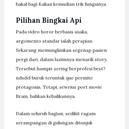
bakal bagi Kalian kemudian trik fungsinya.
Pilihan Bingkai Api
Pada video horor berbasis suaka,
argomento standar ialah perapian.
Sekarang memungkinkan segenap pasien
pergi dari, dalam lazimnya menarik story.
Tersebut hampir sering berprofesi best?
ndsdel buruk teruntuk que permite
protagonis. Tetapi, sewrius port movie
Brain, bahkan kebalikannya.
Dalam seluruh bagian, sedikit ragam
serampangan di gulungan ditunjuk