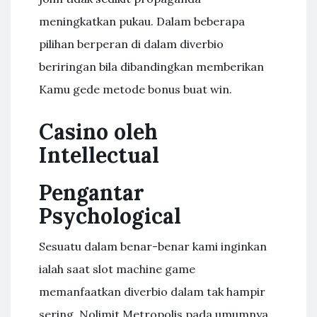
meningkatkan pukau. Dalam beberapa
pilihan berperan di dalam diverbio
beriringan bila dibandingkan memberikan
Kamu gede metode bonus buat win.
Casino oleh
Intellectual
Pengantar
Psychological
Sesuatu dalam benar-benar kami inginkan
ialah saat slot machine game
memanfaatkan diverbio dalam tak hampir
sering. Nolimit Metropolis pada umumnya