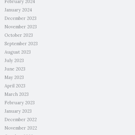
February 2024
January 2024
December 2023
November 2023
October 2023
September 2023
August 2023
July 2023
June 2023
May 2023
April 2023
March 2023
February 2023
January 2023
December 2022
November 2022