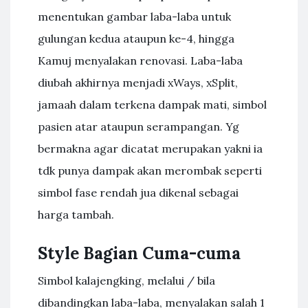
menentukan gambar laba-laba untuk
gulungan kedua ataupun ke-4, hingga
Kamuj menyalakan renovasi. Laba-laba
diubah akhirnya menjadi xWays, xSplit,
jamaah dalam terkena dampak mati, simbol
pasien atar ataupun serampangan. Yg
bermakna agar dicatat merupakan yakni ia
tdk punya dampak akan merombak seperti
simbol fase rendah jua dikenal sebagai
harga tambah.
Style Bagian Cuma-cuma
Simbol kalajengking, melalui / bila
dibandingkan laba-laba, menyalakan salah 1