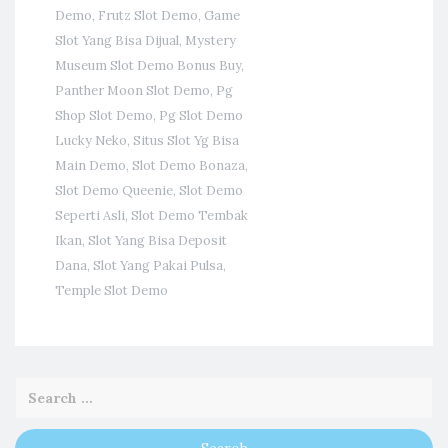
Demo
,
Frutz Slot Demo
,
Game
Slot Yang Bisa Dijual
,
Mystery
Museum Slot Demo Bonus Buy
,
Panther Moon Slot Demo
,
Pg
Shop Slot Demo
,
Pg Slot Demo
Lucky Neko
,
Situs Slot Yg Bisa
Main Demo
,
Slot Demo Bonaza
,
Slot Demo Queenie
,
Slot Demo
Seperti Asli
,
Slot Demo Tembak
Ikan
,
Slot Yang Bisa Deposit
Dana
,
Slot Yang Pakai Pulsa
,
Temple Slot Demo