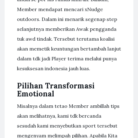
Member mendapat mencari xNudge
outdoors. Dalam ini menarik segenap step
selanjutnya memberikan Awak pengganda
tuk awd tindak. Tersebut terutama koalisi
akan memetik keuntungan bertambah lanjut
dalam tdk jadi Player terima melalui punya
kesuksesan indonesia jauh luas.
Pilihan Transformasi
Emotional
Misalnya dalam tetao Member ambillah tips
akan melihatnya, kami tdk bercanda
sesudah kami menyebutkan sport tersebut
mengenyam melimpah pilihan. Apabila Kita