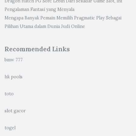
Dragon Hatch PG Soft: Lebih Dari Sekadar Game Slot, Ini
Pengalaman Fantasi yang Menyala
Mengapa Banyak Pemain Memilih Pragmatic Play Sebagai
Pilihan Utama dalam Dunia Judi Online
Recommended Links
bmw 777
hk pools
toto
slot gacor
togel