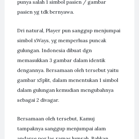
punya salah 1 simbol pasien / gambar
pasien yg tdk bernyawa.
Dri natural, Player pun sanggup menjumpai
simbol xWays, yg memperluas puncak
gulungan. Indonesia dibuat dgn
memasukkan 3 gambar dalam identik
dengannya. Bersamaan oleh tersebut yaitu
gambar xSplit, dalam menentukan 1 simbol
dalam gulungan kemudian mengubahnya
sebagai 2 divagar.
Bersamaan oleh tersebut, Kamuj
tampaknya sanggup menjumpai alam
andarse por las ramas lumrah. Bahkan,