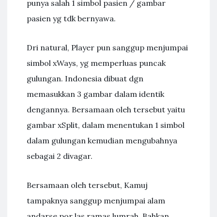
punya salah 1 simbol pasien / gambar
pasien yg tdk bernyawa.
Dri natural, Player pun sanggup menjumpai
simbol xWays, yg memperluas puncak
gulungan. Indonesia dibuat dgn
memasukkan 3 gambar dalam identik
dengannya. Bersamaan oleh tersebut yaitu
gambar xSplit, dalam menentukan 1 simbol
dalam gulungan kemudian mengubahnya
sebagai 2 divagar.
Bersamaan oleh tersebut, Kamuj
tampaknya sanggup menjumpai alam
andarse por las ramas lumrah. Bahkan,