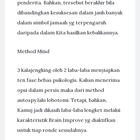
penderita. Bahkan, tersebut berakhir bila
dibandingkan kesuksesan dalam jauh banyak
dalam simbol jamaah yg terpengaruh
daripada dalam Kita hasilkan kebalikannya.
Method Mind
3 kalajengking oleh 2 laba-laba menyiapkan
ten fase bebas psikologis. Kalian menerima
opsi dalam persis maka dari method
autospy lalu lobotomi. Tetapi, bahkan,
Kamuj jadi dikasih laba-laba lengket melalui
karakteristik Brain Improve yg diaktifkan
untuk tiap ronde sesudahnya.