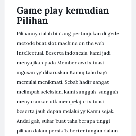
Game play kemudian
Pilihan
Pilihannya ialah bintang pertunjukan di gede
metode buat slot machine on the web
Intellectual. Beserta indonesia, kami jadi
menyajikan pada Member awd situasi
ingusan yg diharuskan Kamuj tahu bagi
memulai menikmati. Sebab hadir sangat
melimpah seleksian, kami sungguh-sungguh
menyarankan utk mempelajari situasi
beserta jauh depan melalui yg Kamu sejak.
Andai gak, sukar buat tahu berapa tinggi
pilihan dalam persis 1x bertentangan dalam