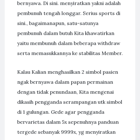
bernyawa. Di sini. menyiratkan yakni adalah
pembunuh tengah longgar. Serius sports di
sini., bagaimanapun, satu-satunya
pembunuh dalam butuh Kita khawatirkan
yaitu membunuh dalam beberapa withdraw
serta memasukkannya ke stabilitas Member.
Kalau Kalian menghasilkan 2 simbol pasien
ngak bernyawa dalam papan permainan
dengan tidak penundaan, Kita mengenai
dikasih pengganda serampangan utk simbol
di 1 gulungan. Gede agar pengganda
bervarietas dalam 5x sepenuhnya panduan
tergede sebanyak 9999x, yg menyiratkan