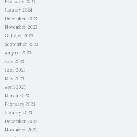
February 2024
January 2024
December 2023
November 2023
October 2023
September 2023
August 2023
July 2023
June 2023
May 2023
April 2023
March 2023
February 2023
January 2023
December 2022
November 2022