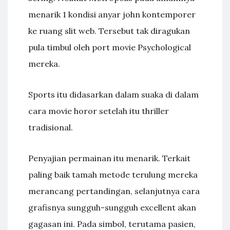
menarik 1 kondisi anyar john kontemporer
ke ruang slit web. Tersebut tak diragukan
pula timbul oleh port movie Psychological
mereka.
Sports itu didasarkan dalam suaka di dalam
cara movie horor setelah itu thriller
tradisional.
Penyajian permainan itu menarik. Terkait
paling baik tamah metode terulung mereka
merancang pertandingan, selanjutnya cara
grafisnya sungguh-sungguh excellent akan
gagasan ini. Pada simbol, terutama pasien,