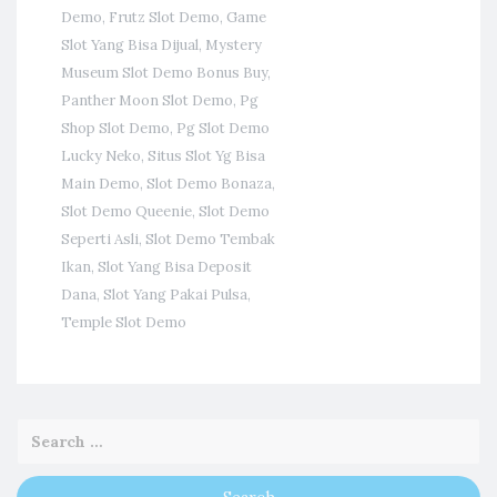
Demo
,
Frutz Slot Demo
,
Game
Slot Yang Bisa Dijual
,
Mystery
Museum Slot Demo Bonus Buy
,
Panther Moon Slot Demo
,
Pg
Shop Slot Demo
,
Pg Slot Demo
Lucky Neko
,
Situs Slot Yg Bisa
Main Demo
,
Slot Demo Bonaza
,
Slot Demo Queenie
,
Slot Demo
Seperti Asli
,
Slot Demo Tembak
Ikan
,
Slot Yang Bisa Deposit
Dana
,
Slot Yang Pakai Pulsa
,
Temple Slot Demo