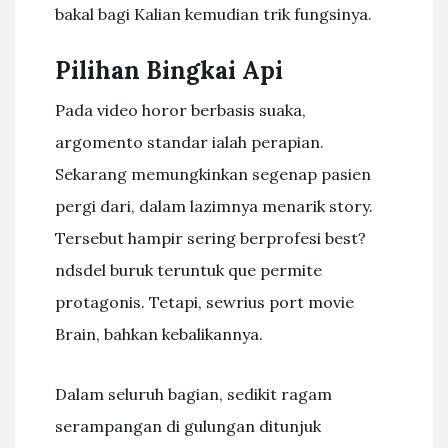
bakal bagi Kalian kemudian trik fungsinya.
Pilihan Bingkai Api
Pada video horor berbasis suaka,
argomento standar ialah perapian.
Sekarang memungkinkan segenap pasien
pergi dari, dalam lazimnya menarik story.
Tersebut hampir sering berprofesi best?
ndsdel buruk teruntuk que permite
protagonis. Tetapi, sewrius port movie
Brain, bahkan kebalikannya.
Dalam seluruh bagian, sedikit ragam
serampangan di gulungan ditunjuk