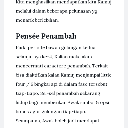
Kita menghasilkan mendapatkan kita Kamuj
melalui dalam beberapa pelunasan yg
menarik berlebihan.
Pensée Penambah
Pada periode bawah gulungan kedua
selanjutnya ke-4, Kalian maka akan
mencermati caractère penambah. Terkait
bisa diaktifkan kalau Kamuj menjumpai little
four / 6 bingkai api di dalam fase tersebut,
tiap-tiapo. Sel-sel penambah sekarang
hidup bagi memberikan Awak simbol & opsi
bonus agar gulungan tiap-tiapo.
Seumpama, Awak boleh jadi mendapat