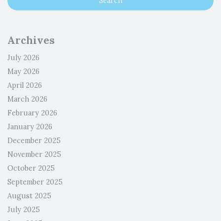
Archives
July 2026
May 2026
April 2026
March 2026
February 2026
January 2026
December 2025
November 2025
October 2025
September 2025
August 2025
July 2025