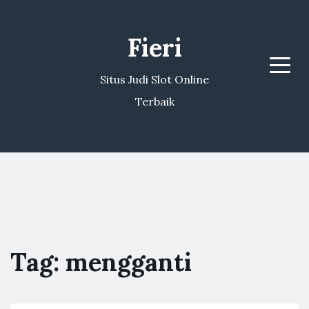
Fieri
Menu
Situs Judi Slot Online
Terbaik
Tag:
mengganti