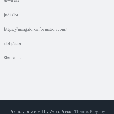
dewa303
judi slot
https://mangaloreinformation.com/
slot gacor
Slot online
Proudly powered by WordPress
|
Theme: Blogi by