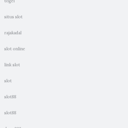
togel
situs slot
rajakadal
slot online
link slot
slot
slot88
slot88