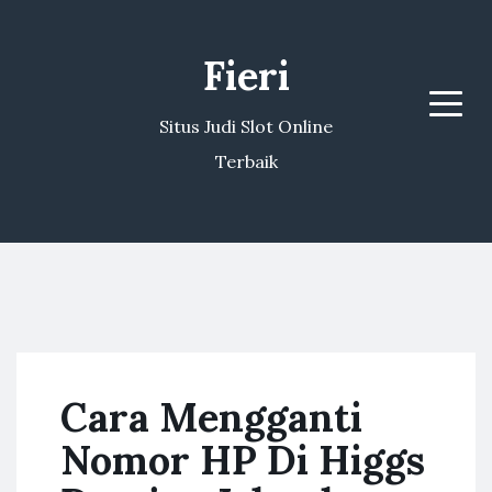
Fieri
Menu
Situs Judi Slot Online
Terbaik
Cara Mengganti
Nomor HP Di Higgs