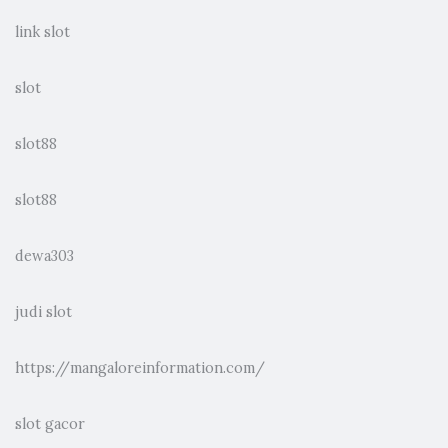
link slot
slot
slot88
slot88
dewa303
judi slot
https://mangaloreinformation.com/
slot gacor