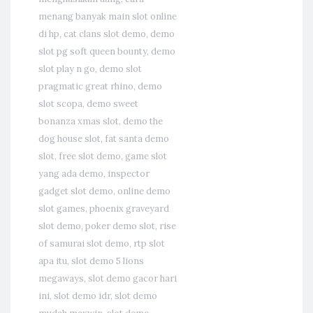
menang banyak main slot online
di hp
,
cat clans slot demo
,
demo
slot pg soft queen bounty
,
demo
slot play n go
,
demo slot
pragmatic great rhino
,
demo
slot scopa
,
demo sweet
bonanza xmas slot
,
demo the
dog house slot
,
fat santa demo
slot
,
free slot demo
,
game slot
yang ada demo
,
inspector
gadget slot demo
,
online demo
slot games
,
phoenix graveyard
slot demo
,
poker demo slot
,
rise
of samurai slot demo
,
rtp slot
apa itu
,
slot demo 5 lions
megaways
,
slot demo gacor hari
ini
,
slot demo idr
,
slot demo