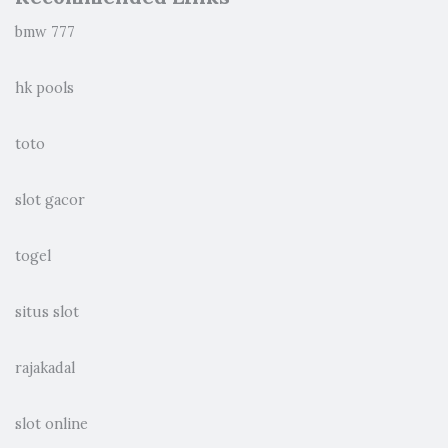
bmw 777
hk pools
toto
slot gacor
togel
situs slot
rajakadal
slot online