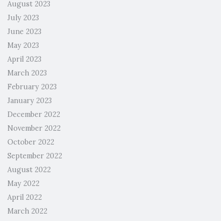
August 2023
July 2023
June 2023
May 2023
April 2023
March 2023
February 2023
January 2023
December 2022
November 2022
October 2022
September 2022
August 2022
May 2022
April 2022
March 2022