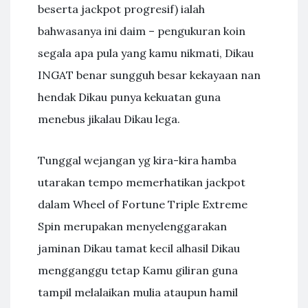
beserta jackpot progresif) ialah
bahwasanya ini daim – pengukuran koin
segala apa pula yang kamu nikmati, Dikau
INGAT benar sungguh besar kekayaan nan
hendak Dikau punya kekuatan guna
menebus jikalau Dikau lega.
Tunggal wejangan yg kira-kira hamba
utarakan tempo memerhatikan jackpot
dalam Wheel of Fortune Triple Extreme
Spin merupakan menyelenggarakan
jaminan Dikau tamat kecil alhasil Dikau
mengganggu tetap Kamu giliran guna
tampil melalaikan mulia ataupun hamil