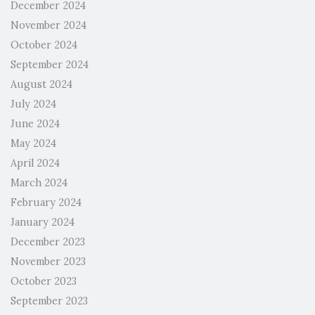
December 2024
November 2024
October 2024
September 2024
August 2024
July 2024
June 2024
May 2024
April 2024
March 2024
February 2024
January 2024
December 2023
November 2023
October 2023
September 2023