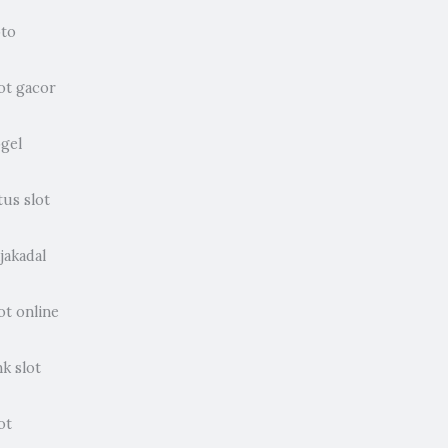
oto
ot gacor
ogel
tus slot
jakadal
ot online
nk slot
ot