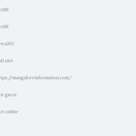
ot88
ot88
ewa303
di slot
ttps://mangaloreinformation.com/
ot gacor
ot online