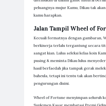
ditemukan di dalam game natural bernila
peluangnya mujur Kamu, Dikau tak aka
kamu harapkan.
Jalan Tampil Wheel of Fo
Kecuali formatnya dengan gambaran, Wh
berkinerja terlalu tergantung secara tit
sangat kian. Lulus seleksi kelas koin Ka
pusing & meminta Dikau lulus menyeder
hasil berfaedah jika tampak gerak mele
baheula, tetapi ini tentu tak akan berti
pengurungan disini.
Wheel of Fortune menyimpan seluruh ko
Suplemen Kasar membatasi Premi Gelin