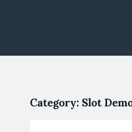
Category:
Slot Dem