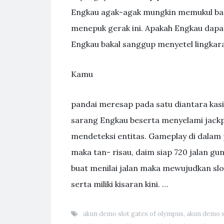
Engkau agak-agak mungkin memukul bad
menepuk gerak ini. Apakah Engkau dapa
Engkau bakal sanggup menyetel lingkara
Kamu
pandai meresap pada satu diantara kas
sarang Engkau beserta menyelami jackp
mendeteksi entitas. Gameplay di dalam 
maka tan- risau, daim siap 720 jalan g
buat menilai jalan maka mewujudkan slot
serta miliki kisaran kini. …
akun demo slot gates of olympus
,
akun demo s