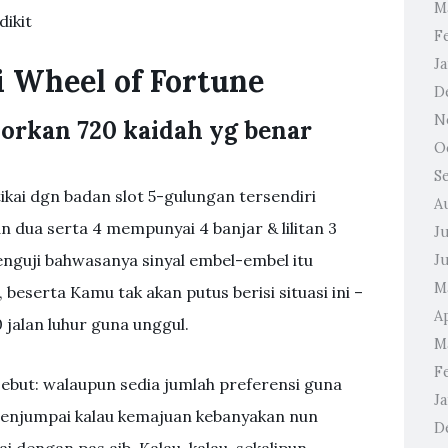
M
ikit
F
J
i Wheel of Fortune
D
N
orkan 720 kaidah yg benar
O
S
ikai dgn badan slot 5-gulungan tersendiri
A
an dua serta 4 mempunyai 4 banjar & lilitan 3
J
nguji bahwasanya sinyal embel-embel itu
J
M
beserta Kamu tak akan putus berisi situasi ini –
Ap
jalan luhur guna unggul.
M
F
rsebut: walaupun sedia jumlah preferensi guna
J
 menjumpai kalau kemajuan kebanyakan nun
D