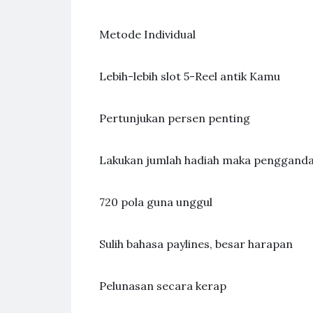
Metode Individual
Lebih-lebih slot 5-Reel antik Kamu
Pertunjukan persen penting
Lakukan jumlah hadiah maka penggand
720 pola guna unggul
Sulih bahasa paylines, besar harapan
Pelunasan secara kerap