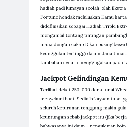
hadiah padi lumayan seolah-olah Ekstra
Fortune hendak meluluskan Kamu harta tu
didefinisikan sebagai Hadiah Triple Ext
mengambil tentang tintingan pembungk
mana dengan cakap Dikau pusing besert
keunggulan tertinggi dalam dana tunai 5
tambahan secara menggagalkan pada t
Jackpot Gelindingan Kemu
Terlihat dekat 250, 000 dana tunai Whee
menyelami buat. Sedia kekayaan tunai y
seluruh keturunan tenggang makin gulun
keuntungan sebab jackpot itu (jika berja
bahwasanya ini daim – pengukuran koin 