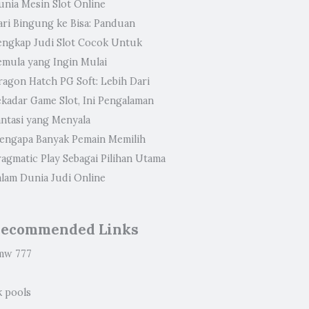
unia Mesin Slot Online
ari Bingung ke Bisa: Panduan
engkap Judi Slot Cocok Untuk
emula yang Ingin Mulai
ragon Hatch PG Soft: Lebih Dari
ekadar Game Slot, Ini Pengalaman
antasi yang Menyala
engapa Banyak Pemain Memilih
ragmatic Play Sebagai Pilihan Utama
alam Dunia Judi Online
ecommended Links
mw 777
k pools