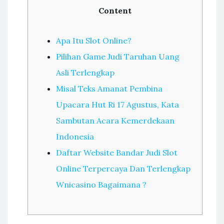
Content
Apa Itu Slot Online?
Pilihan Game Judi Taruhan Uang
Asli Terlengkap
Misal Teks Amanat Pembina
Upacara Hut Ri 17 Agustus, Kata
Sambutan Acara Kemerdekaan
Indonesia
Daftar Website Bandar Judi Slot
Online Terpercaya Dan Terlengkap
Wnicasino Bagaimana ?