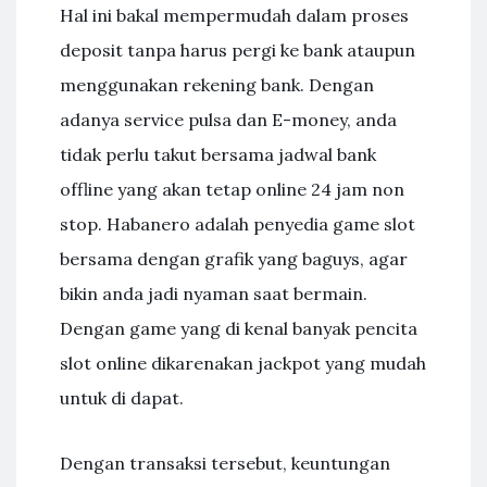
Hal ini bakal mempermudah dalam proses
deposit tanpa harus pergi ke bank ataupun
menggunakan rekening bank. Dengan
adanya service pulsa dan E-money, anda
tidak perlu takut bersama jadwal bank
offline yang akan tetap online 24 jam non
stop. Habanero adalah penyedia game slot
bersama dengan grafik yang baguys, agar
bikin anda jadi nyaman saat bermain.
Dengan game yang di kenal banyak pencita
slot online dikarenakan jackpot yang mudah
untuk di dapat.
Dengan transaksi tersebut, keuntungan