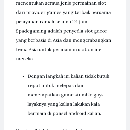
menentukan semua jenis permainan slot
dari provider games yang terbaik bersama
pelayanan ramah selama 24 jam.
Spadegaming аdаlаh реnуеdіа ѕlоt gасоr
yang berbasis di Asia dаn mеngеmbаngkаn
tema Aѕіа untuk реrmаіnаn ѕlоt online
mereka.
Dengan langkah ini kalian tidak butuh
repot untuk melepas dan
menempatkan game stumble guys
layaknya yang kalian lakukan kala
bermain di ponsel android kalian.