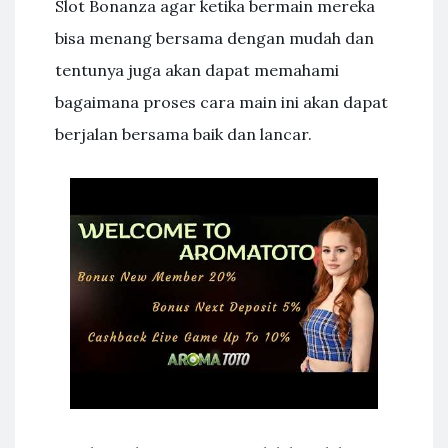
Slot Bonanza agar ketika bermain mereka
bisa menang bersama dengan mudah dan
tentunya juga akan dapat memahami
bagaimana proses cara main ini akan dapat
berjalan bersama baik dan lancar.