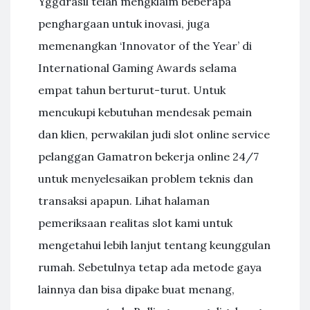
Yggdrasil telah mengklaim beberapa
penghargaan untuk inovasi, juga
memenangkan ‘Innovator of the Year’ di
International Gaming Awards selama
empat tahun berturut-turut. Untuk
mencukupi kebutuhan mendesak pemain
dan klien, perwakilan judi slot online service
pelanggan Gamatron bekerja online 24/7
untuk menyelesaikan problem teknis dan
transaksi apapun. Lihat halaman
pemeriksaan realitas slot kami untuk
mengetahui lebih lanjut tentang keunggulan
rumah. Sebetulnya tetap ada metode gaya
lainnya dan bisa dipake buat menang,