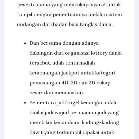
peserta cuma yang mencukupi syarat untuk
tampil dengan penentuannya melalui sistem
undangan dari badan bulu tangkis dunia .
Dan bersama dengan adanya
dukungan dari organisasi lottery dunia
tersebut, udah tentu hadiah
kemenangan jackpot untuk kategori
pemasangan 4D, 3D dan 2D cukup
besar dan memuaskan.
Sementara judi togel keuangan udah
dinilai jadi wujud permainan judi yang
membikin kecanduan, kadang-kadang
duwit yang terkumpul dipakai untuk