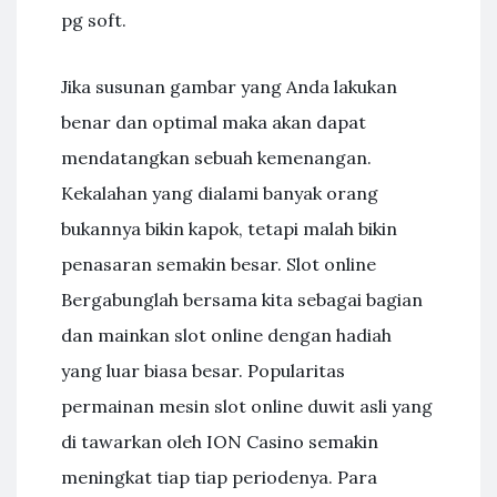
pg soft.
Jika susunan gambar yang Anda lakukan
benar dan optimal maka akan dapat
mendatangkan sebuah kemenangan.
Kekalahan yang dialami banyak orang
bukannya bikin kapok, tetapi malah bikin
penasaran semakin besar. Slot online
Bergabunglah bersama kita sebagai bagian
dan mainkan slot online dengan hadiah
yang luar biasa besar. Popularitas
permainan mesin slot online duwit asli yang
di tawarkan oleh ION Casino semakin
meningkat tiap tiap periodenya. Para