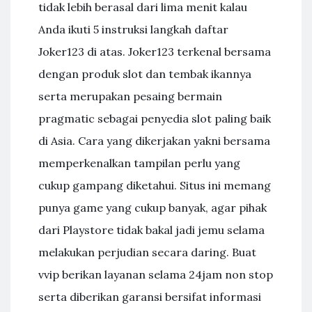
tidak lebih berasal dari lima menit kalau
Anda ikuti 5 instruksi langkah daftar
Joker123 di atas. Joker123 terkenal bersama
dengan produk slot dan tembak ikannya
serta merupakan pesaing bermain
pragmatic sebagai penyedia slot paling baik
di Asia. Cara yang dikerjakan yakni bersama
memperkenalkan tampilan perlu yang
cukup gampang diketahui. Situs ini memang
punya game yang cukup banyak, agar pihak
dari Playstore tidak bakal jadi jemu selama
melakukan perjudian secara daring. Buat
vvip berikan layanan selama 24jam non stop
serta diberikan garansi bersifat informasi