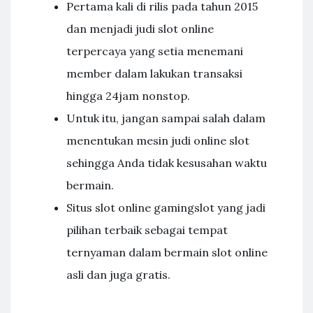
Pertama kali di rilis pada tahun 2015
dan menjadi judi slot online
terpercaya yang setia menemani
member dalam lakukan transaksi
hingga 24jam nonstop.
Untuk itu, jangan sampai salah dalam
menentukan mesin judi online slot
sehingga Anda tidak kesusahan waktu
bermain.
Situs slot online gamingslot yang jadi
pilihan terbaik sebagai tempat
ternyaman dalam bermain slot online
asli dan juga gratis.