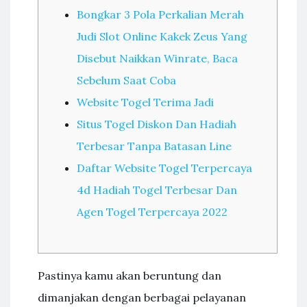
Bongkar 3 Pola Perkalian Merah
Judi Slot Online Kakek Zeus Yang
Disebut Naikkan Winrate, Baca
Sebelum Saat Coba
Website Togel Terima Jadi
Situs Togel Diskon Dan Hadiah
Terbesar Tanpa Batasan Line
Daftar Website Togel Terpercaya
4d Hadiah Togel Terbesar Dan
Agen Togel Terpercaya 2022
Pastinya kamu akan beruntung dan
dimanjakan dengan berbagai pelayanan