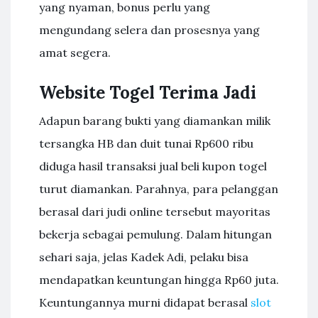
yang nyaman, bonus perlu yang
mengundang selera dan prosesnya yang
amat segera.
Website Togel Terima Jadi
Adapun barang bukti yang diamankan milik
tersangka HB dan duit tunai Rp600 ribu
diduga hasil transaksi jual beli kupon togel
turut diamankan. Parahnya, para pelanggan
berasal dari judi online tersebut mayoritas
bekerja sebagai pemulung. Dalam hitungan
sehari saja, jelas Kadek Adi, pelaku bisa
mendapatkan keuntungan hingga Rp60 juta.
Keuntungannya murni didapat berasal
slot