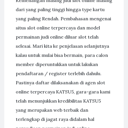
Kemenangan masing judi slot online masing
dari yang paling tinggi hingga type kartu
yang paling Rendah. Pembahasan mengenai
situs slot online terpercaya dan model
permainan judi online diluar slot telah
selesai. Mari kita ke penjelasan selanjutnya
kalau untuk mulai bisa bermain, para calon
member diperuntukkan untuk lakukan
pendaftaran / register terlebih dahulu.
Pastinya daftar dilaksanakan di agen slot
online terpercaya KATSU5, gara-gara kami
telah menunjukkan kredibilitas KATSU5
yang merupakan web terbaik dan
terlengkap di jagat raya didalam hal