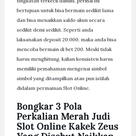
tingkatan terkecil dahulu, perihal ini
bertujuan untuk bisa bermain sedikit lama
dan bisa menaikkan saldo akun secara
sedikit demi sedikit. Seperti anda
laksanakan deposit 20.000, maka anda bisa
mencoba bermain di bet 200. Meski tidak
harus menghitung, kalian konsisten harus
memiliki pemahaman mengenai simbol
simbol yang ditampilkan atau pun istilah
didalam permainan Slot Online.
Bongkar 3 Pola
Perkalian Merah Judi
Slot Online Kakek Zeus