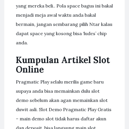
yang mereka beli.. Pola space bagus ini bakal
menjadi meja awal waktu anda bakal
bermain, jangan sembarang pilih Ntar kalau
dapat space yang kosong bisa ‘ludes’ chip
anda.
Kumpulan Artikel Slot
Online
Pragmatic Play selalu merilis game baru
supaya anda bisa memainkan dulu slot
demo sebelum akan agan memainkan slot
duwit asli. Slot Demo Pragmatic Play Gratis
– main demo slot tidak harus daftar akun
dan deposit, bisa langsung main slot