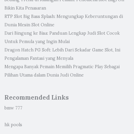
Bikin Kita Penasaran
RTP Slot Big Bass Splash: Mengungkap Keberuntungan di
Dunia Mesin Slot Online
Dari Bingung ke Bisa: Panduan Lengkap Judi Slot Cocok
Untuk Pemula yang Ingin Mulai
Dragon Hatch PG Soft: Lebih Dari Sekadar Game Slot, Ini
Pengalaman Fantasi yang Menyala
Mengapa Banyak Pemain Memilih Pragmatic Play Sebagai
Pilihan Utama dalam Dunia Judi Online
Recommended Links
bmw 777
hk pools