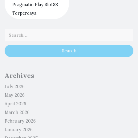
Pragmatic Play Slot88
Terpercaya
Archives
July 2026
May 2026
April 2026
March 2026
February 2026
January 2026