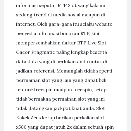
informasi seputar RTP Slot yang kala ini
sedang trend di media sosial maupun di
internet. Oleh gara-gara itu selaku website
penyedia informasi bocoran RTP, kini
mempersembahkan daftar RTP Live Slot
Gacor Pragmatic paling lengkap beserta
data data yang di perlukan anda untuk di
jadikan referensi. Memanglah tidak seperti
permainan slot yang lain yang dapat beli
feature freespin maupun freespin, tetapi
tidak bermakna permainan slot yang ini
tidak datangkan jackpot buat anda. Slot
Kakek Zeus kerap berikan perkalian slot
x500 yang dapat jatuh 2x dalam sebuah spin