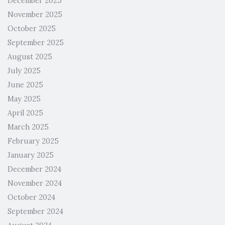
December 2025
November 2025
October 2025
September 2025
August 2025
July 2025
June 2025
May 2025
April 2025
March 2025
February 2025
January 2025
December 2024
November 2024
October 2024
September 2024