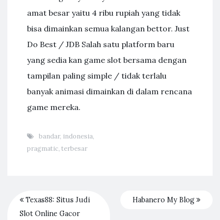
amat besar yaitu 4 ribu rupiah yang tidak
bisa dimainkan semua kalangan bettor. Just
Do Best / JDB Salah satu platform baru
yang sedia kan game slot bersama dengan
tampilan paling simple / tidak terlalu
banyak animasi dimainkan di dalam rencana
game mereka.
bandar
,
indonesia
,
pragmatic
,
terbesar
Texas88: Situs Judi
Habanero My Blog
Slot Online Gacor