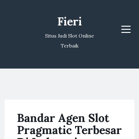
Fieri
Menu
Situs Judi Slot Online
Terbaik
Bandar Agen Slot
Pragmatic Terbesar