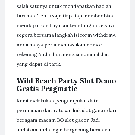
salah satunya untuk mendapatkan hadiah
taruhan. Tentu saja tiap tiap member bisa
mendapatkan bayaran keuntungan secara
segera bersama langkah isi form withdraw.
Anda hanya perlu memasukan nomor
rekening Anda dan mengisi nominal duit
yang dapat di tarik.
Wild Beach Party Slot Demo
Gratis Pragmatic
Kami melakukan pengumpulan data
permainan dari ratusan link slot gacor dari
beragam macam BO slot gacor. Jadi
andaikan anda ingin bergabung bersama