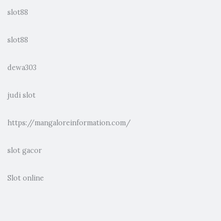
slot88
slot88
dewa303
judi slot
https://mangaloreinformation.com/
slot gacor
Slot online