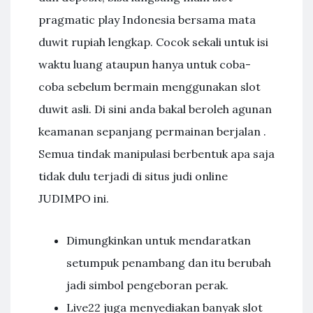
pragmatic play Indonesia bersama mata
duwit rupiah lengkap. Cocok sekali untuk isi
waktu luang ataupun hanya untuk coba-
coba sebelum bermain menggunakan slot
duwit asli. Di sini anda bakal beroleh agunan
keamanan sepanjang permainan berjalan .
Semua tindak manipulasi berbentuk apa saja
tidak dulu terjadi di situs judi online
JUDIMPO ini.
Dimungkinkan untuk mendaratkan
setumpuk penambang dan itu berubah
jadi simbol pengeboran perak.
Live22 juga menyediakan banyak slot