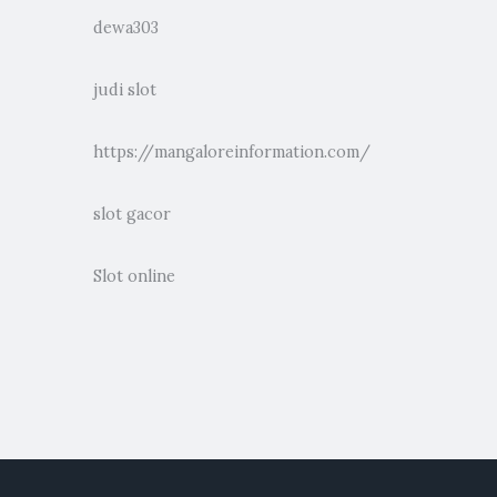
dewa303
judi slot
https://mangaloreinformation.com/
slot gacor
Slot online