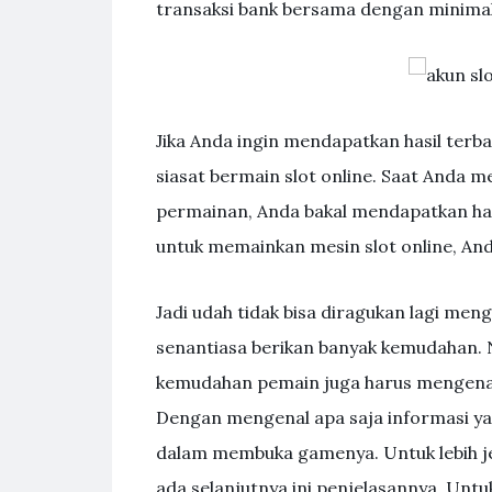
transaksi bank bersama dengan minimal
Jika Anda ingin mendapatkan hasil ter
siasat bermain slot online. Saat Anda 
permainan, Anda bakal mendapatkan has
untuk memainkan mesin slot online, An
Jadi udah tidak bisa diragukan lagi men
senantiasa berikan banyak kemudahan
kemudahan pemain juga harus mengenal l
Dengan mengenal apa saja informasi y
dalam membuka gamenya. Untuk lebih je
ada selanjutnya ini penjelasannya. Unt