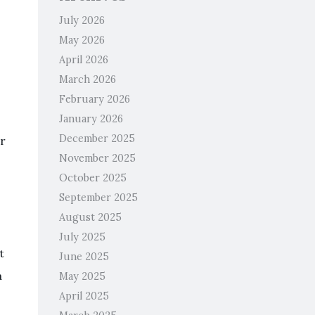
July 2026
May 2026
April 2026
March 2026
February 2026
January 2026
December 2025
r
November 2025
October 2025
September 2025
August 2025
July 2025
t
June 2025
a
May 2025
April 2025