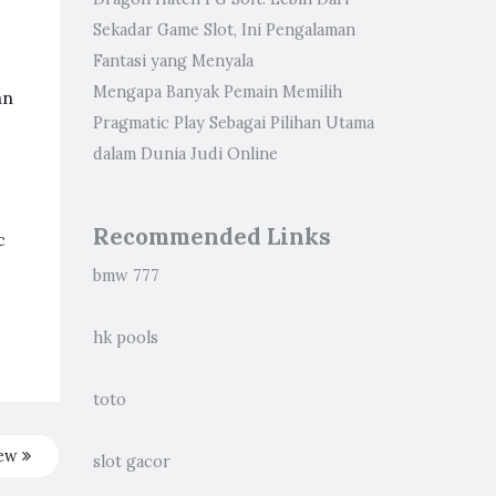
Sekadar Game Slot, Ini Pengalaman
Fantasi yang Menyala
Mengapa Banyak Pemain Memilih
an
Pragmatic Play Sebagai Pilihan Utama
dalam Dunia Judi Online
Recommended Links
c
bmw 777
hk pools
toto
iew
slot gacor