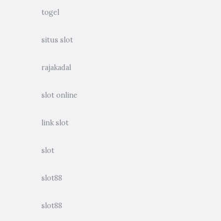
togel
situs slot
rajakadal
slot online
link slot
slot
slot88
slot88