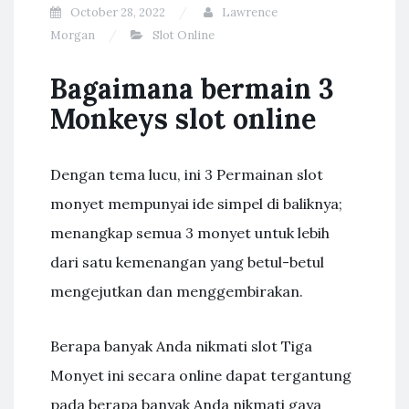
October 28, 2022
Lawrence
Morgan
Slot Online
Bagaimana bermain 3
Monkeys slot online
Dengan tema lucu, ini 3 Permainan slot
monyet mempunyai ide simpel di baliknya;
menangkap semua 3 monyet untuk lebih
dari satu kemenangan yang betul-betul
mengejutkan dan menggembirakan.
Berapa banyak Anda nikmati slot Tiga
Monyet ini secara online dapat tergantung
pada berapa banyak Anda nikmati gaya