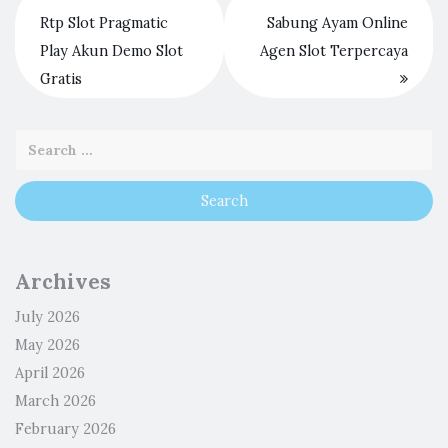
Rtp Slot Pragmatic
Sabung Ayam Online
Play Akun Demo Slot
Agen Slot Terpercaya
Gratis
Archives
July 2026
May 2026
April 2026
March 2026
February 2026