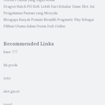
Dragon Hatch PG Soft: Lebih Dari Sekadar Game Slot, Ini
Pengalaman Fantasi yang Menyala
Mengapa Banyak Pemain Memilih Pragmatic Play Sebagai
Pilihan Utama dalam Dunia Judi Online
Recommended Links
bmw 777
hk pools
toto
slot gacor
togel