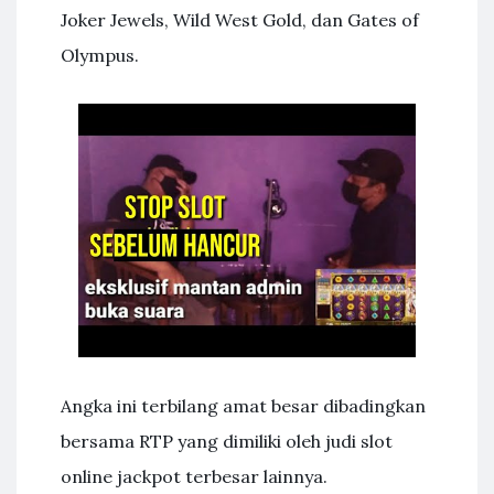
Joker Jewels, Wild West Gold, dan Gates of
Olympus.
Angka ini terbilang amat besar dibadingkan
bersama RTP yang dimiliki oleh judi slot
online jackpot terbesar lainnya.