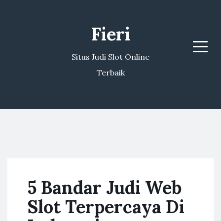
Fieri
Menu
Situs Judi Slot Online
Terbaik
5 Bandar Judi Web
Slot Terpercaya Di