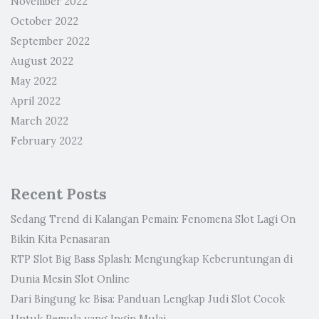
November 2022
October 2022
September 2022
August 2022
May 2022
April 2022
March 2022
February 2022
Recent Posts
Sedang Trend di Kalangan Pemain: Fenomena Slot Lagi On
Bikin Kita Penasaran
RTP Slot Big Bass Splash: Mengungkap Keberuntungan di
Dunia Mesin Slot Online
Dari Bingung ke Bisa: Panduan Lengkap Judi Slot Cocok
Untuk Pemula yang Ingin Mulai