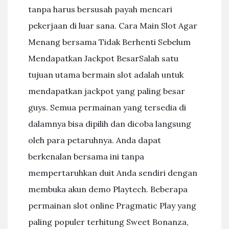
tanpa harus bersusah payah mencari
pekerjaan di luar sana. Cara Main Slot Agar
Menang bersama Tidak Berhenti Sebelum
Mendapatkan Jackpot BesarSalah satu
tujuan utama bermain slot adalah untuk
mendapatkan jackpot yang paling besar
guys. Semua permainan yang tersedia di
dalamnya bisa dipilih dan dicoba langsung
oleh para petaruhnya. Anda dapat
berkenalan bersama ini tanpa
mempertaruhkan duit Anda sendiri dengan
membuka akun demo Playtech. Beberapa
permainan slot online Pragmatic Play yang
paling populer terhitung Sweet Bonanza,