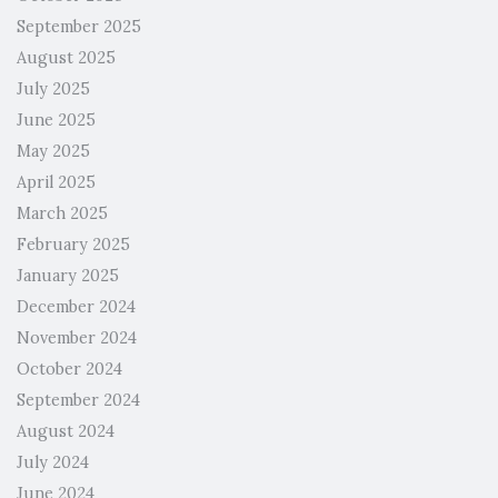
September 2025
August 2025
July 2025
June 2025
May 2025
April 2025
March 2025
February 2025
January 2025
December 2024
November 2024
October 2024
September 2024
August 2024
July 2024
June 2024