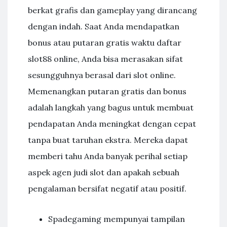
berkat grafis dan gameplay yang dirancang
dengan indah. Saat Anda mendapatkan
bonus atau putaran gratis waktu daftar
slot88 online, Anda bisa merasakan sifat
sesungguhnya berasal dari slot online.
Memenangkan putaran gratis dan bonus
adalah langkah yang bagus untuk membuat
pendapatan Anda meningkat dengan cepat
tanpa buat taruhan ekstra. Mereka dapat
memberi tahu Anda banyak perihal setiap
aspek agen judi slot dan apakah sebuah
pengalaman bersifat negatif atau positif.
Spadegaming mempunyai tampilan