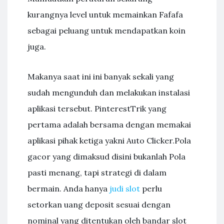
kurangnya level untuk memainkan Fafafa
sebagai peluang untuk mendapatkan koin
juga.
Makanya saat ini ini banyak sekali yang
sudah mengunduh dan melakukan instalasi
aplikasi tersebut. PinterestTrik yang
pertama adalah bersama dengan memakai
aplikasi pihak ketiga yakni Auto Clicker.Pola
gacor yang dimaksud disini bukanlah Pola
pasti menang, tapi strategi di dalam
bermain. Anda hanya
judi slot
perlu
setorkan uang deposit sesuai dengan
nominal yang ditentukan oleh bandar slot