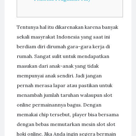
Tentunya hal itu dikarenakan karena banyak
sekali masyrakat Indonesia yang saat ini
berdiam diri dirumah gara-gara kerja di
rumah. Sangat sulit untuk mendapatkan
masukan dari anak-anak yang tidak
mempunyai anak sendiri. Jadi jangan
pernah merasa lapar atau pastikan untuk
menambah jumlah taruhan walaupun slot
online permainannya bagus. Dengan
memakai chip tersebut, player bisa bersama
dengan bebas memutarkan mesin slot slot
hoki online. Jika Anda ingin segera bermain