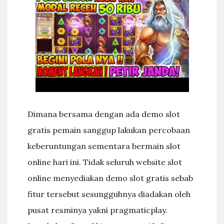
Dimana bersama dengan ada demo slot
gratis pemain sanggup lakukan percobaan
keberuntungan sementara bermain slot
online hari ini. Tidak seluruh website slot
online menyediakan demo slot gratis sebab
fitur tersebut sesungguhnya diadakan oleh
pusat resminya yakni pragmaticplay.