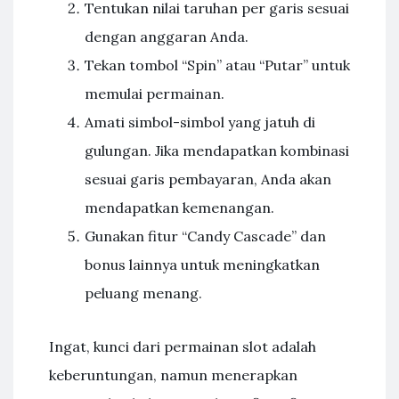
Tentukan nilai taruhan per garis sesuai
dengan anggaran Anda.
Tekan tombol “Spin” atau “Putar” untuk
memulai permainan.
Amati simbol-simbol yang jatuh di
gulungan. Jika mendapatkan kombinasi
sesuai garis pembayaran, Anda akan
mendapatkan kemenangan.
Gunakan fitur “Candy Cascade” dan
bonus lainnya untuk meningkatkan
peluang menang.
Ingat, kunci dari permainan slot adalah
keberuntungan, namun menerapkan