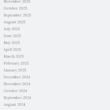
November 2025
October 2025
September 2025
August 2025
July 2025
June 2025
May 2025
April 2025
March 2025
February 2025
January 2025
December 2024
November 2024
October 2024
September 2024
August 2024