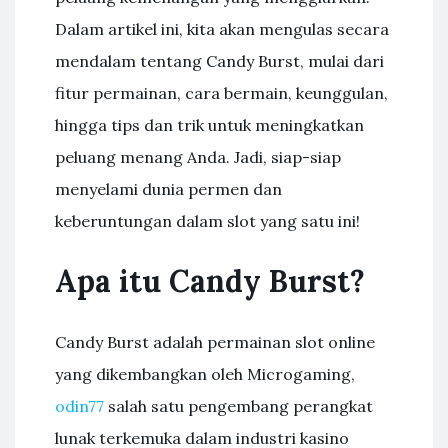
Dalam artikel ini, kita akan mengulas secara
mendalam tentang Candy Burst, mulai dari
fitur permainan, cara bermain, keunggulan,
hingga tips dan trik untuk meningkatkan
peluang menang Anda. Jadi, siap-siap
menyelami dunia permen dan
keberuntungan dalam slot yang satu ini!
Apa itu Candy Burst?
Candy Burst adalah permainan slot online
yang dikembangkan oleh Microgaming,
odin77
salah satu pengembang perangkat
lunak terkemuka dalam industri kasino