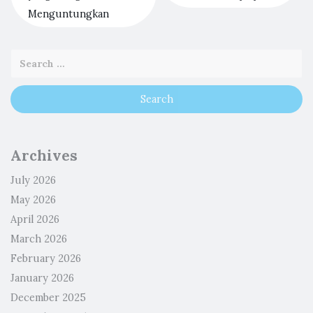
Menguntungkan
Archives
July 2026
May 2026
April 2026
March 2026
February 2026
January 2026
December 2025