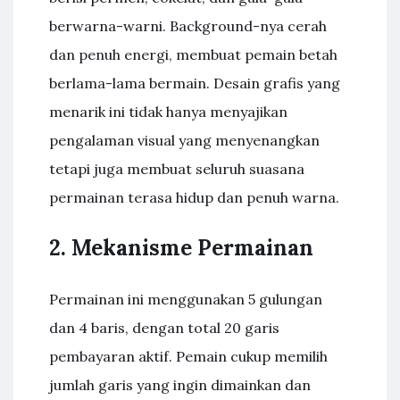
berwarna-warni. Background-nya cerah
dan penuh energi, membuat pemain betah
berlama-lama bermain. Desain grafis yang
menarik ini tidak hanya menyajikan
pengalaman visual yang menyenangkan
tetapi juga membuat seluruh suasana
permainan terasa hidup dan penuh warna.
2. Mekanisme Permainan
Permainan ini menggunakan 5 gulungan
dan 4 baris, dengan total 20 garis
pembayaran aktif. Pemain cukup memilih
jumlah garis yang ingin dimainkan dan