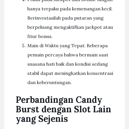
hanya terpaku pada kemenangan kecil.
Berinvestasilah pada putaran yang
berpeluang mengaktifkan jackpot atau
fitur bonus.
Main di Waktu yang Tepat: Beberapa
pemain percaya bahwa bermain saat
suasana hati baik dan kondisi sedang
stabil dapat meningkatkan konsentrasi
dan keberuntungan.
Perbandingan Candy
Burst dengan Slot Lain
yang Sejenis