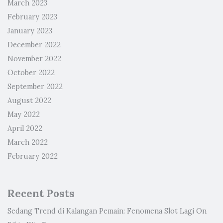
March 2023
February 2023
January 2023
December 2022
November 2022
October 2022
September 2022
August 2022
May 2022
April 2022
March 2022
February 2022
Recent Posts
Sedang Trend di Kalangan Pemain: Fenomena Slot Lagi On