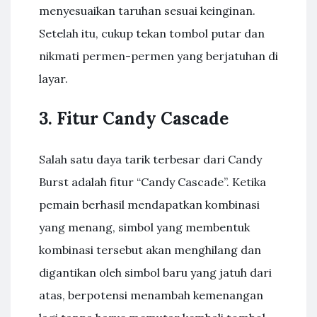
menyesuaikan taruhan sesuai keinginan.
Setelah itu, cukup tekan tombol putar dan
nikmati permen-permen yang berjatuhan di
layar.
3. Fitur Candy Cascade
Salah satu daya tarik terbesar dari Candy
Burst adalah fitur “Candy Cascade”. Ketika
pemain berhasil mendapatkan kombinasi
yang menang, simbol yang membentuk
kombinasi tersebut akan menghilang dan
digantikan oleh simbol baru yang jatuh dari
atas, berpotensi menambah kemenangan