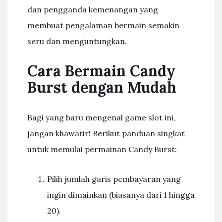
dan pengganda kemenangan yang
membuat pengalaman bermain semakin
seru dan menguntungkan.
Cara Bermain Candy
Burst dengan Mudah
Bagi yang baru mengenal game slot ini,
jangan khawatir! Berikut panduan singkat
untuk memulai permainan Candy Burst:
Pilih jumlah garis pembayaran yang
ingin dimainkan (biasanya dari 1 hingga
20).