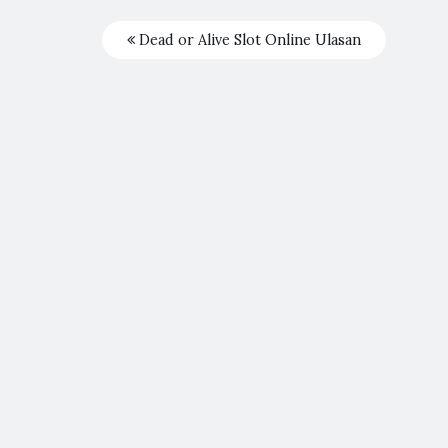
Dead or Alive Slot Online Ulasan