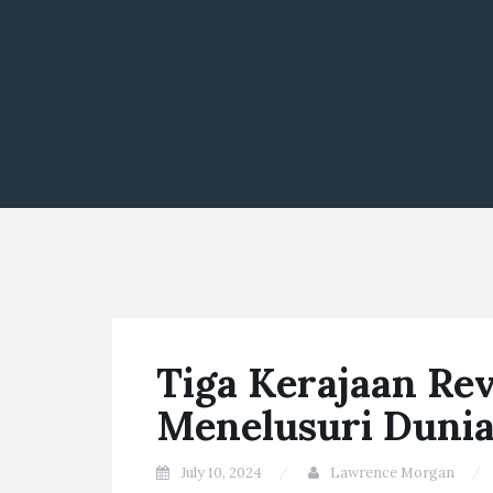
Tiga Kerajaan Re
Menelusuri Dunia
July 10, 2024
Lawrence Morgan