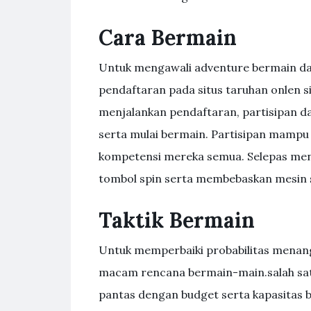
Cara Bermain
Untuk mengawali adventure bermain da
pendaftaran pada situs taruhan onlen 
menjalankan pendaftaran, partisipan d
serta mulai bermain. Partisipan mampu
kompetensi mereka semua. Selepas men
tombol spin serta membebaskan mesin sl
Taktik Bermain
Untuk memperbaiki probabilitas menan
macam rencana bermain-main.salah satu
pantas dengan budget serta kapasitas be