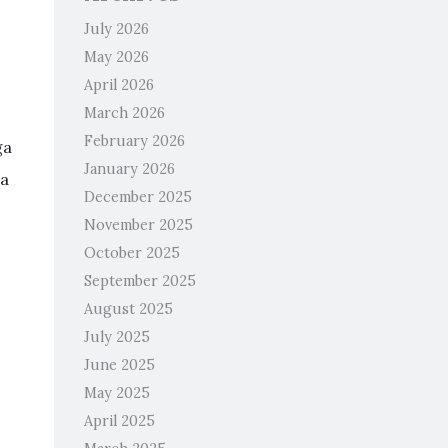
July 2026
May 2026
April 2026
March 2026
February 2026
ga
January 2026
ga
December 2025
November 2025
October 2025
September 2025
August 2025
July 2025
June 2025
May 2025
April 2025