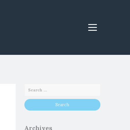
Menu
Archives