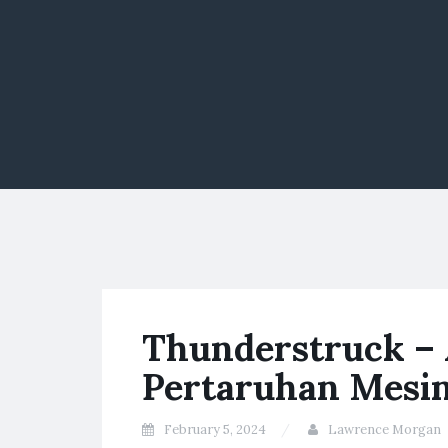
Thunderstruck – 
Pertaruhan Mesin
February 5, 2024
Lawrence Morgan