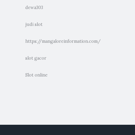
dewa303
judi slot
https://mangaloreinformation.com/
slot gacor
Slot online