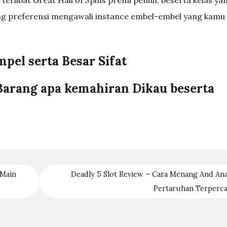
 terlibat Great Hall of Spins premi penuh, beserta kelas ya
ng preferensi mengawali instance embel-embel yang kamu
pel serta Besar Sifat
arang apa kemahiran Dikau beserta
 Main
Deadly 5 Slot Review – Cara Menang And Anal
Pertaruhan Terperc