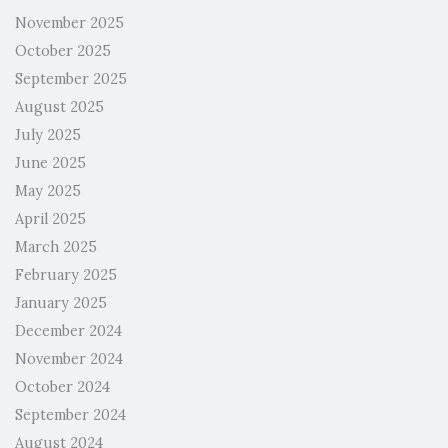
November 2025
October 2025
September 2025
August 2025
July 2025
June 2025
May 2025
April 2025
March 2025
February 2025
January 2025
December 2024
November 2024
October 2024
September 2024
August 2024