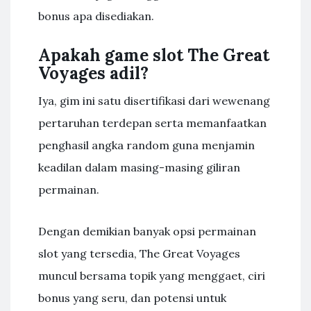
bonus apa disediakan.
Apakah game slot The Great
Voyages adil?
Iya, gim ini satu disertifikasi dari wewenang
pertaruhan terdepan serta memanfaatkan
penghasil angka random guna menjamin
keadilan dalam masing-masing giliran
permainan.
Dengan demikian banyak opsi permainan
slot yang tersedia, The Great Voyages
muncul bersama topik yang menggaet, ciri
bonus yang seru, dan potensi untuk