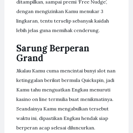
ditampilkan, sampai premi ‘Free Nudge’,
dengan mengizinkan Kamu menukar 3
lingkaran, tentu terselip sebanyak kaidah
lebih jelas guna memihak cenderung.
Sarung Berperan
Grand
Jikalau Kamu cuma mencintai bunyi slot nan
ketinggalan berikut bermula Quickspin, jadi
Kamu tahu menguatkan Engkau menuruti
kasino on line termulia buat menikmatinya.
Seandainya Kamu mengabulkan tersebut
waktu ini, dipastikan Engkau hendak siap
berperan acap selesai diluncurkan.