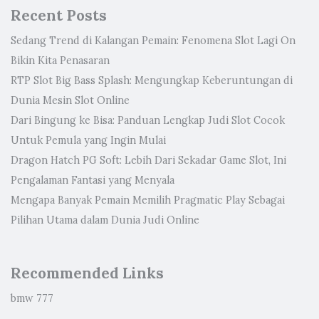
Recent Posts
Sedang Trend di Kalangan Pemain: Fenomena Slot Lagi On
Bikin Kita Penasaran
RTP Slot Big Bass Splash: Mengungkap Keberuntungan di
Dunia Mesin Slot Online
Dari Bingung ke Bisa: Panduan Lengkap Judi Slot Cocok
Untuk Pemula yang Ingin Mulai
Dragon Hatch PG Soft: Lebih Dari Sekadar Game Slot, Ini
Pengalaman Fantasi yang Menyala
Mengapa Banyak Pemain Memilih Pragmatic Play Sebagai
Pilihan Utama dalam Dunia Judi Online
Recommended Links
bmw 777