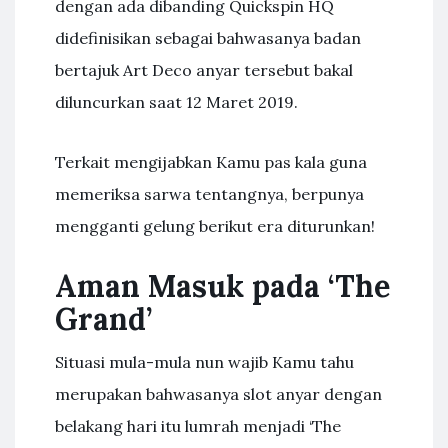
dengan ada dibanding Quickspin HQ
didefinisikan sebagai bahwasanya badan
bertajuk Art Deco anyar tersebut bakal
diluncurkan saat 12 Maret 2019.
Terkait mengijabkan Kamu pas kala guna
memeriksa sarwa tentangnya, berpunya
mengganti gelung berikut era diturunkan!
Aman Masuk pada ‘The
Grand’
Situasi mula-mula nun wajib Kamu tahu
merupakan bahwasanya slot anyar dengan
belakang hari itu lumrah menjadi ‘The