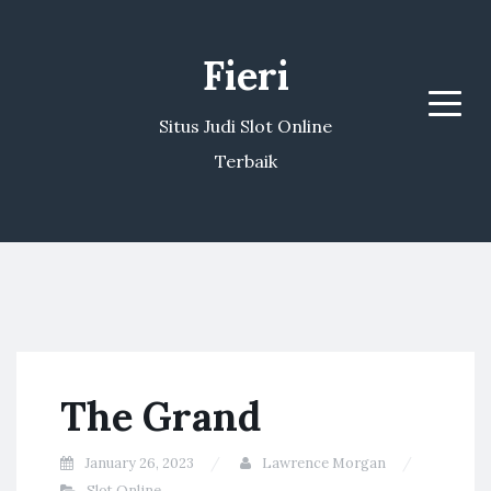
Fieri
Menu
Situs Judi Slot Online
Terbaik
The Grand
January 26, 2023
Lawrence Morgan
Slot Online