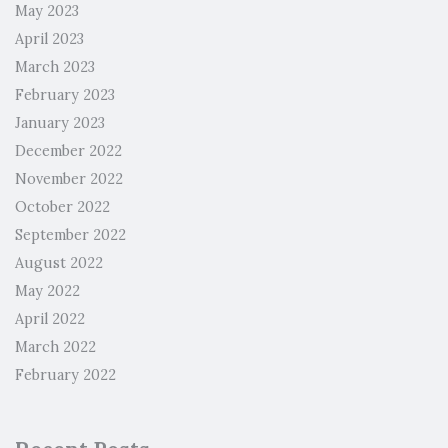
May 2023
April 2023
March 2023
February 2023
January 2023
December 2022
November 2022
October 2022
September 2022
August 2022
May 2022
April 2022
March 2022
February 2022