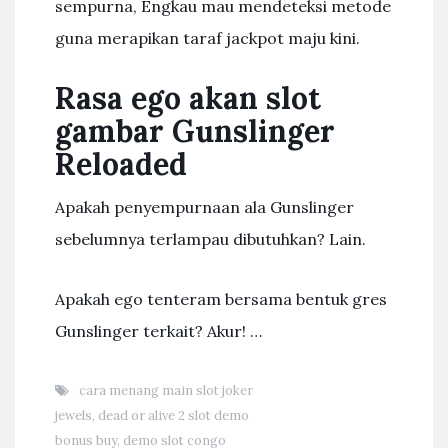
sempurna, Engkau mau mendeteksi metode
guna merapikan taraf jackpot maju kini.
Rasa ego akan slot
gambar Gunslinger
Reloaded
Apakah penyempurnaan ala Gunslinger
sebelumnya terlampau dibutuhkan? Lain.
Apakah ego tenteram bersama bentuk gres
Gunslinger terkait? Akur! …
cara menang main slot joker
jewels
,
dead or alive 2 slot demo
bonus buy
,
demo slot congo