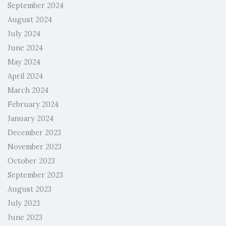
September 2024
August 2024
July 2024
June 2024
May 2024
April 2024
March 2024
February 2024
January 2024
December 2023
November 2023
October 2023
September 2023
August 2023
July 2023
June 2023