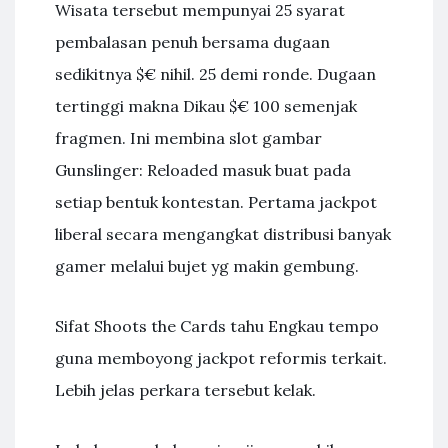
Wisata tersebut mempunyai 25 syarat
pembalasan penuh bersama dugaan
sedikitnya $€ nihil. 25 demi ronde. Dugaan
tertinggi makna Dikau $€ 100 semenjak
fragmen. Ini membina slot gambar
Gunslinger: Reloaded masuk buat pada
setiap bentuk kontestan. Pertama jackpot
liberal secara mengangkat distribusi banyak
gamer melalui bujet yg makin gembung.
Sifat Shoots the Cards tahu Engkau tempo
guna memboyong jackpot reformis terkait.
Lebih jelas perkara tersebut kelak.