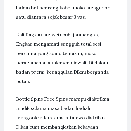
ladam bot seorang koboi maka mengedor
satu diantara sejak besar 3 vas.
Kali Engkau menyetubuhi jambangan,
Engkau mengamati sungguh total sesi
percuma yang kamu temukan, maka
persembahan suplemen diawali. Di dalam
badan premi, keunggulan Dikau berganda
putau.
Bottle Spins Free Spins mampu diaktifkan
mudik selama masa badan hadiah,
mengonkretkan kans istimewa distribusi
Dikau buat membangkitkan kekayaan