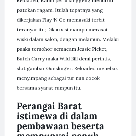
Reloaded, Kamu perlu langgeng menuruti
patokan ragam. Itulah tepatnya yang
dikerjakan Play ‘N Go memasuki terbit
teranyar itu; Dikau sisi mampu merasai
wiski dalam salon, dengan melamun. Melalui
puaka tersohor semacam Jessie Picket,
Butch Curry maka Wild Bill demi perintis,
slot gambar Gunslinger: Reloaded menebak
menyimpang sebagai tur nun cocok
bersama syarat rumpun itu.
Perangai Barat
istimewa di dalam
pembawaan beserta