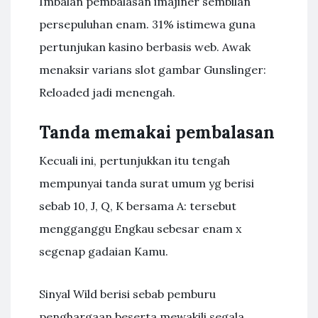
Imbalan pembalasan imajiner sembilan
persepuluhan enam. 31% istimewa guna
pertunjukan kasino berbasis web. Awak
menaksir varians slot gambar Gunslinger:
Reloaded jadi menengah.
Tanda memakai pembalasan
Kecuali ini, pertunjukkan itu tengah
mempunyai tanda surat umum yg berisi
sebab 10, J, Q, K bersama A: tersebut
mengganggu Engkau sebesar enam x
segenap gadaian Kamu.
Sinyal Wild berisi sebab pemburu
penghargaan beserta mewakili segala