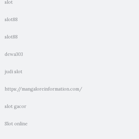
slot
slot88
slot88
dewa303
judi slot
https://mangaloreinformation.com/
slot gacor
Slot online