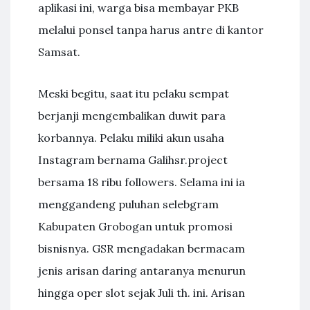
aplikasi ini, warga bisa membayar PKB
melalui ponsel tanpa harus antre di kantor
Samsat.
Meski begitu, saat itu pelaku sempat
berjanji mengembalikan duwit para
korbannya. Pelaku miliki akun usaha
Instagram bernama Galihsr.project
bersama 18 ribu followers. Selama ini ia
menggandeng puluhan selebgram
Kabupaten Grobogan untuk promosi
bisnisnya. GSR mengadakan bermacam
jenis arisan daring antaranya menurun
hingga oper slot sejak Juli th. ini. Arisan