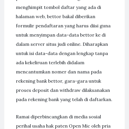
menghimpit tombol daftar yang ada di
halaman web, bettor bakal diberikan
formulir pendaftaran yang harus diisi guna
untuk menyimpan data-data bettor ke di
dalam server situs judi online. Diharapkan
untuk isi data-data dengan lengkap tanpa
ada kekeliruan terlebih didalam
mencantumkan nomer dan nama pada
rekening bank bettor, gara-gara untuk
proses deposit dan withdraw dilaksanakan
pada rekening bank yang telah di daftarkan.
Ramai diperbincangkan di media sosial
perihal usaha hak paten Open Mic oleh pria