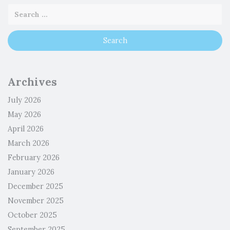
Archives
July 2026
May 2026
April 2026
March 2026
February 2026
January 2026
December 2025
November 2025
October 2025
September 2025