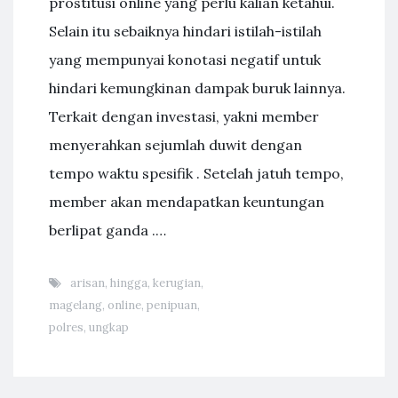
prostitusi online yang perlu kalian ketahui.
Selain itu sebaiknya hindari istilah-istilah
yang mempunyai konotasi negatif untuk
hindari kemungkinan dampak buruk lainnya.
Terkait dengan investasi, yakni member
menyerahkan sejumlah duwit dengan
tempo waktu spesifik . Setelah jatuh tempo,
member akan mendapatkan keuntungan
berlipat ganda .…
arisan
,
hingga
,
kerugian
,
magelang
,
online
,
penipuan
,
polres
,
ungkap