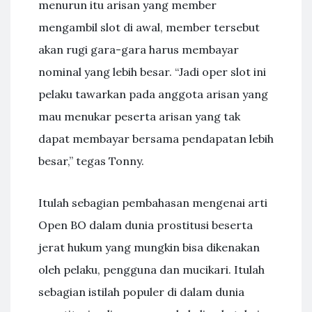
menurun itu arisan yang member
mengambil slot di awal, member tersebut
akan rugi gara-gara harus membayar
nominal yang lebih besar. “Jadi oper slot ini
pelaku tawarkan pada anggota arisan yang
mau menukar peserta arisan yang tak
dapat membayar bersama pendapatan lebih
besar,” tegas Tonny.
Itulah sebagian pembahasan mengenai arti
Open BO dalam dunia prostitusi beserta
jerat hukum yang mungkin bisa dikenakan
oleh pelaku, pengguna dan mucikari. Itulah
sebagian istilah populer di dalam dunia