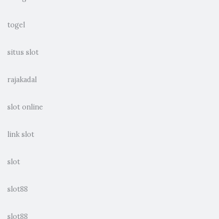
togel
situs slot
rajakadal
slot online
link slot
slot
slot88
slot88