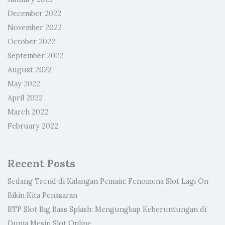
December 2022
November 2022
October 2022
September 2022
August 2022
May 2022
April 2022
March 2022
February 2022
Recent Posts
Sedang Trend di Kalangan Pemain: Fenomena Slot Lagi On
Bikin Kita Penasaran
RTP Slot Big Bass Splash: Mengungkap Keberuntungan di
Dunia Mesin Slot Online