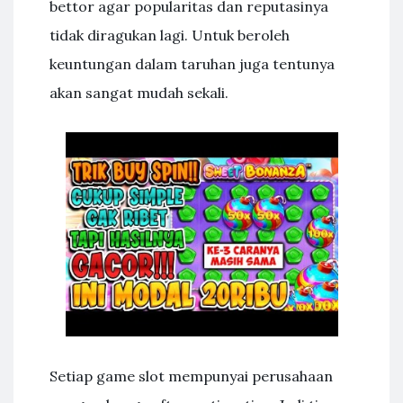
bettor agar popularitas dan reputasinya
tidak diragukan lagi. Untuk beroleh
keuntungan dalam taruhan juga tentunya
akan sangat mudah sekali.
Setiap game slot mempunyai perusahaan