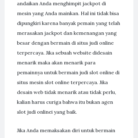
andaikan Anda menghimpit jackpot di
mesin yang Anda mainkan. Hal ini tidak bisa
dipungkiri karena banyak pemain yang telah
merasakan jackpot dan kemenangan yang
besar dengan bermain di situs judi online
terpercaya. Jika sebuah website didesain
menarik maka akan menarik para
pemainnya untuk bermain judi slot online di
situs mesin slot online terpercaya. Jika
desain web tidak menarik atau tidak perlu,
kalian harus curiga bahwa itu bukan agen
slot judi onlinei yang baik.
Jika Anda memaksakan diri untuk bermain