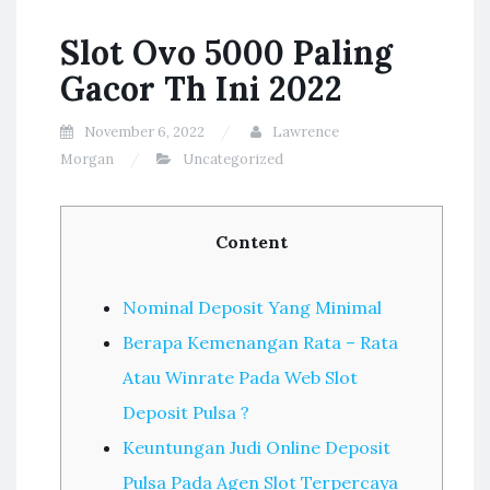
Slot Ovo 5000 Paling
Gacor Th Ini 2022
November 6, 2022
Lawrence
Morgan
Uncategorized
Content
Nominal Deposit Yang Minimal
Berapa Kemenangan Rata – Rata
Atau Winrate Pada Web Slot
Deposit Pulsa ?
Keuntungan Judi Online Deposit
Pulsa Pada Agen Slot Terpercaya