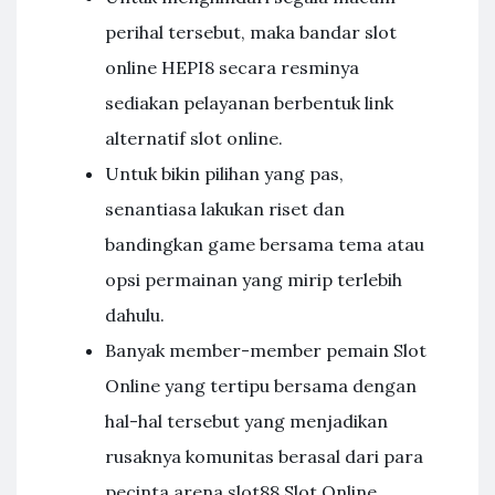
perihal tersebut, maka bandar slot
online HEPI8 secara resminya
sediakan pelayanan berbentuk link
alternatif slot online.
Untuk bikin pilihan yang pas,
senantiasa lakukan riset dan
bandingkan game bersama tema atau
opsi permainan yang mirip terlebih
dahulu.
Banyak member-member pemain Slot
Online yang tertipu bersama dengan
hal-hal tersebut yang menjadikan
rusaknya komunitas berasal dari para
pecinta arena slot88 Slot Online.