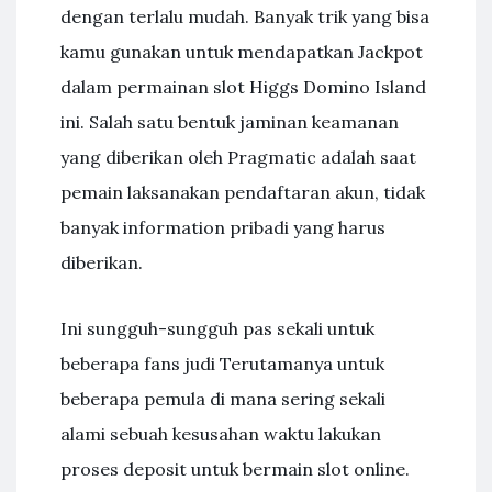
dengan terlalu mudah. Banyak trik yang bisa
kamu gunakan untuk mendapatkan Jackpot
dalam permainan slot Higgs Domino Island
ini. Salah satu bentuk jaminan keamanan
yang diberikan oleh Pragmatic adalah saat
pemain laksanakan pendaftaran akun, tidak
banyak information pribadi yang harus
diberikan.
Ini sungguh-sungguh pas sekali untuk
beberapa fans judi Terutamanya untuk
beberapa pemula di mana sering sekali
alami sebuah kesusahan waktu lakukan
proses deposit untuk bermain slot online.