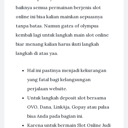
baiknya semua permainan berjenis slot
online ini bisa kalian mainkan sepuasnya
tanpa batas. Namun gates of olympus
kembali lagi untuk langkah main slot online
biar menang kalian harus ikuti langkah
langkah di atas yaa.
Hal ini pastinya menjadi kekurangan
yang fatal bagi kelangsungan
perjalaan website.
Untuk langkah deposit slot bersama
OVO, Dana, LinkAja, Gopay atau pulsa
bisa Anda pada bagian ini.
Karena untuk bermain Slot Online Judi