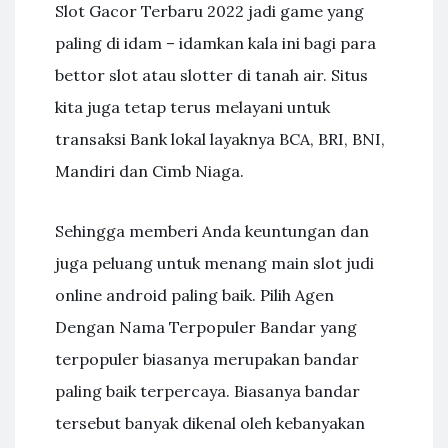
Slot Gacor Terbaru 2022 jadi game yang
paling di idam – idamkan kala ini bagi para
bettor slot atau slotter di tanah air. Situs
kita juga tetap terus melayani untuk
transaksi Bank lokal layaknya BCA, BRI, BNI,
Mandiri dan Cimb Niaga.
Sehingga memberi Anda keuntungan dan
juga peluang untuk menang main slot judi
online android paling baik. Pilih Agen
Dengan Nama Terpopuler Bandar yang
terpopuler biasanya merupakan bandar
paling baik terpercaya. Biasanya bandar
tersebut banyak dikenal oleh kebanyakan