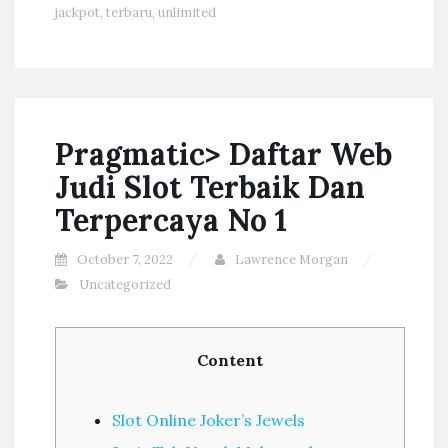
jackpot
,
terbaru
,
unlimited
Pragmatic> Daftar Web
Judi Slot Terbaik Dan
Terpercaya No 1
October 7, 2022
Lawrence Morgan
Uncategorized
Content
Slot Online Joker’s Jewels