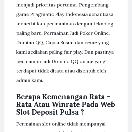
menjadi prioritas pertama. Pengembang
game Pragmatic Play Indonesia senantiasa
menerbitkan permaninan dengan teknologi
paling baru. Permainan Judi Poker Online,
Domino QQ, Capsa Susun dan ceme yang
kami sediakan paling fair play. Dan pastinya
permainan judi Domino QQ online yang
terdapat tidak ditata atau disentuh oleh
admin kami.
Berapa Kemenangan Rata –
Rata Atau Winrate Pada Web
Slot Deposit Pulsa ?
Permainan slot online tidak mempunyai