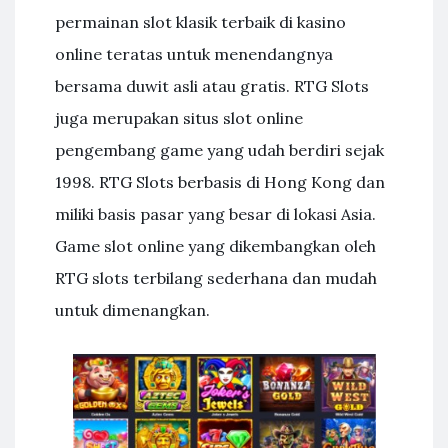
permainan slot klasik terbaik di kasino
online teratas untuk menendangnya
bersama duwit asli atau gratis. RTG Slots
juga merupakan situs slot online
pengembang game yang udah berdiri sejak
1998. RTG Slots berbasis di Hong Kong dan
miliki basis pasar yang besar di lokasi Asia.
Game slot online yang dikembangkan oleh
RTG slots terbilang sederhana dan mudah
untuk dimenangkan.