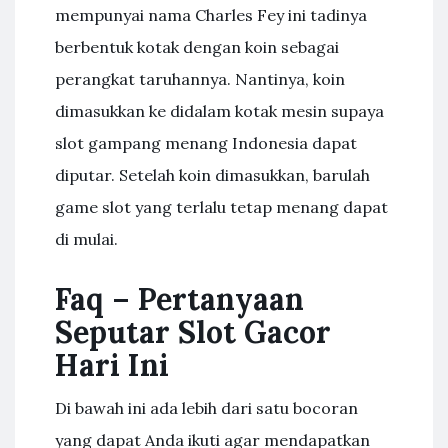
mempunyai nama Charles Fey ini tadinya
berbentuk kotak dengan koin sebagai
perangkat taruhannya. Nantinya, koin
dimasukkan ke didalam kotak mesin supaya
slot gampang menang Indonesia dapat
diputar. Setelah koin dimasukkan, barulah
game slot yang terlalu tetap menang dapat
di mulai.
Faq – Pertanyaan
Seputar Slot Gacor
Hari Ini
Di bawah ini ada lebih dari satu bocoran
yang dapat Anda ikuti agar mendapatkan