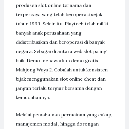
produsen slot online ternama dan
terpercaya yang telah beroperasi sejak
tahun 1999. Selain itu, Playtech telah miliki
banyak anak perusahaan yang
didistribusikan dan beroperasi di banyak
negara. Sebagai di antara web slot paling
baik, Demo menawarkan demo gratis
Mahjong Ways 2. Cobalah untuk konsisten
bijak menggunakan slot online cheat dan
jangan terlalu tergiur bersama dengan
kemudahannya.
Melalui pemahaman permainan yang cukup,
manajemen modal , hingga dorongan