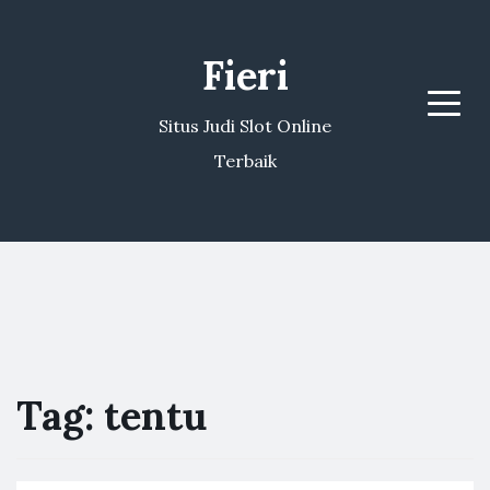
Fieri
Menu
Situs Judi Slot Online
Terbaik
Tag:
tentu