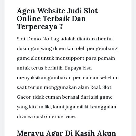
Agen Website Judi Slot
Online Terbaik Dan
Terpercaya ?
Slot Demo No Lag adalah diantara bentuk
dukungan yang diberikan oleh pengembang
game slot untuk mensupport para pemain
untuk terus berlatih. Supaya bisa
menyaksikan gambaran permainan sebelum
saat terjun menggunakan akun Real. Slot
Gacor tidak cuman berasal dari sisi game
yang kita miliki, kami juga miliki keunggulan
di area customer service.
Merayu Agar Di Kasih Akun