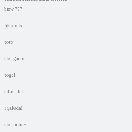
bmw 777
hk pools
toto
slot gacor
togel
situs slot
rajakadal
slot online