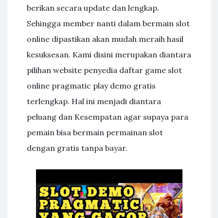
berikan secara update dan lengkap.
Sehingga member nanti dalam bermain slot
online dipastikan akan mudah meraih hasil
kesuksesan. Kami disini merupakan diantara
pilihan website penyedia daftar game slot
online pragmatic play demo gratis
terlengkap. Hal ini menjadi diantara
peluang dan Kesempatan agar supaya para
pemain bisa bermain permainan slot
dengan gratis tanpa bayar.