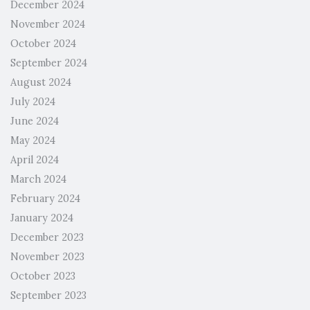
December 2024
November 2024
October 2024
September 2024
August 2024
July 2024
June 2024
May 2024
April 2024
March 2024
February 2024
January 2024
December 2023
November 2023
October 2023
September 2023