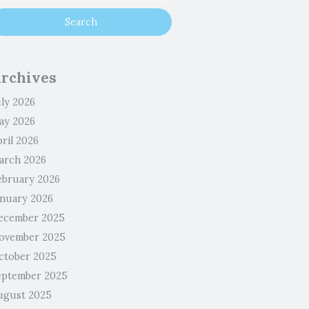
rchives
uly 2026
ay 2026
ril 2026
arch 2026
ebruary 2026
anuary 2026
ecember 2025
ovember 2025
ctober 2025
eptember 2025
ugust 2025