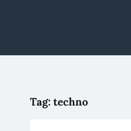
Tag:
techno