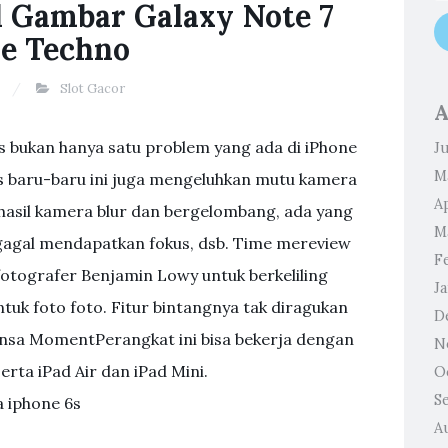
l Gambar Galaxy Note 7
ne Techno
Slot Gacor
A
 bukan hanya satu problem yang ada di iPhone
J
M
us baru-baru ini juga mengeluhkan mutu kamera
Ap
 hasil kamera blur dan bergelombang, ada yang
M
n gagal mendapatkan fokus, dsb. Time mereview
F
otografer Benjamin Lowy untuk berkeliling
J
uk foto foto. Fitur bintangnya tak diragukan
D
ensa MomentPerangkat ini bisa bekerja dengan
N
erta iPad Air dan iPad Mini.
O
S
A