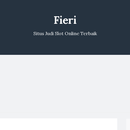
Fieri
Situs Judi Slot Online Terbaik