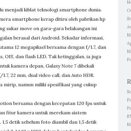
N
alu menjadi kiblat teknologi smartphone dunia.
O
mera smartphone kerap ditiru oleh pabrikan hp
S
A
ng sukar move on gara-gara belakangan ini
M
galan berasal dari Android. Sekadar informasi,
Ap
 utama 12 megapiksel bersama dengan f/1.7, dan
M
, OIS, dan flash LED. Tak ketinggalan, ia juga
F
tuk kamera depan, Galaxy Note 7 dibekali
1.7, 22 mm, dual video call, dan Auto HDR.
R
is mirip, namun miliki spesifikasi yang cukup
S
F
otion bersama dengan kecepatan 120 fps untuk
P
an fitur kamera untuk merekam sistem
RT
1,5 detik sebelum foto diambil dan 1,5 detik
M