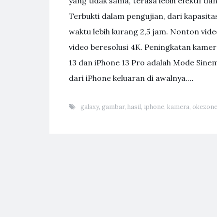
yang tidak sama, terasa lebih efektif dan
Terbukti dalam pengujian, dari kapasit
waktu lebih kurang 2,5 jam. Nonton vide
video beresolusi 4K. Peningkatan kamer
13 dan iPhone 13 Pro adalah Mode Sinema
dari iPhone keluaran di awalnya.…
galaxy
,
gambar
,
hasil
,
iphone
,
kamera
,
okezon