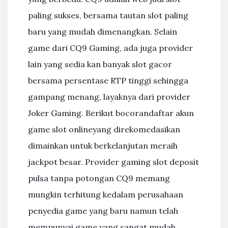
paling sukses, bersama tautan slot paling
baru yang mudah dimenangkan. Selain
game dari CQ9 Gaming, ada juga provider
lain yang sedia kan banyak slot gacor
bersama persentase RTP tinggi sehingga
gampang menang, layaknya dari provider
Joker Gaming. Berikut bocorandaftar akun
game slot onlineyang direkomedasikan
dimainkan untuk berkelanjutan meraih
jackpot besar. Provider gaming slot deposit
pulsa tanpa potongan CQ9 memang
mungkin terhitung kedalam perusahaan
penyedia game yang baru namun telah
mempunyai game yang sangat mudah