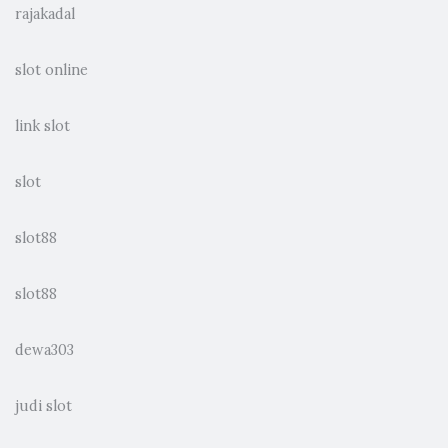
rajakadal
slot online
link slot
slot
slot88
slot88
dewa303
judi slot