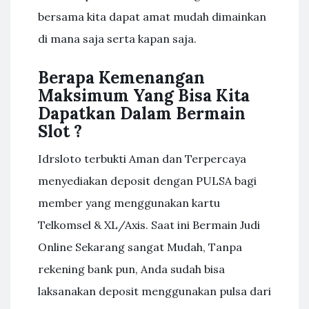
bersama kita dapat amat mudah dimainkan
di mana saja serta kapan saja.
Berapa Kemenangan
Maksimum Yang Bisa Kita
Dapatkan Dalam Bermain
Slot ?
Idrsloto terbukti Aman dan Terpercaya
menyediakan deposit dengan PULSA bagi
member yang menggunakan kartu
Telkomsel & XL/Axis. Saat ini Bermain Judi
Online Sekarang sangat Mudah, Tanpa
rekening bank pun, Anda sudah bisa
laksanakan deposit menggunakan pulsa dari