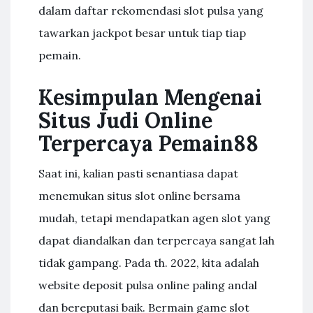
dalam daftar rekomendasi slot pulsa yang
tawarkan jackpot besar untuk tiap tiap
pemain.
Kesimpulan Mengenai
Situs Judi Online
Terpercaya Pemain88
Saat ini, kalian pasti senantiasa dapat
menemukan situs slot online bersama
mudah, tetapi mendapatkan agen slot yang
dapat diandalkan dan terpercaya sangat lah
tidak gampang. Pada th. 2022, kita adalah
website deposit pulsa online paling andal
dan bereputasi baik. Bermain game slot