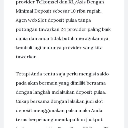
provider Telkomsel dan XL/Axis Dengan
Minimal Deposit sebesar 10 ribu rupiah.
Agen web Slot deposit pulsa tanpa
potongan tawarkan 24 provider paling baik
dunia dan anda tidak butuh meragukannya
kembali lagi mutunya provider yang kita
tawarkan.
Tetapi Anda tentu saja perlu mengisi saldo
pada akun bermain yang dimiliki bersama
dengan langkah melakukan deposit pulsa.
Cukup bersama dengan lakukan judi slot
deposit menggunakan pulsa maka Anda
terus berpeluang mendapatkan jackpot