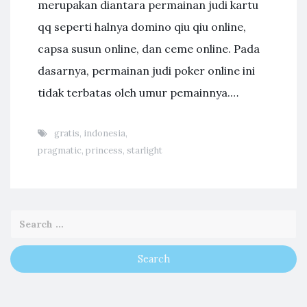
merupakan diantara permainan judi kartu
qq seperti halnya domino qiu qiu online,
capsa susun online, dan ceme online. Pada
dasarnya, permainan judi poker online ini
tidak terbatas oleh umur pemainnya.…
gratis
,
indonesia
,
pragmatic
,
princess
,
starlight