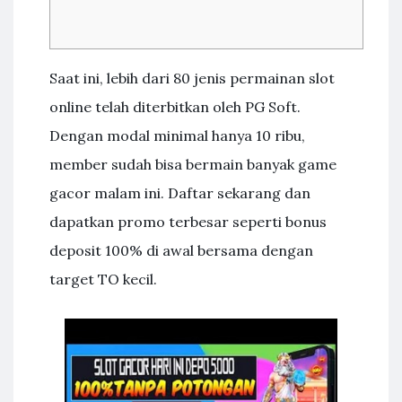
Saat ini, lebih dari 80 jenis permainan slot
online telah diterbitkan oleh PG Soft.
Dengan modal minimal hanya 10 ribu,
member sudah bisa bermain banyak game
gacor malam ini. Daftar sekarang dan
dapatkan promo terbesar seperti bonus
deposit 100% di awal bersama dengan
target TO kecil.