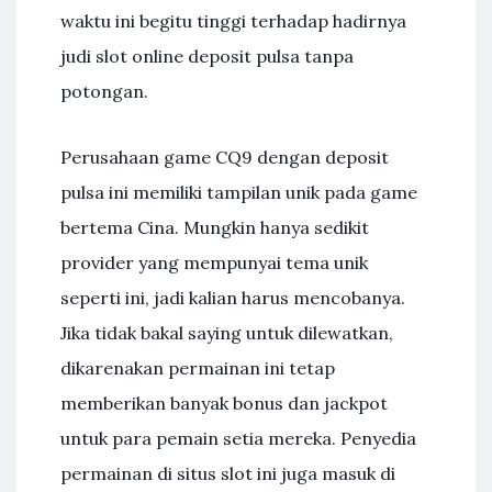
waktu ini begitu tinggi terhadap hadirnya
judi slot online deposit pulsa tanpa
potongan.
Perusahaan game CQ9 dengan deposit
pulsa ini memiliki tampilan unik pada game
bertema Cina. Mungkin hanya sedikit
provider yang mempunyai tema unik
seperti ini, jadi kalian harus mencobanya.
Jika tidak bakal saying untuk dilewatkan,
dikarenakan permainan ini tetap
memberikan banyak bonus dan jackpot
untuk para pemain setia mereka. Penyedia
permainan di situs slot ini juga masuk di