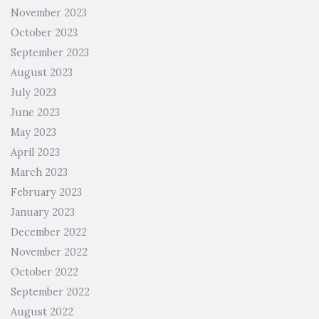
November 2023
October 2023
September 2023
August 2023
July 2023
June 2023
May 2023
April 2023
March 2023
February 2023
January 2023
December 2022
November 2022
October 2022
September 2022
August 2022