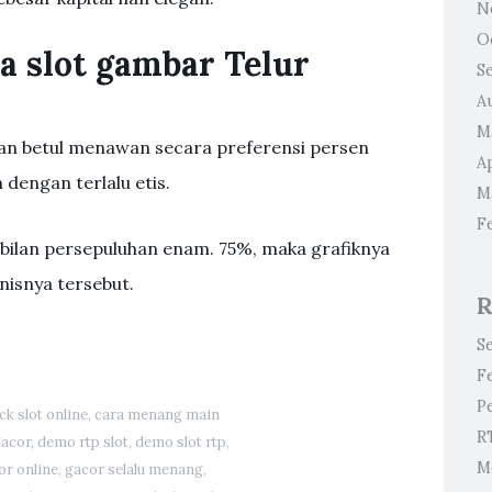
N
O
a slot gambar Telur
S
A
M
an betul menawan secara preferensi persen
Ap
engan terlalu etis.
M
F
ilan persepuluhan enam. 75%, maka grafiknya
nisnya tersebut.
R
S
F
P
ck slot online
,
cara menang main
RT
gacor
,
demo rtp slot
,
demo slot rtp
,
M
or online
,
gacor selalu menang
,