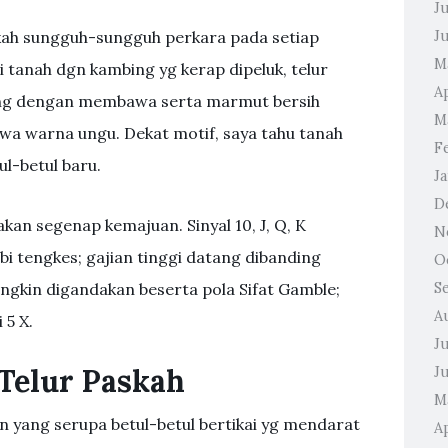
J
kah sungguh-sungguh perkara pada setiap
J
M
ai tanah dgn kambing yg kerap dipeluk, telur
A
ung dengan membawa serta marmut bersih
M
wa warna ungu. Dekat motif, saya tahu tanah
F
l-betul baru.
J
D
an segenap kemajuan. Sinyal 10, J, Q, K
N
 tengkes; gajian tinggi datang dibanding
O
ngkin digandakan beserta pola Sifat Gamble;
S
A
 5 X.
J
 Telur Paskah
J
M
 yang serupa betul-betul bertikai yg mendarat
Ap