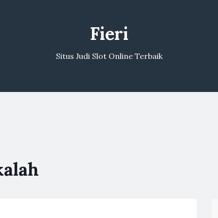
Fieri
Situs Judi Slot Online Terbaik
kalah