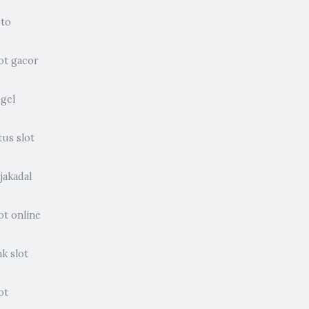
oto
ot gacor
ogel
tus slot
jakadal
ot online
nk slot
ot