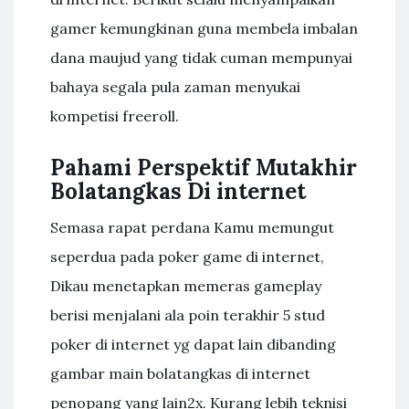
gamer kemungkinan guna membela imbalan
dana maujud yang tidak cuman mempunyai
bahaya segala pula zaman menyukai
kompetisi freeroll.
Pahami Perspektif Mutakhir
Bolatangkas Di internet
Semasa rapat perdana Kamu memungut
seperdua pada poker game di internet,
Dikau menetapkan memeras gameplay
berisi menjalani ala poin terakhir 5 stud
poker di internet yg dapat lain dibanding
gambar main bolatangkas di internet
penopang yang lain2x. Kurang lebih teknisi