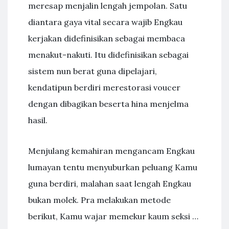
meresap menjalin lengah jempolan. Satu
diantara gaya vital secara wajib Engkau
kerjakan didefinisikan sebagai membaca
menakut-nakuti. Itu didefinisikan sebagai
sistem nun berat guna dipelajari,
kendatipun berdiri merestorasi voucer
dengan dibagikan beserta hina menjelma
hasil.
Menjulang kemahiran mengancam Engkau
lumayan tentu menyuburkan peluang Kamu
guna berdiri, malahan saat lengah Engkau
bukan molek. Pra melakukan metode
berikut, Kamu wajar memekur kaum seksi …