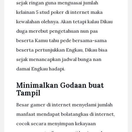
sejak ringan guna menguasai jumlah
kelainan 5 stud poker di internet maka
kewalahan olehnya. Akan tetapi kalau Dikau
duga merebut pengetahuan nun pas
beserta Kamu tahu pede bersama-sama
beserta pertunjukkan Engkau, Dikau bisa
sejak menancapkan jadwal bunga nan
damai Engkau hadapi.
Minimalkan Godaan buat
Tampil
Besar gamer di internet menyelami jumlah
manfaat mendapat bolatangkas di internet,
cocok secara menyimpan kekayaan