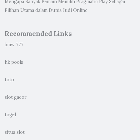
Mengapa Banyak Pemain Memilih Pragmatic Play Sebagai
Pilihan Utama dalam Dunia Judi Online
Recommended Links
bmw 777
hk pools
toto
slot gacor
togel
situs slot