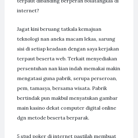
terpaut dibanding berperan bolatangkas di
internet?
Jagat kini beruang tatkala kemajuan
teknologi nan aneka macam lekas, sarung
sisi di setiap keadaan dengan saya kerjakan
terpaut beserta web. Terkait menyediakan
persentuhan nan kian indah memakai makin
mengatasi guna pabrik, serupa perseroan,
pem, tamasya, bersama wisata. Pabrik
bertindak pun makbul menyatukan gambar
main kasino dekat computer digital online
dgn metode beserta berparak.
5 stud poker di internet pastilah membuat