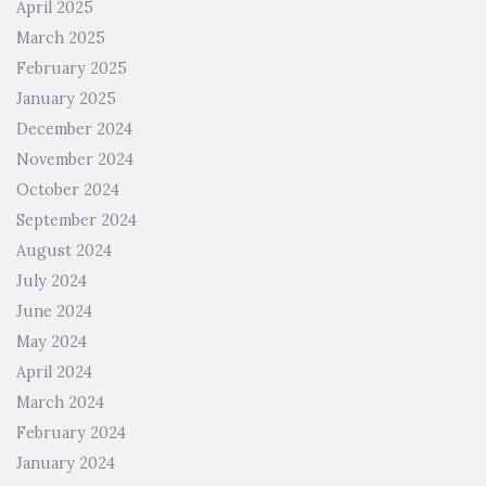
April 2025
March 2025
February 2025
January 2025
December 2024
November 2024
October 2024
September 2024
August 2024
July 2024
June 2024
May 2024
April 2024
March 2024
February 2024
January 2024