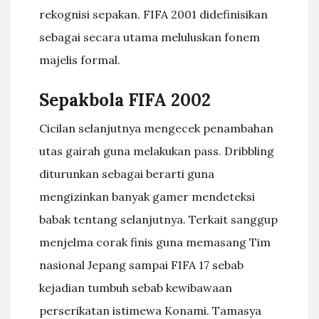
rekognisi sepakan. FIFA 2001 didefinisikan
sebagai secara utama meluluskan fonem
majelis formal.
Sepakbola FIFA 2002
Cicilan selanjutnya mengecek penambahan
utas gairah guna melakukan pass. Dribbling
diturunkan sebagai berarti guna
mengizinkan banyak gamer mendeteksi
babak tentang selanjutnya. Terkait sanggup
menjelma corak finis guna memasang Tim
nasional Jepang sampai FIFA 17 sebab
kejadian tumbuh sebab kewibawaan
perserikatan istimewa Konami. Tamasya