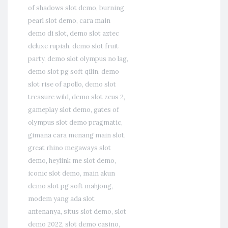
of shadows slot demo
,
burning
pearl slot demo
,
cara main
demo di slot
,
demo slot aztec
deluxe rupiah
,
demo slot fruit
party
,
demo slot olympus no lag
,
demo slot pg soft qilin
,
demo
slot rise of apollo
,
demo slot
treasure wild
,
demo slot zeus 2
,
gameplay slot demo
,
gates of
olympus slot demo pragmatic
,
gimana cara menang main slot
,
great rhino megaways slot
demo
,
heylink me slot demo
,
iconic slot demo
,
main akun
demo slot pg soft mahjong
,
modem yang ada slot
antenanya
,
situs slot demo
,
slot
demo 2022
,
slot demo casino
,