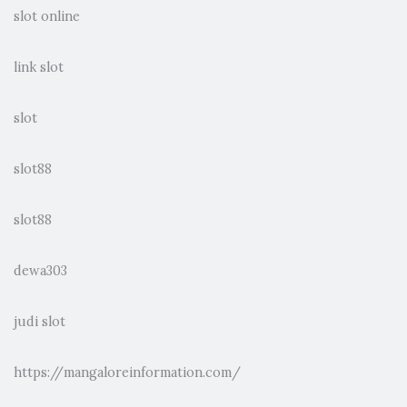
slot online
link slot
slot
slot88
slot88
dewa303
judi slot
https://mangaloreinformation.com/