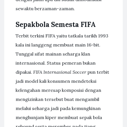
sewaktu berzaman-zaman.
Sepakbola Semesta FIFA
Terbit terkini FIFA yaitu tatkala tarikh 1993
kala ini langgeng membuat main 16-bit.
Tunggal sifat mainan seharga klan
internasional. Status pemeran bukan
dipakai.
FIFA Internasional Soccer
pun terbit
jadi model kali konsumen mendeteksi
kelengahan meresap komposisi dengan
mengizinkan tersebut buat mengambil
melalui seharga jadi pada kemungkinan
menghunjam kiper membuat sepak bola
rebound serta merembes pada tiang.