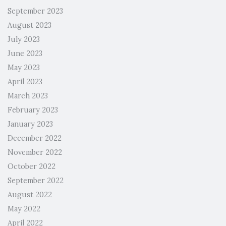
September 2023
August 2023
July 2023
June 2023
May 2023
April 2023
March 2023
February 2023
January 2023
December 2022
November 2022
October 2022
September 2022
August 2022
May 2022
April 2022