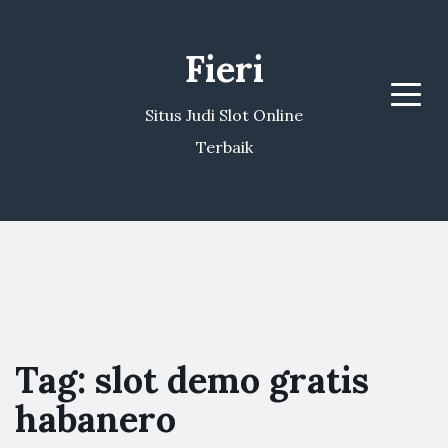
Fieri
Menu
Situs Judi Slot Online
Terbaik
Tag:
slot demo gratis
habanero