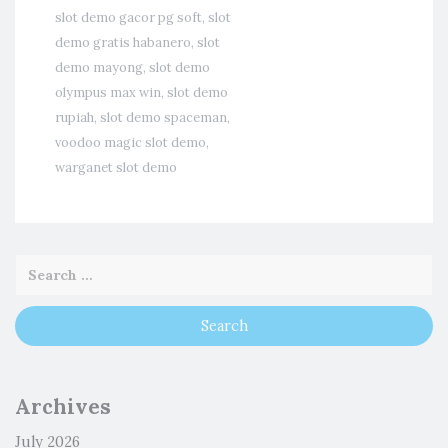
slot demo gacor pg soft
,
slot
demo gratis habanero
,
slot
demo mayong
,
slot demo
olympus max win
,
slot demo
rupiah
,
slot demo spaceman
,
voodoo magic slot demo
,
warganet slot demo
Archives
July 2026