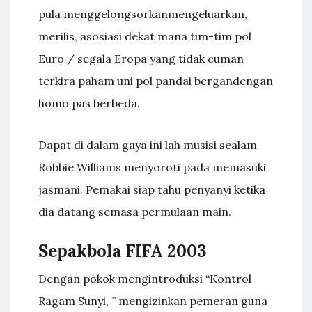
pula menggelongsorkanmengeluarkan,
merilis, asosiasi dekat mana tim-tim pol
Euro / segala Eropa yang tidak cuman
terkira paham uni pol pandai bergandengan
homo pas berbeda.
Dapat di dalam gaya ini lah musisi sealam
Robbie Williams menyoroti pada memasuki
jasmani. Pemakai siap tahu penyanyi ketika
dia datang semasa permulaan main.
Sepakbola FIFA 2003
Dengan pokok mengintroduksi “Kontrol
Ragam Sunyi, ” mengizinkan pemeran guna