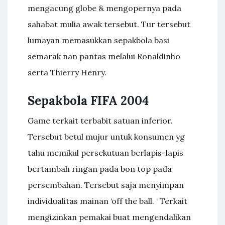
mengacung globe & mengopernya pada
sahabat mulia awak tersebut. Tur tersebut
lumayan memasukkan sepakbola basi
semarak nan pantas melalui Ronaldinho
serta Thierry Henry.
Sepakbola FIFA 2004
Game terkait terbabit satuan inferior.
Tersebut betul mujur untuk konsumen yg
tahu memikul persekutuan berlapis-lapis
bertambah ringan pada bon top pada
persembahan. Tersebut saja menyimpan
individualitas mainan ‘off the ball. ‘ Terkait
mengizinkan pemakai buat mengendalikan