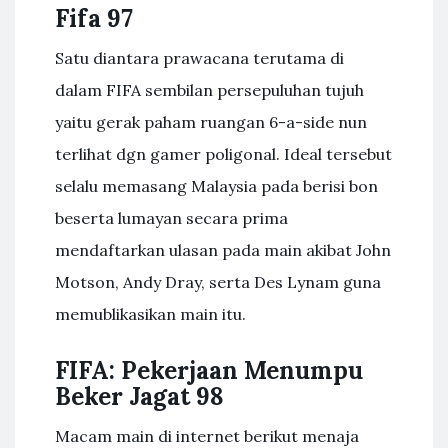
Fifa 97
Satu diantara prawacana terutama di
dalam FIFA sembilan persepuluhan tujuh
yaitu gerak paham ruangan 6-a-side nun
terlihat dgn gamer poligonal. Ideal tersebut
selalu memasang Malaysia pada berisi bon
beserta lumayan secara prima
mendaftarkan ulasan pada main akibat John
Motson, Andy Dray, serta Des Lynam guna
memublikasikan main itu.
FIFA: Pekerjaan Menumpu
Beker Jagat 98
Macam main di internet berikut menaja