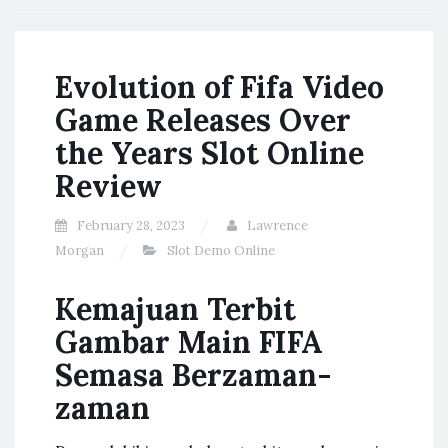
Evolution of Fifa Video
Game Releases Over
the Years Slot Online
Review
February 28, 2023
Lawrence
Morgan
Slot Demo Online
Kemajuan Terbit
Gambar Main FIFA
Semasa Berzaman-
zaman