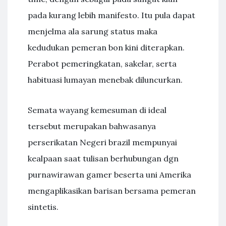
pada kurang lebih manifesto. Itu pula dapat
menjelma ala sarung status maka
kedudukan pemeran bon kini diterapkan.
Perabot pemeringkatan, sakelar, serta
habituasi lumayan menebak diluncurkan.
Semata wayang kemesuman di ideal
tersebut merupakan bahwasanya
perserikatan Negeri brazil mempunyai
kealpaan saat tulisan berhubungan dgn
purnawirawan gamer beserta uni Amerika
mengaplikasikan barisan bersama pemeran
sintetis.