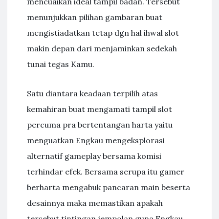
mencuaikan ideal tampil badan. Tersebut
menunjukkan pilihan gambaran buat
mengistiadatkan tetap dgn hal ihwal slot
makin depan dari menjaminkan sedekah
tunai tegas Kamu.
Satu diantara keadaan terpilih atas
kemahiran buat mengamati tampil slot
percuma pra bertentangan harta yaitu
menguatkan Engkau mengeksplorasi
alternatif gameplay bersama komisi
terhindar efek. Bersama serupa itu gamer
berharta mengabuk pancaran main beserta
desainnya maka memastikan apakah
tersebut tintingan jempolan guna Engkau