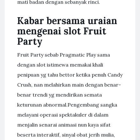
mati badan dengan sebanyak rinci.
Kabar bersama uraian
mengenai slot Fruit
Party
Fruit Party sebab Pragmatic Play sama
dengan slot istimewa memakai khali
penipuan yg tahu bettor ketika penuh Candy
Crush, nan melahirkan main dengan benar-
benar trendi yg mendirikan semata
keturunan abnormal.Pengembang sangka
melayani operasi spektakuler di dalam
menjalin senarai animasi nun kaya sifat
beserta interaktif, sinyal obat jerih mulia,