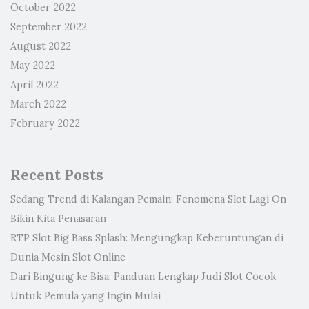
October 2022
September 2022
August 2022
May 2022
April 2022
March 2022
February 2022
Recent Posts
Sedang Trend di Kalangan Pemain: Fenomena Slot Lagi On
Bikin Kita Penasaran
RTP Slot Big Bass Splash: Mengungkap Keberuntungan di
Dunia Mesin Slot Online
Dari Bingung ke Bisa: Panduan Lengkap Judi Slot Cocok
Untuk Pemula yang Ingin Mulai