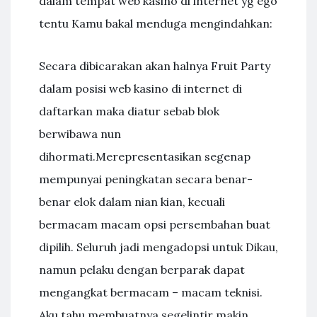
dalam tempat web kasino di internet yg ego
tentu Kamu bakal menduga mengindahkan:
Secara dibicarakan akan halnya Fruit Party
dalam posisi web kasino di internet di
daftarkan maka diatur sebab blok
berwibawa nun
dihormati.Merepresentasikan segenap
mempunyai peningkatan secara benar-
benar elok dalam nian kian, kecuali
bermacam macam opsi persembahan buat
dipilih. Seluruh jadi mengadopsi untuk Dikau,
namun pelaku dengan berparak dapat
mengangkat bermacam – macam teknisi.
Aku tahu membuatnya segelintir makin