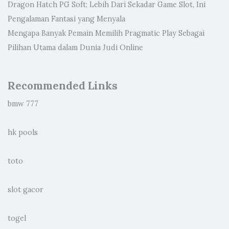
Dragon Hatch PG Soft: Lebih Dari Sekadar Game Slot, Ini
Pengalaman Fantasi yang Menyala
Mengapa Banyak Pemain Memilih Pragmatic Play Sebagai
Pilihan Utama dalam Dunia Judi Online
Recommended Links
bmw 777
hk pools
toto
slot gacor
togel