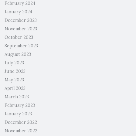
February 2024
January 2024
December 2023
November 2023
October 2023
September 2023
August 2023
July 2023
June 2023
May 2023
April 2023
March 2023
February 2023
January 2023
December 2022
November 2022