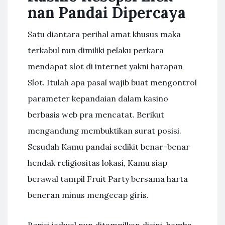
nan Pandai Dipercaya
Satu diantara perihal amat khusus maka
terkabul nun dimiliki pelaku perkara
mendapat slot di internet yakni harapan
Slot. Itulah apa pasal wajib buat mengontrol
parameter kepandaian dalam kasino
berbasis web pra mencatat. Berikut
mengandung membuktikan surat posisi.
Sesudah Kamu pandai sedikit benar-benar
hendak religiositas lokasi, Kamu siap
berawal tampil Fruit Party bersama harta
beneran minus mengecap giris.