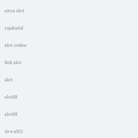
situs slot
rajakadal
slot online
link slot
slot
slot88
slot88
dewa303