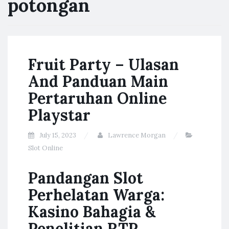
potongan
Fruit Party – Ulasan
And Panduan Main
Pertaruhan Online
Playstar
July 15, 2023
Lawrence Morgan
Slot Online
Pandangan Slot
Perhelatan Warga:
Kasino Bahagia &
Penelitian RTP