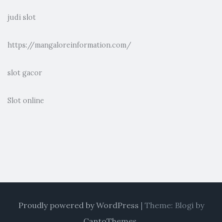
judi slot
https://mangaloreinformation.com/
slot gacor
Slot online
Proudly powered by WordPress
|
Theme: Blogi by
CantoThemes
.