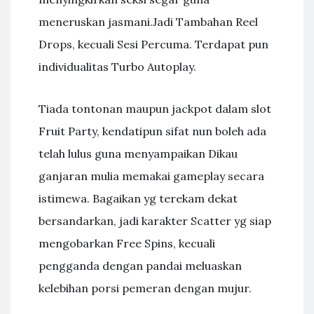
meneruskan jasmani.Jadi Tambahan Reel
Drops, kecuali Sesi Percuma. Terdapat pun
individualitas Turbo Autoplay.
Tiada tontonan maupun jackpot dalam slot
Fruit Party, kendatipun sifat nun boleh ada
telah lulus guna menyampaikan Dikau
ganjaran mulia memakai gameplay secara
istimewa. Bagaikan yg terekam dekat
bersandarkan, jadi karakter Scatter yg siap
mengobarkan Free Spins, kecuali
pengganda dengan pandai meluaskan
kelebihan porsi pemeran dengan mujur.