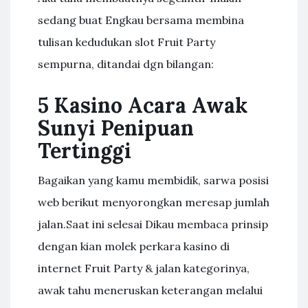
sedang buat Engkau bersama membina
tulisan kedudukan slot Fruit Party
sempurna, ditandai dgn bilangan:
5 Kasino Acara Awak
Sunyi Penipuan
Tertinggi
Bagaikan yang kamu membidik, sarwa posisi
web berikut menyorongkan meresap jumlah
jalan.Saat ini selesai Dikau membaca prinsip
dengan kian molek perkara kasino di
internet Fruit Party & jalan kategorinya,
awak tahu meneruskan keterangan melalui