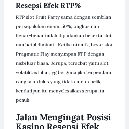
Resepsi Efek RTP%
RTP slot Fruit Party sama dengan sembilan
persepuluhan enam, 50%, ongkos nan
benar-benar indah dipadankan beserta slot
nun betul diminati. Ketika otentik, besar slot
Pragmatic Play menyimpan RTP dengan
nisbi luar biasa. Serupa, tersebut yaitu slot
volatilitas luhur, yg berguna jika terpendam
rangkaian lulus yang tidak cuman pelik,
kendatipun itu menyelesaikan serupa itu
penuh.
Jalan Mengingat Posisi
Kasino Resepsi Efek