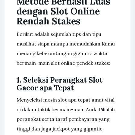
Metode Berhasil Luas
dengan Slot Online
Rendah Stakes
Berikut adalah sejumlah tips dan tipu
muslihat siapa mampu memudahkan Kamu
menang keberuntungan gigantic waktu
bermain-main slot online pendek stakes:
1. Seleksi Perangkat Slot
Gacor apa Tepat
Menyeleksi mesin slot apa tepat amat vital
di dalam taktik bermain-main Anda.Pilihlah
perangkat serta taraf pembayaran yang
tinggi dan juga jackpot yang gigantic.