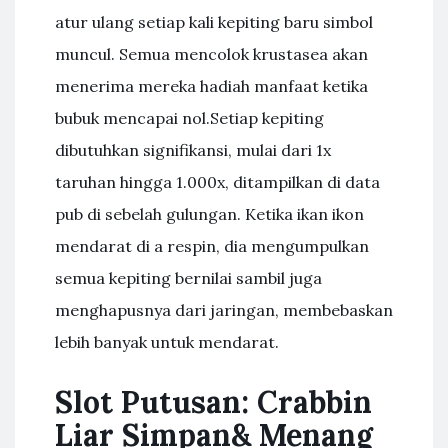
atur ulang setiap kali kepiting baru simbol
muncul. Semua mencolok krustasea akan
menerima mereka hadiah manfaat ketika
bubuk mencapai nol.Setiap kepiting
dibutuhkan signifikansi, mulai dari 1x
taruhan hingga 1.000x, ditampilkan di data
pub di sebelah gulungan. Ketika ikan ikon
mendarat di a respin, dia mengumpulkan
semua kepiting bernilai sambil juga
menghapusnya dari jaringan, membebaskan
lebih banyak untuk mendarat.
Slot Putusan: Crabbin
Liar Simpan& Menang