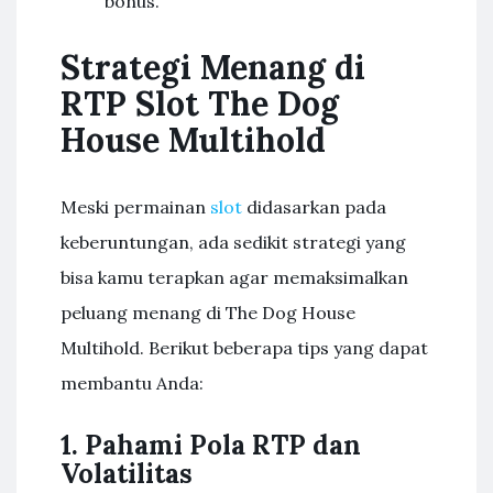
bonus.
Strategi Menang di
RTP Slot The Dog
House Multihold
Meski permainan
slot
didasarkan pada
keberuntungan, ada sedikit strategi yang
bisa kamu terapkan agar memaksimalkan
peluang menang di The Dog House
Multihold. Berikut beberapa tips yang dapat
membantu Anda:
1. Pahami Pola RTP dan
Volatilitas