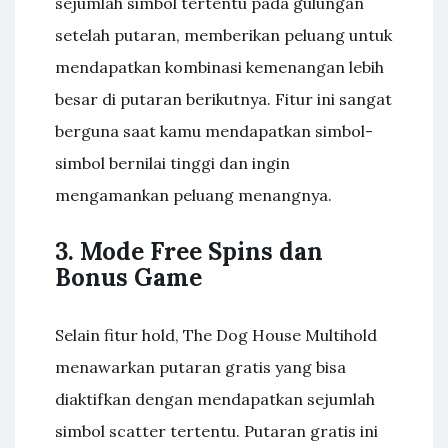
sejumlah simbol tertentu pada gulungan
setelah putaran, memberikan peluang untuk
mendapatkan kombinasi kemenangan lebih
besar di putaran berikutnya. Fitur ini sangat
berguna saat kamu mendapatkan simbol-
simbol bernilai tinggi dan ingin
mengamankan peluang menangnya.
3. Mode Free Spins dan
Bonus Game
Selain fitur hold, The Dog House Multihold
menawarkan putaran gratis yang bisa
diaktifkan dengan mendapatkan sejumlah
simbol scatter tertentu. Putaran gratis ini