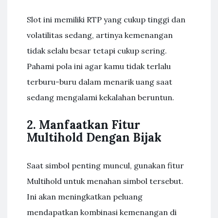
Slot ini memiliki RTP yang cukup tinggi dan
volatilitas sedang, artinya kemenangan
tidak selalu besar tetapi cukup sering.
Pahami pola ini agar kamu tidak terlalu
terburu-buru dalam menarik uang saat
sedang mengalami kekalahan beruntun.
2. Manfaatkan Fitur
Multihold Dengan Bijak
Saat simbol penting muncul, gunakan fitur
Multihold untuk menahan simbol tersebut.
Ini akan meningkatkan peluang
mendapatkan kombinasi kemenangan di