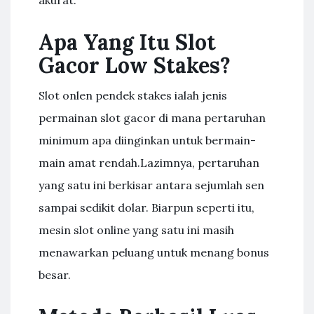
akurat.
Apa Yang Itu Slot
Gacor Low Stakes?
Slot onlen pendek stakes ialah jenis
permainan slot gacor di mana pertaruhan
minimum apa diinginkan untuk bermain-
main amat rendah.Lazimnya, pertaruhan
yang satu ini berkisar antara sejumlah sen
sampai sedikit dolar. Biarpun seperti itu,
mesin slot online yang satu ini masih
menawarkan peluang untuk menang bonus
besar.