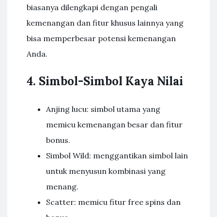
biasanya dilengkapi dengan pengali
kemenangan dan fitur khusus lainnya yang
bisa memperbesar potensi kemenangan
Anda.
4. Simbol-Simbol Kaya Nilai
Anjing lucu: simbol utama yang
memicu kemenangan besar dan fitur
bonus.
Simbol Wild: menggantikan simbol lain
untuk menyusun kombinasi yang
menang.
Scatter: memicu fitur free spins dan