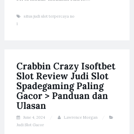
situs judi slot terpercaya no
1
Crabbin Crazy Isoftbet
Slot Review Judi Slot
Spadegaming Paling
Gacor > Panduan dan
Ulasan
June 4, 2024
Lawrence Morgan
Judi Slot Gacor