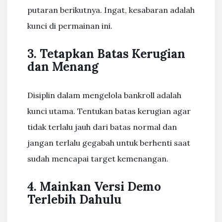
putaran berikutnya. Ingat, kesabaran adalah
kunci di permainan ini.
3. Tetapkan Batas Kerugian
dan Menang
Disiplin dalam mengelola bankroll adalah
kunci utama. Tentukan batas kerugian agar
tidak terlalu jauh dari batas normal dan
jangan terlalu gegabah untuk berhenti saat
sudah mencapai target kemenangan.
4. Mainkan Versi Demo
Terlebih Dahulu