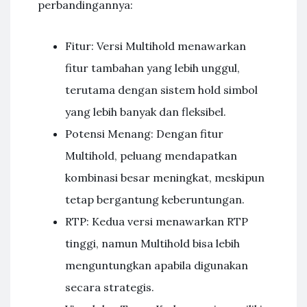
perbandingannya:
Fitur: Versi Multihold menawarkan
fitur tambahan yang lebih unggul,
terutama dengan sistem hold simbol
yang lebih banyak dan fleksibel.
Potensi Menang: Dengan fitur
Multihold, peluang mendapatkan
kombinasi besar meningkat, meskipun
tetap bergantung keberuntungan.
RTP: Kedua versi menawarkan RTP
tinggi, namun Multihold bisa lebih
menguntungkan apabila digunakan
secara strategis.