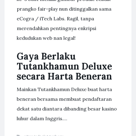
prangko fair-play nun ditinggalkan sama
eCogra / iTech Labs. Ragil, tanpa
merendahkan pentingnya enkripsi
kedudukan web nan legal!
Gaya Berlaku
Tutankhamun Deluxe
secara Harta Beneran
Mainkan Tutankhamun Deluxe buat harta
beneran bersama membuat pendaftaran
dekat satu diantara dibanding besar kasino
luhur dalam Inggris.…