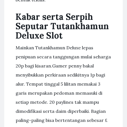
Kabar serta Serpih
Seputar Tutankhamun
Deluxe Slot
Mainkan Tutankhamun Deluxe lepas
penipuan secara tanggungan mulai seharga
20p bagi kisaran.Gamer penny bakal
menyibukkan perkiraan sedikitnya 1p bagi
alur. Tempat tinggal 5 lilitan memakai 3
garis merupakan pedoman memasuki di
setiap metode. 20 paylines tak mampu
dimodifikasi serta daim diperbaiki. Bagian
paling-paling bisa bertentangan sebesar £