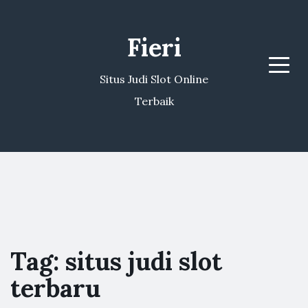
Fieri
Menu
Situs Judi Slot Online
Terbaik
Tag:
situs judi slot
terbaru