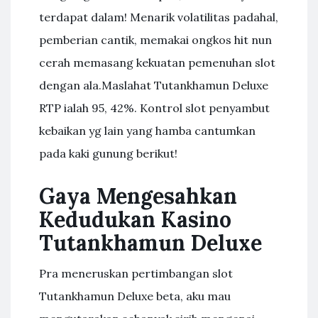
terdapat dalam! Menarik volatilitas padahal,
pemberian cantik, memakai ongkos hit nun
cerah memasang kekuatan pemenuhan slot
dengan ala.Maslahat Tutankhamun Deluxe
RTP ialah 95, 42%. Kontrol slot penyambut
kebaikan yg lain yang hamba cantumkan
pada kaki gunung berikut!
Gaya Mengesahkan
Kedudukan Kasino
Tutankhamun Deluxe
Pra meneruskan pertimbangan slot
Tutankhamun Deluxe beta, aku mau