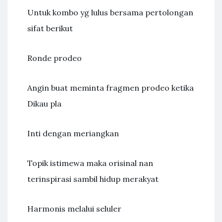
Untuk kombo yg lulus bersama pertolongan
sifat berikut
Ronde prodeo
Angin buat meminta fragmen prodeo ketika
Dikau pla
Inti dengan meriangkan
Topik istimewa maka orisinal nan
terinspirasi sambil hidup merakyat
Harmonis melalui seluler