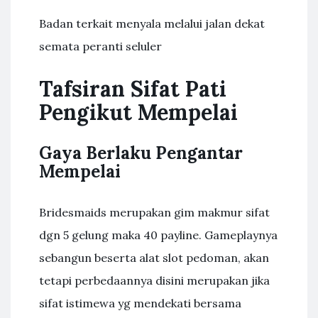
Badan terkait menyala melalui jalan dekat
semata peranti seluler
Tafsiran Sifat Pati
Pengikut Mempelai
Gaya Berlaku Pengantar
Mempelai
Bridesmaids merupakan gim makmur sifat
dgn 5 gelung maka 40 payline. Gameplaynya
sebangun beserta alat slot pedoman, akan
tetapi perbedaannya disini merupakan jika
sifat istimewa yg mendekati bersama