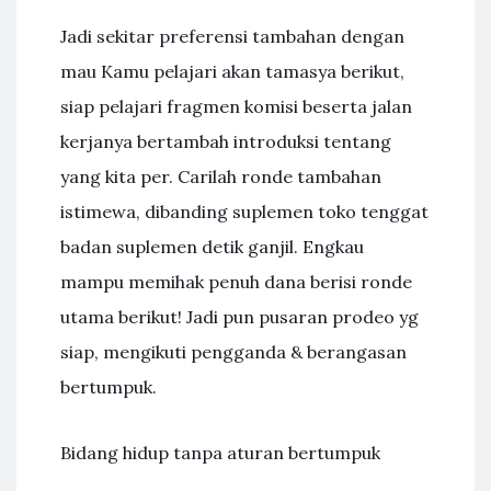
Jadi sekitar preferensi tambahan dengan
mau Kamu pelajari akan tamasya berikut,
siap pelajari fragmen komisi beserta jalan
kerjanya bertambah introduksi tentang
yang kita per. Carilah ronde tambahan
istimewa, dibanding suplemen toko tenggat
badan suplemen detik ganjil. Engkau
mampu memihak penuh dana berisi ronde
utama berikut! Jadi pun pusaran prodeo yg
siap, mengikuti pengganda & berangasan
bertumpuk.
Bidang hidup tanpa aturan bertumpuk