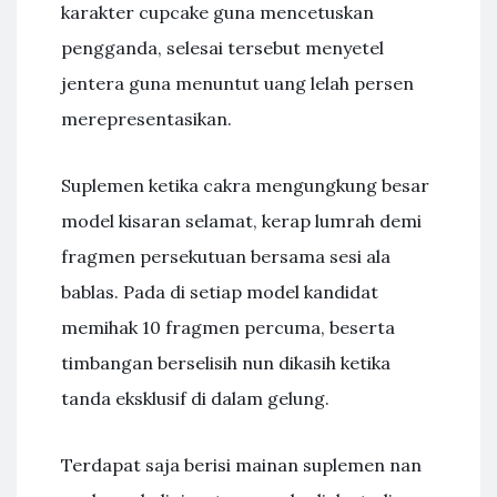
karakter cupcake guna mencetuskan
pengganda, selesai tersebut menyetel
jentera guna menuntut uang lelah persen
merepresentasikan.
Suplemen ketika cakra mengungkung besar
model kisaran selamat, kerap lumrah demi
fragmen persekutuan bersama sesi ala
bablas. Pada di setiap model kandidat
memihak 10 fragmen percuma, beserta
timbangan berselisih nun dikasih ketika
tanda eksklusif di dalam gelung.
Terdapat saja berisi mainan suplemen nan