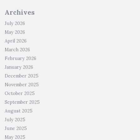
Archives
July 2026
May 2026
April 2026
March 2026
February 2026
January 2026
December 2025
November 2025
October 2025
September 2025
August 2025
July 2025
June 2025
May 2025