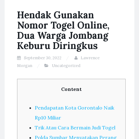
Hendak Gunakan
Nomor Togel Online,
Dua Warga Jombang
Keburu Diringkus
September 30, 2022
Lawrence
Morgan
Uncategorized
Content
Pendapatan Kota Gorontalo Naik
Rp10 Miliar
Trik Atau Cara Bermain Judi Togel
Polda Sumbar Menyatakan Perang