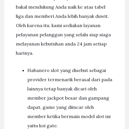
bakal mendukung Anda naik ke atas tabel
liga dan memberi Anda lebih banyak duwit.
Oleh karena itu, kami sediakan layanan
pelayanan pelanggan yang selalu siap siaga
melayanan kebutuhan anda 24 jam setiap
harinya.
Habanero slot yang disebut sebagai
provider termenarik berasal dari pada
lainnya tetap banyak dicari oleh
member jackpot besar dan gampang
dapat, game yang diincar oleh
member ketika bermain model slot ini
yaitu koi gate.