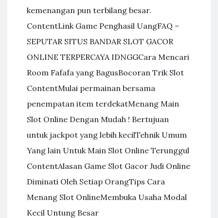
kemenangan pun terbilang besar.
ContentLink Game Penghasil UangFAQ –
SEPUTAR SITUS BANDAR SLOT GACOR
ONLINE TERPERCAYA IDNGGCara Mencari
Room Fafafa yang BagusBocoran Trik Slot
ContentMulai permainan bersama
penempatan item terdekatMenang Main
Slot Online Dengan Mudah ! Bertujuan
untuk jackpot yang lebih kecilTehnik Umum
Yang lain Untuk Main Slot Online Terunggul
ContentAlasan Game Slot Gacor Judi Online
Diminati Oleh Setiap OrangTips Cara
Menang Slot OnlineMembuka Usaha Modal
Kecil Untung Besar