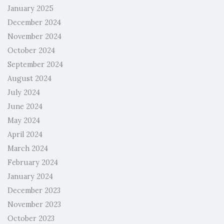
January 2025
December 2024
November 2024
October 2024
September 2024
August 2024
July 2024
June 2024
May 2024
April 2024
March 2024
February 2024
January 2024
December 2023
November 2023
October 2023