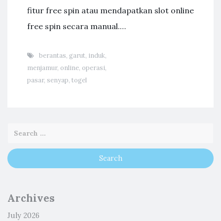
fitur free spin atau mendapatkan slot online
free spin secara manual.…
berantas
,
garut
,
induk
,
menjamur
,
online
,
operasi
,
pasar
,
senyap
,
togel
Archives
July 2026