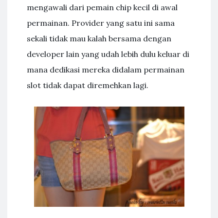
mengawali dari pemain chip kecil di awal
permainan. Provider yang satu ini sama
sekali tidak mau kalah bersama dengan
developer lain yang udah lebih dulu keluar di
mana dedikasi mereka didalam permainan
slot tidak dapat diremehkan lagi.