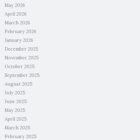
May 2026
April 2026
March 2026
February 2026
January 2026
December 2025
November 2025
October 2025
September 2025
August 2025
July 2025
June 2025
May 2025
April 2025
March 2025
February 2025