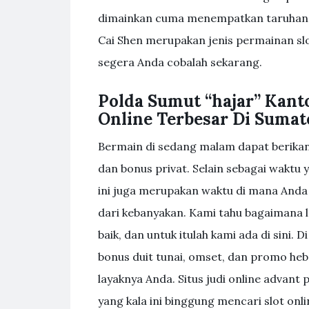
dimainkan cuma menempatkan taruhan bet
Cai Shen merupakan jenis permainan slo
segera Anda cobalah sekarang.
Polda Sumut “hajar” Kanto
Online Terbesar Di Sumat
Bermain di sedang malam dapat berika
dan bonus privat. Selain sebagai waktu 
ini juga merupakan waktu di mana Anda
dari kebanyakan. Kami tahu bagaimana la
baik, dan untuk itulah kami ada di sini.
bonus duit tunai, omset, dan promo heb
layaknya Anda. Situs judi online advant
yang kala ini binggung mencari slot onl