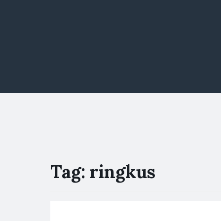
Tag:
ringkus