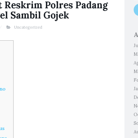
t Reskrim Polres Padang
el Sambil Gojek
Uncategorized
A
J
M
Ap
M
F
eno
J
D
N
O
S
us
A