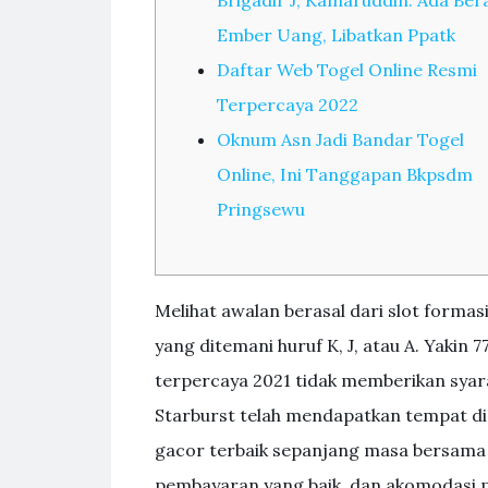
Brigadir J, Kamaruddin: Ada Ber
Ember Uang, Libatkan Ppatk
Daftar Web Togel Online Resmi
Terpercaya 2022
Oknum Asn Jadi Bandar Togel
Online, Ini Tanggapan Bkpsdm
Pringsewu
Melihat awalan berasal dari slot forma
yang ditemani huruf K, J, atau A. Yakin 
terpercaya 2021 tidak memberikan syar
Starburst telah mendapatkan tempat did
gacor terbaik sepanjang masa bersama 
pembayaran yang baik, dan akomodasi p