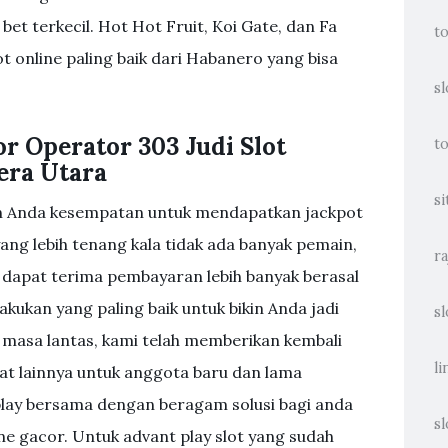
 terkecil. Hot Hot Fruit, Koi Gate, dan Fa
t
t online paling baik dari Habanero yang bisa
sl
r Operator 303 Judi Slot
t
era Utara
si
n Anda kesempatan untuk mendapatkan jackpot
yang lebih tenang kala tidak ada banyak pemain,
ra
 dapat terima pembayaran lebih banyak berasal
kukan yang paling baik untuk bikin Anda jadi
sl
 Di masa lantas, kami telah memberikan kembali
li
at lainnya untuk anggota baru dan lama
 play bersama dengan beragam solusi bagi anda
sl
ine gacor. Untuk advant play slot yang sudah