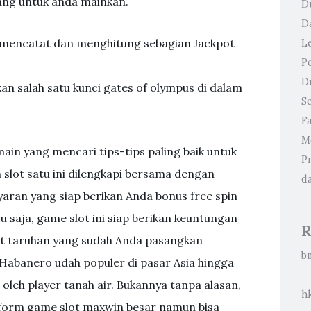
ang untuk anda mainkan.
D
D
lu mencatat dan menghitung sebagian Jackpot
L
P
D
an salah satu kunci gates of olympus di dalam
S
F
M
main yang mencari tips-tips paling baik untuk
P
 slot satu ini dilengkapi bersama dengan
d
ayaran yang siap berikan Anda bonus free spin
saja, game slot ini siap berikan keuntungan
R
bet taruhan yang sudah Anda pasangkan
b
 Habanero udah populer di pasar Asia hingga
 oleh player tanah air. Bukannya tanpa alasan,
h
form game slot maxwin besar namun bisa