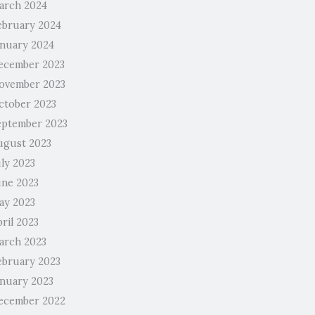
arch 2024
ebruary 2024
anuary 2024
ecember 2023
ovember 2023
ctober 2023
eptember 2023
ugust 2023
uly 2023
une 2023
ay 2023
ril 2023
arch 2023
ebruary 2023
anuary 2023
ecember 2022