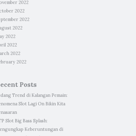
ovember 2022
ctober 2022
eptember 2022
ugust 2022
ay 2022
ril 2022
arch 2022
ebruary 2022
ecent Posts
edang Trend di Kalangan Pemain:
enomena Slot Lagi On Bikin Kita
enasaran
P Slot Big Bass Splash:
engungkap Keberuntungan di