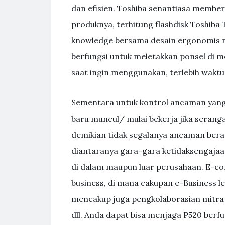
dan efisien. Toshiba senantiasa memberik
produknya, terhitung flashdisk Toshib
knowledge bersama desain ergonomis 
berfungsi untuk meletakkan ponsel di 
saat ingin menggunakan, terlebih waktu
Sementara untuk kontrol ancaman yang
baru muncul/ mulai bekerja jika sera
demikian tidak segalanya ancaman bera
diantaranya gara-gara ketidaksengajaan
di dalam maupun luar perusahaan. E-c
business, di mana cakupan e-Business le
mencakup juga pengkolaborasian mitra
dll. Anda dapat bisa menjaga P520 berf