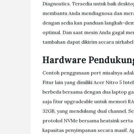
Diagnostics. Tersedia untuk baik desktop
membantu Anda mendiagnosa dan meram
dengan sedia kan panduan langkah-demi
optimal. Dan saat mesin Anda gagal mem
tambahan dapat dikirim secara nirkabel
Hardware Pendukung
Contoh penggunaan port misalnya adala
Fitur lain yang dimiliki Acer Nitro 5 Int
berbeda bersama dengan dua laptop gam
saja fitur upgradeable untuk memori R
32GB, yang mendukung dual channel. Sel
protokol NVMe bersama heatsink serta
kapasitas penyimpanan secara masif. 