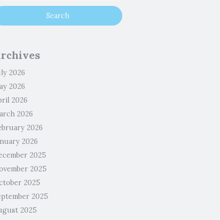
rchives
uly 2026
ay 2026
ril 2026
arch 2026
ebruary 2026
anuary 2026
ecember 2025
ovember 2025
ctober 2025
eptember 2025
ugust 2025