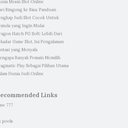
unia Mesin Slot Online
ari Bingung ke Bisa: Panduan
engkap Judi Slot Cocok Untuk
emula yang Ingin Mulai
ragon Hatch PG Soft: Lebih Dari
ekadar Game Slot, Ini Pengalaman
antasi yang Menyala
engapa Banyak Pemain Memilih
ragmatic Play Sebagai Pilihan Utama
alam Dunia Judi Online
ecommended Links
mw 777
k pools