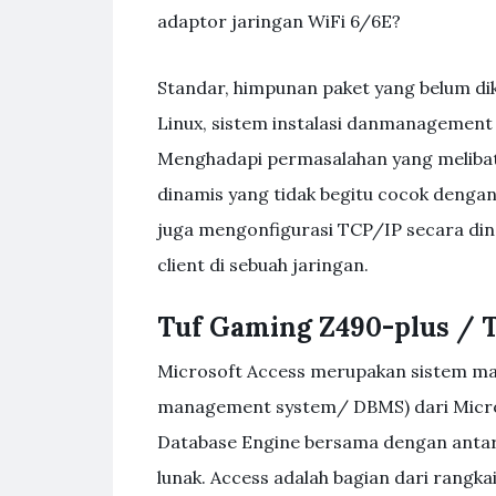
adaptor jaringan WiFi 6/6E?
Standar, himpunan paket yang belum diko
Linux, sistem instalasi danmanagement u
Menghadapi permasalahan yang melibat
dinamis yang tidak begitu cocok dengan
juga mengonfigurasi TCP/IP secara din
client di sebuah jaringan.
Tuf Gaming Z490-plus / T
Microsoft Access merupakan sistem ma
management system/ DBMS) dari Micro
Database Engine bersama dengan anta
lunak. Access adalah bagian dari rangkai