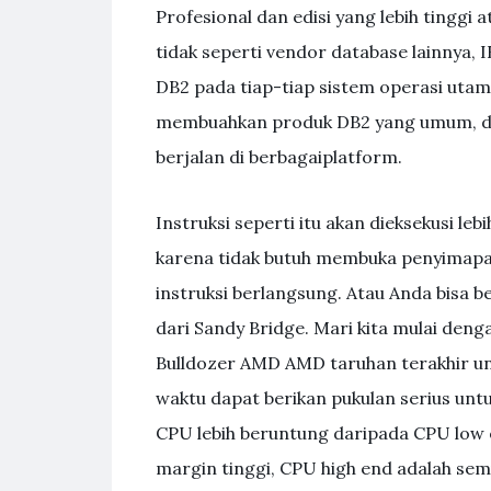
Profesional dan edisi yang lebih tinggi a
tidak seperti vendor database lainnya
DB2 pada tiap-tiap sistem operasi uta
membuahkan produk DB2 yang umum, di
berjalan di berbagaiplatform.
Instruksi seperti itu akan dieksekusi le
karena tidak butuh membuka penyimapa
instruksi berlangsung. Atau Anda bisa be
dari Sandy Bridge. Mari kita mulai den
Bulldozer AMD AMD taruhan terakhir un
waktu dapat berikan pukulan serius un
CPU lebih beruntung daripada CPU low
margin tinggi, CPU high end adalah semu