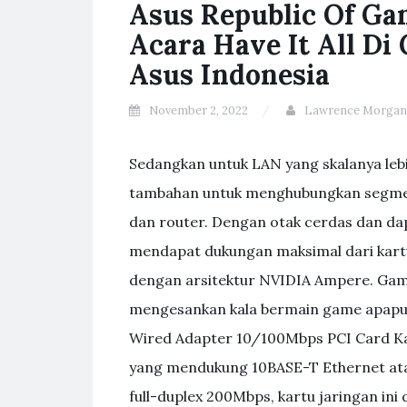
Asus Republic Of G
Acara Have It All D
Asus Indonesia
November 2, 2022
Lawrence Morgan
Sedangkan untuk LAN yang skalanya lebi
tambahan untuk menghubungkan segmen-
dan router. Dengan otak cerdas dan da
mendapat dukungan maksimal dari kart
dengan arsitektur NVIDIA Ampere. Gam
mengesankan kala bermain game apapun i
Wired Adapter 10/100Mbps PCI Card Kart
yang mendukung 10BASE-T Ethernet at
full-duplex 200Mbps, kartu jaringan in