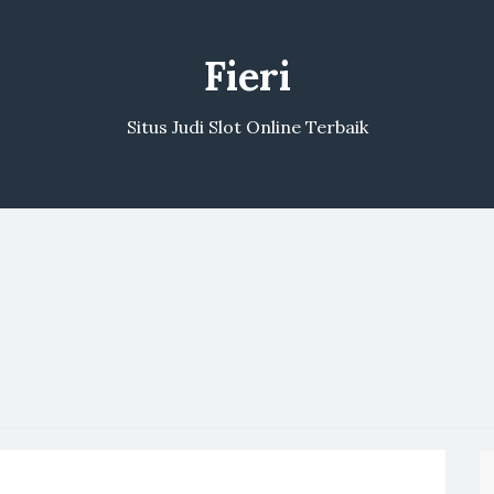
Fieri
Situs Judi Slot Online Terbaik