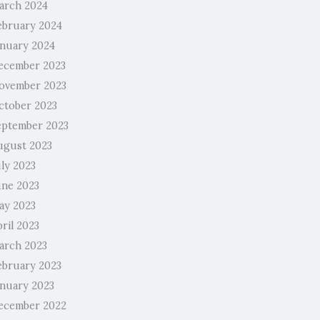
arch 2024
ebruary 2024
anuary 2024
ecember 2023
ovember 2023
ctober 2023
eptember 2023
ugust 2023
uly 2023
une 2023
ay 2023
ril 2023
arch 2023
ebruary 2023
anuary 2023
ecember 2022