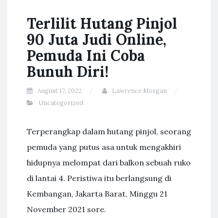
Terlilit Hutang Pinjol
90 Juta Judi Online,
Pemuda Ini Coba
Bunuh Diri!
August 17, 2022
Lawrence Morgan
Uncategorized
Terperangkap dalam hutang pinjol, seorang
pemuda yang putus asa untuk mengakhiri
hidupnya melompat dari balkon sebuah ruko
di lantai 4. Peristiwa itu berlangsung di
Kembangan, Jakarta Barat, Minggu 21
November 2021 sore.