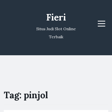
Fieri
Menu
Situs Judi Slot Online
Terbaik
Tag:
pinjol