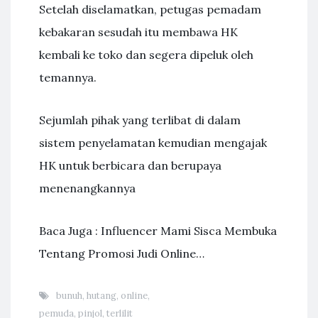
Setelah diselamatkan, petugas pemadam
kebakaran sesudah itu membawa HK
kembali ke toko dan segera dipeluk oleh
temannya.
Sejumlah pihak yang terlibat di dalam
sistem penyelamatan kemudian mengajak
HK untuk berbicara dan berupaya
menenangkannya
Baca Juga : Influencer Mami Sisca Membuka
Tentang Promosi Judi Online…
bunuh
,
hutang
,
online
,
pemuda
,
pinjol
,
terlilit