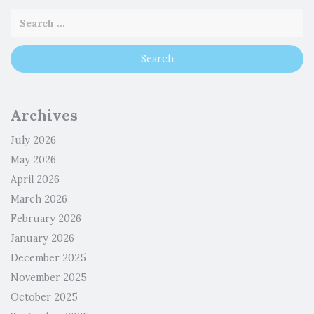
Archives
July 2026
May 2026
April 2026
March 2026
February 2026
January 2026
December 2025
November 2025
October 2025