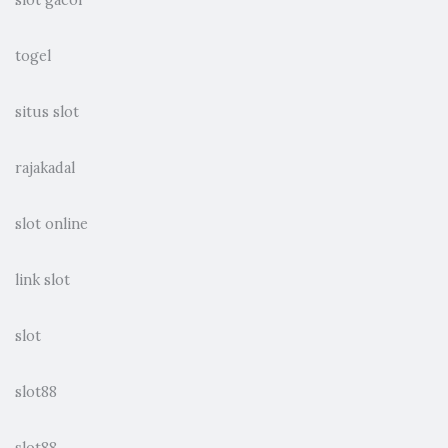
togel
situs slot
rajakadal
slot online
link slot
slot
slot88
slot88