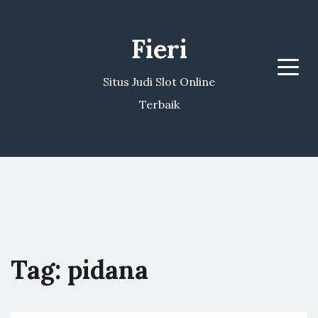
Fieri
Menu
Situs Judi Slot Online
Terbaik
Tag:
pidana