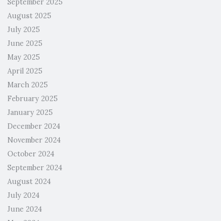
September 2025
August 2025
July 2025
June 2025
May 2025
April 2025
March 2025
February 2025
January 2025
December 2024
November 2024
October 2024
September 2024
August 2024
July 2024
June 2024