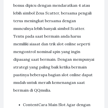
bonus dipicu dengan mendaratkan 4 atau
lebih simbol Zeus Scatter, bersama pengali
terus meningkat bersama dengan
munculnya lebih banyak simbol Scatter.
Tentu pada saat bermain anda harus
memiliki siasat dan trik slot online seperti
mengontrol nominal spin yang ingin
dipasang saat bermain. Dengan mempunyai
strategi yang paling baik ketika bermain
pastinya beberapa bagian slot online dapat
mudah untuk meraih kemenangan saat
bermain di QQmulia.
ContentCara Main Slot Agar dengan