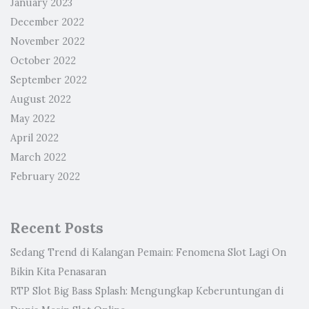
January 2023
December 2022
November 2022
October 2022
September 2022
August 2022
May 2022
April 2022
March 2022
February 2022
Recent Posts
Sedang Trend di Kalangan Pemain: Fenomena Slot Lagi On
Bikin Kita Penasaran
RTP Slot Big Bass Splash: Mengungkap Keberuntungan di