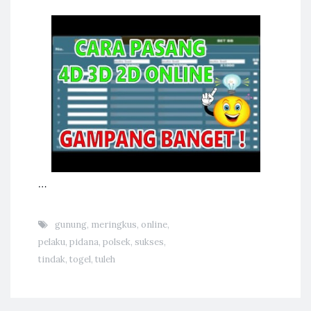
…
gunung
,
meringkus
,
online
,
pelaku
,
pidana
,
polsek
,
sukses
,
tindak
,
togel
,
tuleh