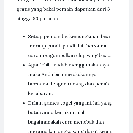
gratis yang bakal pemain dapatkan dari 3
hingga 50 putaran.
Setiap pemain berkemungkinan bisa
meraup pundi-pundi duit bersama
cara mengumpulkan chip yang bisa…
Agar lebih mudah menggunakannya
maka Anda bisa melakukannya
bersama dengan tenang dan penuh
kesabaran.
Dalam games togel yang ini, hal yang
butuh anda kerjakan ialah
bagaimanakah cara menebak dan
meramalkan angka yang dapat keluar