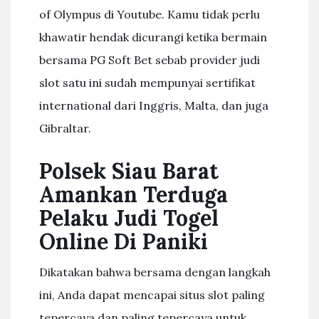
of Olympus di Youtube. Kamu tidak perlu
khawatir hendak dicurangi ketika bermain
bersama PG Soft Bet sebab provider judi
slot satu ini sudah mempunyai sertifikat
international dari Inggris, Malta, dan juga
Gibraltar.
Polsek Siau Barat
Amankan Terduga
Pelaku Judi Togel
Online Di Paniki
Dikatakan bahwa bersama dengan langkah
ini, Anda dapat mencapai situs slot paling
tepercaya dan paling tepercaya untuk