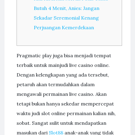
Butuh 4 Menit, Anies: Jangan
Sekadar Seremonial Kenang
Perjuangan Kemerdekaan
Pragmatic play juga bisa menjadi tempat
terbaik untuk mainjudi live casino online.
Dengan kelengkapan yang ada tersebut,
petaruh akan termudahkan dalam
mengawali permainan live casino. Akan
tetapi bukan hanya sekedar mempercepat
waktu judi slot online permainan kalian nih,
sobat. Sangat sulit untuk mendapatkan
masukan dari
Slot88
anak-anak yang tidak