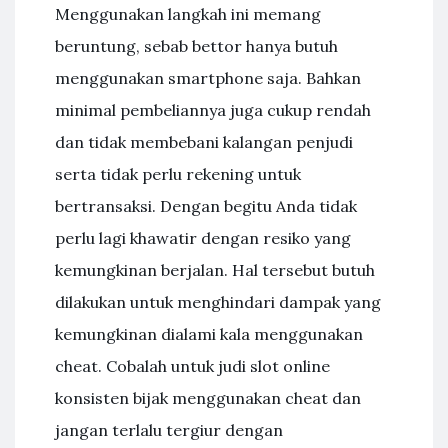
Menggunakan langkah ini memang
beruntung, sebab bettor hanya butuh
menggunakan smartphone saja. Bahkan
minimal pembeliannya juga cukup rendah
dan tidak membebani kalangan penjudi
serta tidak perlu rekening untuk
bertransaksi. Dengan begitu Anda tidak
perlu lagi khawatir dengan resiko yang
kemungkinan berjalan. Hal tersebut butuh
dilakukan untuk menghindari dampak yang
kemungkinan dialami kala menggunakan
cheat. Cobalah untuk judi slot online
konsisten bijak menggunakan cheat dan
jangan terlalu tergiur dengan